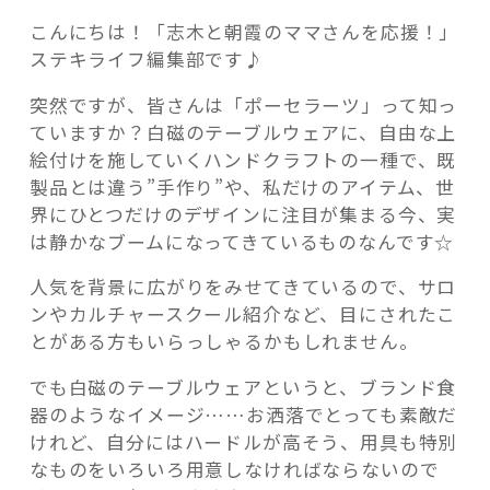
こんにちは！「志木と朝霞のママさんを応援！」
ステキライフ編集部です♪
突然ですが、皆さんは「ポーセラーツ」って知っ
ていますか？白磁のテーブルウェアに、自由な上
記事検索
絵付けを施していくハンドクラフトの一種で、既
製品とは違う”手作り”や、私だけのアイテム、世
界にひとつだけのデザインに注目が集まる今、実
は静かなブームになってきているものなんです☆
人気を背景に広がりをみせてきているので、サロ
ンやカルチャースクール紹介など、目にされたこ
とがある方もいらっしゃるかもしれません。
でも白磁のテーブルウェアというと、ブランド食
器のようなイメージ……お洒落でとっても素敵だ
けれど、自分にはハードルが高そう、用具も特別
なものをいろいろ用意しなければならないので