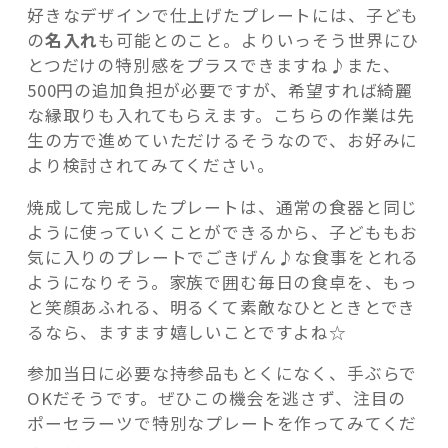
好きなデザインで仕上げたプレートには、子ども
の
名入れ
も可能とのこと。よりいっそう世界にひ
とつだけの特別感をプラスできますね♪また、
500円の追加負担が必要ですが、希望すれば綺麗
な縁取りも入れてもらえます。こちらの作業は先
生の方で進めていただけるそうなので、お好みに
より検討されてみてください。
焼成して完成したプレートは、通常の食器と同じ
ように使っていくことができるから、子どももお
気に入りのプレートでごきげん♪な食事をとれる
ようになりそう。家族で囲む毎日の食卓を、もっ
と笑顔あふれる、明るくて素敵なひとときとでき
るなら、ますます嬉しいことですよね☆
参加当日に必要な持参品もとくになく、手ぶらで
OKだそうです。ぜひこの機会を逃さず、注目の
ポーセラーツで特別なプレートを作ってみてくだ