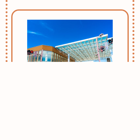
志木・朝霞ライフのススメ
お引越しをお考えの方はまずはこちらをご
確認ください。
志木・朝霞エリアがおすすめな理由をご紹