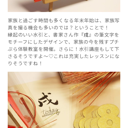
家族と過ごす時間も多くなる年末年始は、家族写
真を撮る機会も多いのでは？ということで！
縁起のいい水引と、書家さん作
『戌』
の筆文字を
モチーフにしたデザインで、家族の今を残すプチ
ぷら体験教室を開催。さらに！水引講座もして下
さるそうですよ～♡これは充実したレッスンにな
りそうですね！