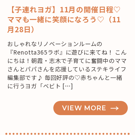
【子連れヨガ】11月の開催日程♡
ママも一緒に笑顔になろう♡（11
月28日）
おしゃれなリノベーションルームの
『Renotta365ラボ』に遊びに来てね！ こん
にちは！朝霞・志木で子育てに奮闘中のママ
さんとパパさんを応援しているステキライフ
編集部です♪ 毎回好評の♡赤ちゃんと一緒
に行うヨガ「ベビト […]
VIEW MORE