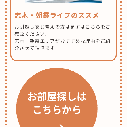
志木・朝霞ライフのススメ
お引越しをお考えの方はまずはこちらをご
確認ください。
志木・朝霞エリアがおすすめな理由をご紹
介させて頂きます。