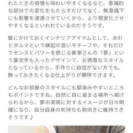
れたときの感情も味わいやすくなるなど、意識的
な部分での変化をもたらすだけでなく、無意識下
にも影響を浸透させていくから、より現実化させ
やすくなるといわれているのだそうです。
壁にかけておくインテリアアイテムとして、水引
とダルマという縁起の良いモチーフや、それだけ
でセンスとパワーを感じる書家さんの『夢』とい
う筆文字も入ったデザインで、お洒落なスタイル
となっているから、手作りに自信がない方でも、
飾っておきたくなる仕上がりが期待できます。
どんなお部屋のスタイルにも馴染みやすいところ
もポイントですね。自然に目に留まる場所へ掲げ
られるから、夢の実現に対するイメージが日々明
確になり、自分自身の気持ちも前向きに維持でき
そうです♪