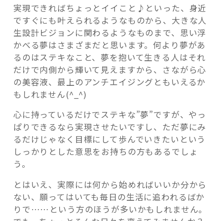
ろ
実現できればちょっとイイこと♪といった、身近
う”
ですぐにも叶えられるようなものから、大きな人
の
生設計ビジョンに関わるようなものまで、思い浮
かべる夢はさまざまだと思います。何より夢があ
るのはステキなこと、夢を抱いて生きる人はそれ
だけで内側から輝いて見えますから、さながら心
の美容液、最上のアンチエイジングともいえるか
もしれません(^_^)
心に持っているだけでステキな”夢”ですが、やっ
ぱりできるなら実現させたいですし、ただ夢にみ
るだけじゃなく目標にして歩んでいきたいという
しっかりとした意思をお持ちの方もあるでしょ
う。
とはいえ、実際には何から始めればいいか分から
ない、願ってはいても毎日の生活に追われるばか
りで……という方のほうが多いかもしれません。