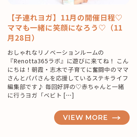
【子連れヨガ】11月の開催日程♡
ママも一緒に笑顔になろう♡（11
月28日）
おしゃれなリノベーションルームの
『Renotta365ラボ』に遊びに来てね！ こん
にちは！朝霞・志木で子育てに奮闘中のママ
さんとパパさんを応援しているステキライフ
編集部です♪ 毎回好評の♡赤ちゃんと一緒
に行うヨガ「ベビト […]
VIEW MORE