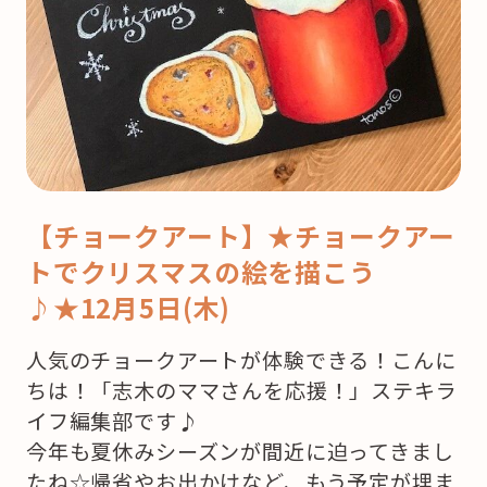
【チョークアート】★チョークアー
トでクリスマスの絵を描こう
♪★12月5日(木)
人気のチョークアートが体験できる！こんに
ちは！「志木のママさんを応援！」ステキラ
イフ編集部です♪
今年も夏休みシーズンが間近に迫ってきまし
たね☆帰省やお出かけなど、もう予定が埋ま