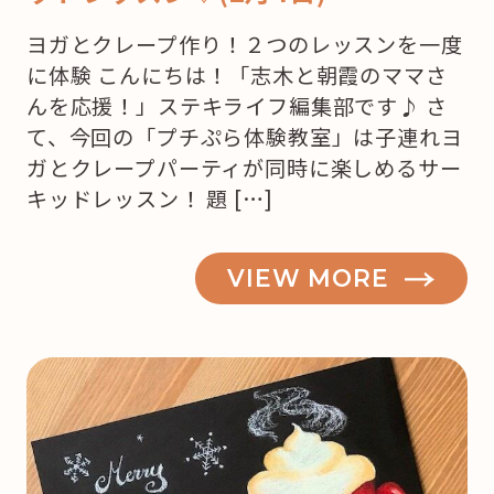
ヨガとクレープ作り！２つのレッスンを一度
に体験 こんにちは！「志木と朝霞のママさ
んを応援！」ステキライフ編集部です♪ さ
て、今回の「プチぷら体験教室」は子連れヨ
ガとクレープパーティが同時に楽しめるサー
キッドレッスン！ 題 […]
VIEW MORE