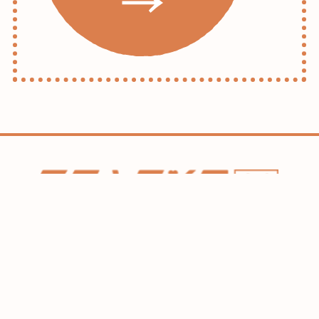
ホーム
コラム
HAREL