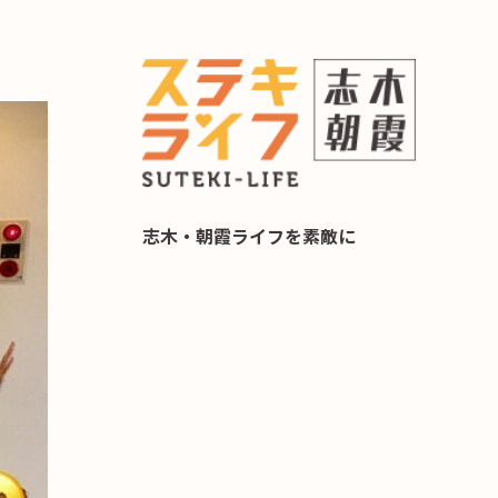
らし 住み替え相談
志木・朝霞ライフを素敵に