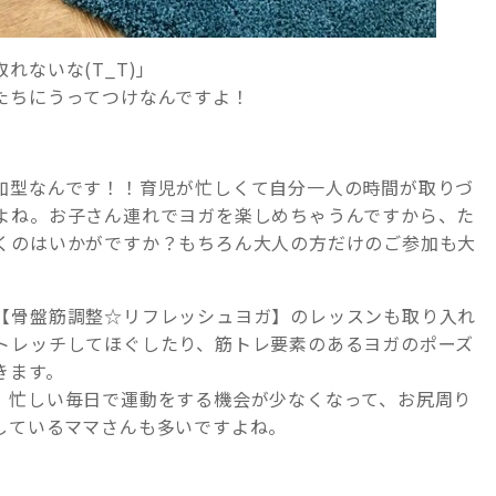
れないな(T_T)」
たちにうってつけなんですよ！
加型なんです！！育児が忙しくて自分一人の時間が取りづ
よね。お子さん連れでヨガを楽しめちゃうんですから、た
くのはいかがですか？もちろん大人の方だけのご参加も大
【骨盤筋調整☆リフレッシュヨガ】のレッスンも取り入れ
トレッチしてほぐしたり、筋トレ要素のあるヨガのポーズ
きます。
、忙しい毎日で運動をする機会が少なくなって、お尻周り
しているママさんも多いですよね。