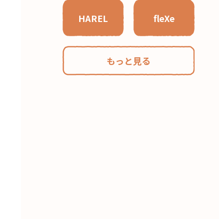
HAREL
fleXe
もっと見る