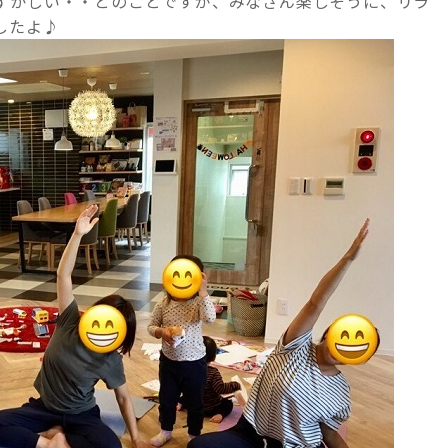
ずかしい・・とのことですが、みなさん楽しそうに、リラ
したよ♪