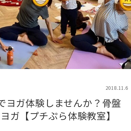
記事検索
例
2018.11.6
円でヨガ体験しませんか？骨盤
ュヨガ【プチぷら体験教室】