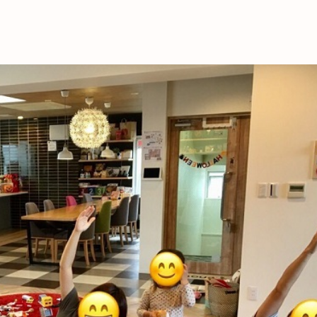
これからの暮
育