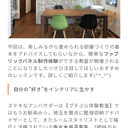
今回は、楽しみながら進められる部屋づくりの基
本をアドバイスしてもらいながら、簡単な
ファブ
リックパネル制作体験
ができる教室が開催される
ことになりました☆ぜひ注目してほしいおすすめ
のレッスンです。詳しくご紹介します(*^_^*)
自分の”好き”をインテリアに生かす
ステキなアンバサダーは【プチぷら体験教室】で
はもうお馴染み☆。埼玉を拠点に整理収納アドバ
イザーとして、またルームスタイリストとして幅
広く活躍されている
佐々木弓子先生
。3姉妹のお