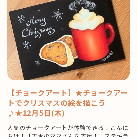
【チョークアート】★チョークアー
トでクリスマスの絵を描こう
♪★12月5日(木)
人気のチョークアートが体験できる！こんに
ちは！「志木のママさんを応援！」ステキラ