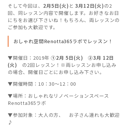
そして今回は、
2月5日(火)
と
3月12日(火)
の2
回、同レッスン内容で開催します。お好きなお日
にちをお選び下さいね！もちろん、両レッスンの
ご参加も大歓迎です。
おしゃれ空間Renotta365ラボでレッスン！
▼開催日：2019年
①2月 5日(火) ②3月 12日
(火)
の2回レッスン！※両レッスンお申し込み
の場合、開催日ごとにお申し込み下さい。
▼開催時間：10：30～12：00
▼場所：おしゃれなリノベーションスペース
Renotta365ラボ
▼参加対象：大人の方、 お子さん連れも大歓迎
♪