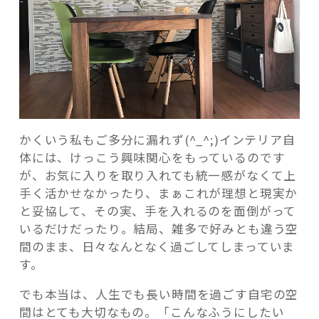
かくいう私もご多分に漏れず(^_^;)インテリア自
体には、けっこう興味関心をもっているのです
が、お気に入りを取り入れても統一感がなくて上
手く活かせなかったり、まぁこれが理想と現実か
と妥協して、その実、手を入れるのを面倒がって
いるだけだったり。結局、雑多で好みとも違う空
間のまま、日々なんとなく過ごしてしまっていま
す。
でも本当は、人生でも長い時間を過ごす自宅の空
間はとても大切なもの。「こんなふうにしたい