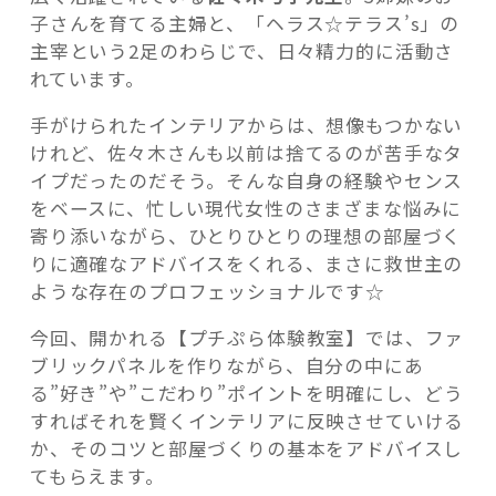
子さんを育てる主婦と、「ヘラス☆テラス’s」の
主宰という2足のわらじで、日々精力的に活動さ
れています。
手がけられたインテリアからは、想像もつかない
けれど、佐々木さんも以前は捨てるのが苦手なタ
イプだったのだそう。そんな自身の経験やセンス
をベースに、忙しい現代女性のさまざまな悩みに
寄り添いながら、ひとりひとりの理想の部屋づく
りに適確なアドバイスをくれる、まさに救世主の
ような存在のプロフェッショナルです☆
今回、開かれる【プチぷら体験教室】では、ファ
ブリックパネルを作りながら、自分の中にあ
る”好き”や”こだわり”ポイントを明確にし、どう
すればそれを賢くインテリアに反映させていける
か、そのコツと部屋づくりの基本をアドバイスし
てもらえます。