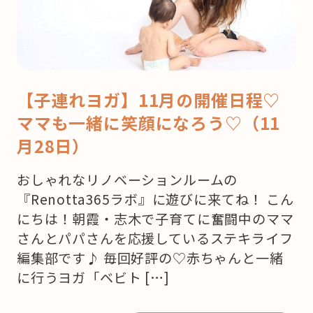
【子連れヨガ】11月の開催日程♡
ママも一緒に笑顔になろう♡（11
月28日）
おしゃれなリノベーションルームの
『Renotta365ラボ』に遊びに来てね！ こん
にちは！朝霞・志木で子育てに奮闘中のママ
さんとパパさんを応援しているステキライフ
編集部です♪ 毎回好評の♡赤ちゃんと一緒
に行うヨガ「ベビト […]