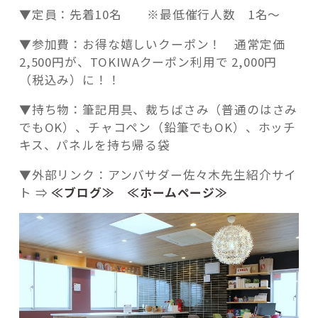
▼定員：先着10名 ※最低催行人数 1名～
▼参加費：お得な嬉しいクーポン！ 通常定価
2,500円が、TOKIWAクーポン利用で 2,000円
（税込み）に！！
▼持ち物：筆記用具、裁ちばさみ（普通のはさみ
でもOK）、チャコペン（鉛筆でもOK）、ホッチ
キス、パネルを持ち帰る袋
▼外部リンク：アンバサダー佐々木先生紹介サイ
ト ⇒
≪ブログ≫
≪ホームページ≫