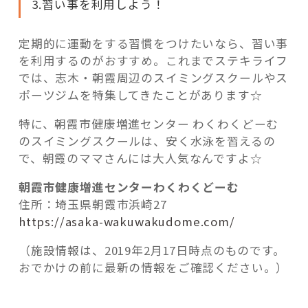
3.習い事を利用しよう！
定期的に運動をする習慣をつけたいなら、習い事
を利用するのがおすすめ。これまでステキライフ
では、志木・朝霞周辺のスイミングスクールやス
ポーツジムを特集してきたことがあります☆
特に、朝霞市健康増進センター わくわくどーむ
のスイミングスクールは、安く水泳を習えるの
で、朝霞のママさんには大人気なんですよ☆
朝霞市健康増進センターわくわくどーむ
住所：埼玉県朝霞市浜崎27
https://asaka-wakuwakudome.com/
（施設情報は、2019年2月17日時点のものです。
おでかけの前に最新の情報をご確認ください。）