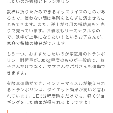
したいのが鉄棒とトランポリン。
鉄棒は折りたたみできるキッズサイズのものがあ
るので、使わない間は場所をとらずに済ませるこ
ともできます。また、逆上がり用の補助具も別売
りで売っています。お値段もリーズナブルなの
で、鉄棒が上手になりたい！というお子さんが、
家庭で鉄棒の練習ができます。
もう一つ、おすすめしたいのが家庭用のトランポ
リン。耐荷重が100kg程度のものが一般的で、お
子さんだけでなく、ママさんやパパさんも運動で
きますよ。
有酸素運動ができ、インナーマッスルが鍛えられ
るトランポリンは、ダイエット効果が高いと言わ
れています。1日5分程度跳ぶだけでも、軽くジョ
ギングをした効果が得られるようですよ！