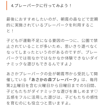
4.プレーパークに行ってみよう！
最後におすすめしたいのが、朝霞の森などで定期
的に実施されているプレーパークを利用するこ
と！
子どもが運動不足になる要因の一つに、公園で禁
止されていることが多いため、思いきり遊べなく
なってしまったというのがあるのですが、プレー
パークでは街なかではなかなか体験できないダイ
ナミックな遊びもできるんですよ♪
あさかプレーパークの会が朝霞市から受託して開
催している
「あさかの森プレーパーク」
は、毎月
第2土曜日を含む火曜日から日曜日までの5日間、
子どもたちがダイナミックな遊びを楽しめます♡
五感をフルに活用した遊びは、子どもたちの感性
を育むのにも役立つと思いますよ。