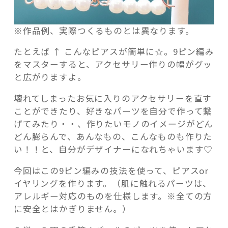
※作品例、実際つくるものとは異なります。
たとえば ↑ こんなピアスが簡単に☆。9ピン編み
をマスターすると、アクセサリー作りの幅がグッ
と広がりますよ。
壊れてしまったお気に入りのアクセサリーを直す
ことができたり、好きなパーツを自分で作って繋
げてみたり・・、作りたいモノのイメージがどん
どん膨らんで、あんなもの、こんなものも作りた
い！！と、自分がデザイナーになれちゃいます♡
今回はこの9ピン編みの技法を使って、ピアスor
イヤリングを作ります。（肌に触れるパーツは、
アレルギー対応のものを仕様します。※全ての方
に安全とはかぎりません。）