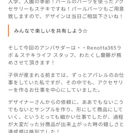
入学、入園の季節！パールのパーツを使ったアク
セサリーもステキですね！パールパーツもご用意
致しますので、デザインは当日ご相談下さいね！
みんなで楽しいを共有しよう☆
そして今回のアンバサダーは・・Renotta365ラ
ボ & ステキライフ スタッフ、わたくし齋藤が務
めさせて頂きます！
子供が産まれる前までは、ずっとアパレルのお仕
事をしていた私ですが、その中でも、アクセサリ
ーを作るお仕事を中心にしていました。
デザイナーさんからの依頼に、ああでもないこう
でもないとサンプルを作り、形にして商品にして
いく、というとっても細かい仕事でしたが、過程
が大変だった分商品が出来上がった時の嬉しさと
達成感は格別でした！