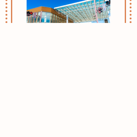
志木・朝霞ライフのススメ
お引越しをお考えの方はまずはこちらをご
確認ください。
志木・朝霞エリアがおすすめな理由をご紹
介させて頂きます。