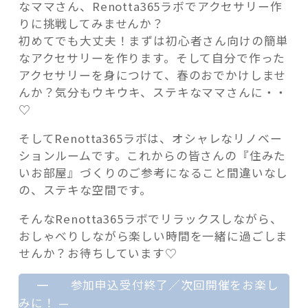
なママさん、Renotta365ラボでアクセサリー作
りに挑戦してみませんか？
初めてでも大丈夫！まずは初心者さん向けの簡単
なアクセサリーを作ります。そして自分で作った
アクセサリーを身につけて、春のおでかけしませ
んか？気分もウキウキ、ステキなママさんに・・
♡
そしてRenotta365ラボは、オシャレなリノベー
ションルームです。これからの皆さんの『住みた
いお部屋』づくりのご参考になること間違いなし
の、ステキな空間です。
そんなRenotta365ラボでリラックスしながら、
おしゃべりしながら楽しい時間を一緒に過ごしま
せんか？お待ちしています♡
—
参加申込受付終了／次回開催をお楽し
みに！
—