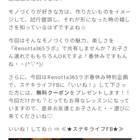
モノづくりが好きな方は、作りたいものをイメー
ジして、試行錯誤し、それが形になった時の嬉し
さを知っているはずですよね☆
今回はそんなモノづくりの魅力、楽しさを
『Renotta365ラボ』で共有しませんか？お子さ
ん連れでももちろんOKですよ！春休みですもん
ね・・(^▽^)/
さらに、今回はRenotta365ラボ春休み特別企画
で、ステキライフFBに『いいね！』して下さっ
た方には、
無料クーポン
をプレゼントします！！
今回だけかも？とってもお得なレッスンになって
いますので、是非お友達とお子さんと・・遊びに
来てくださいね♡
いいね！してね☆ ⇒ ≪
★ステキライフFB★≫