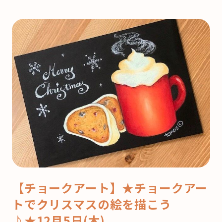
【チョークアート】★チョークアー
トでクリスマスの絵を描こう
♪★12月5日(木)