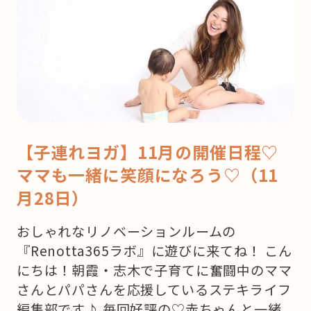
【子連れヨガ】11月の開催日程♡
ママも一緒に笑顔になろう♡（11
月28日）
おしゃれなリノベーションルームの
『Renotta365ラボ』に遊びに来てね！ こん
にちは！朝霞・志木で子育てに奮闘中のママ
さんとパパさんを応援しているステキライフ
編集部です♪ 毎回好評の♡赤ちゃんと一緒