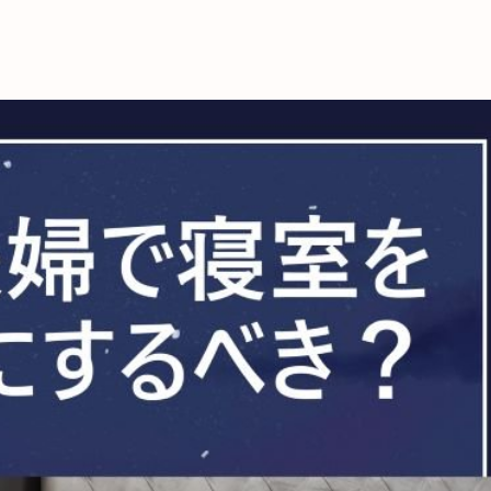
これからの暮
育