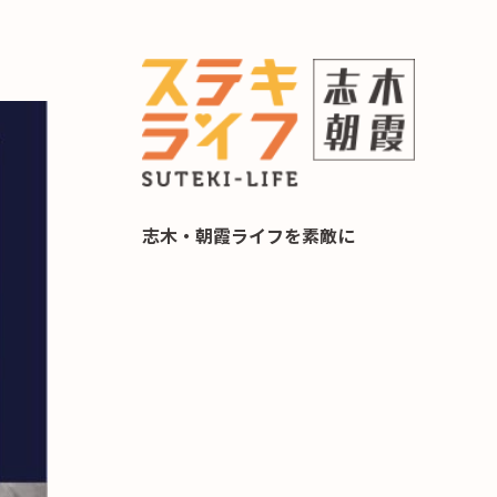
らし 住み替え相談
志木・朝霞ライフを素敵に