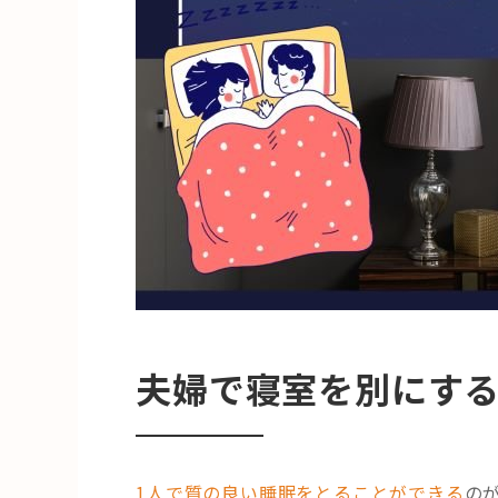
夫婦で寝室を別にす
1人で質の良い睡眠をとることができる
の