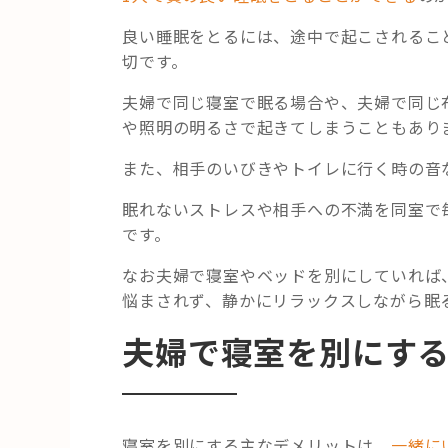
良い睡眠をとるには、途中で起こされるこ
切です。
夫婦で同じ寝室で眠る場合や、夫婦で同じ
や照明の明るさで起きてしまうこともあり
また、相手のいびきやトイレに行く時の音
眠れないストレスや相手への不満を同室で
です。
なお夫婦で寝室やベッドを別にしていれば
悩まされず、静かにリラックスしながら眠
夫婦で寝室を別にす
寝室を別にする主なデメリットは、
一緒に