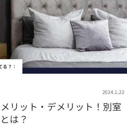
記事検索
例
てる？
：
2024.1.22
るメリット・デメリット！別室
ツとは？