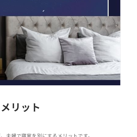
るメリット
が、夫婦で寝室を別にするメリットです。