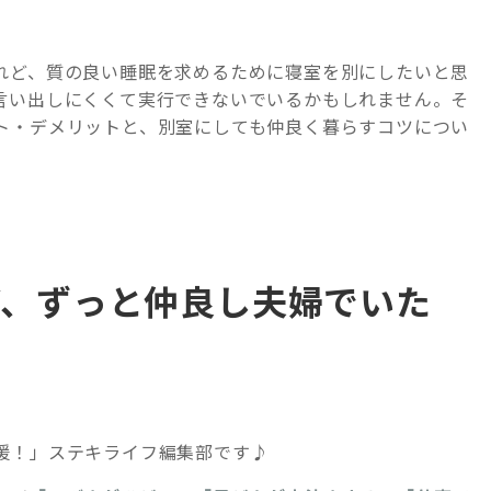
れど、質の良い睡眠を求めるために寝室を別にしたいと思
言い出しにくくて実行できないでいるかもしれません。そ
ト・デメリットと、別室にしても仲良く暮らすコツについ
ど、ずっと仲良し夫婦でいた
？
援！」ステキライフ編集部です♪