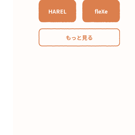
HAREL
fleXe
もっと見る