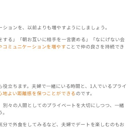
ーションを、以前よりも増やすようにしましょう。
をする」「朝お互いに相手を一言褒める」「なにげない会
やコミュニケーションを増やす
ことで仲の良さを持続でき
も役立ちます。夫婦で一緒にいる時間と、1人でいるプライ
心地よい距離感を保つことができる
のです。
、別々の人間としてのプライベートを大切にしつつ、一緒
う。
気分で外食をしてみるなど、夫婦でデートを楽しむのもお