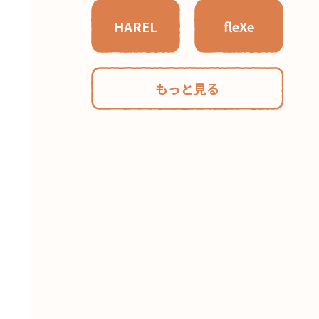
HAREL
fleXe
もっと見る