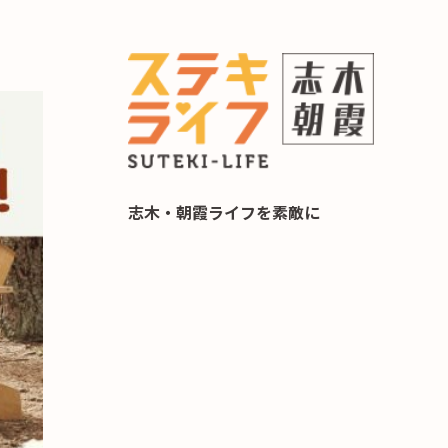
らし 住み替え相談
志木・朝霞ライフを素敵に