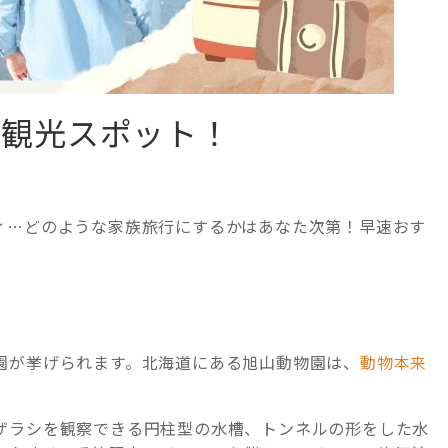
内観光スポット！
ィ…どのような家族旅行にするかはあなた次第！早速おす
園が挙げられます。北海道にある旭山動物園は、
動物本来
ザラシを観察できる円柱型の水槽、トンネルの形をした水