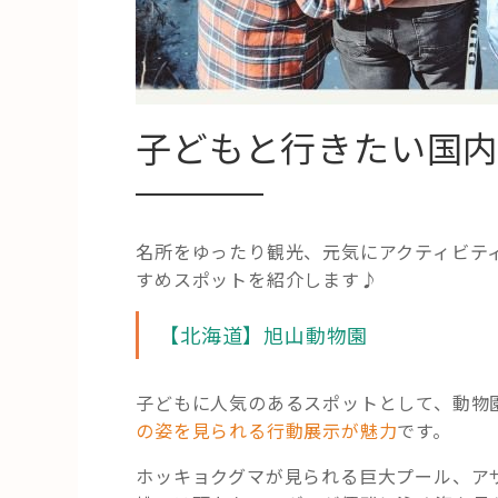
子どもと行きたい国
名所をゆったり観光、元気にアクティビテ
すめスポットを紹介します♪
【北海道】旭山動物園
子どもに人気のあるスポットとして、動物
の姿を見られる行動展示が魅力
です。
ホッキョクグマが見られる巨大プール、ア