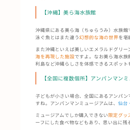
【沖縄】美ら海水族館
沖縄県にある美ら海（ちゅらうみ）水族館
泳ぐ魚とはまた違う
幻想的な海の世界
を堪
また沖縄といえば美しいエメラルドグリー
海を再現した施設
ですよ。なお美ら海水族
利島など沖縄らしさを体感できるスポット
【全国に複数個所】アンパンマンミ
子どもが小さい場合、全国にあるアンパン
すね。アンパンマンミュージアムは、
仙台
ミュージアムでしか購入できない
限定グッ
ーフにした食べ物などもあり、思い出に残