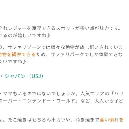
ぞれレジャーを満喫できるスポットが多い点が魅力です。
せるのが嬉しいですね♪
り、サファリゾーンでは様々な動物が放し飼いされていま
動物を観察できる
ため、サファリパークでしか体験できな
たいですね♪
・ジャパン（USJ）
パ・ママもいるのではないでしょうか。人気エリアの「ハリ
スーパー・ニンテンドー・ワールド」など、大人から子ど
さん。たこ焼きはもちろん串カツや、ねぎ焼きで
食い倒れを