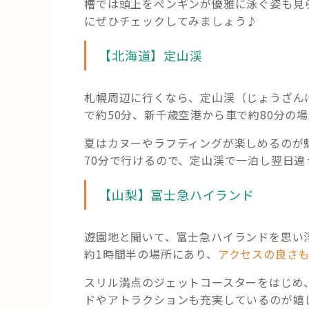
槽では頭上をぺンギンが優雅に泳ぐ姿も見
にぜひチェックしてみましょう♪
【北海道】定山渓
札幌周辺に行くなら、定山渓（じょうざん
で約50分、新千歳空港から車で約80分の
夏はカヌーやラフティングが楽しめるのが
70分で行けるので、定山渓で一泊し翌日
【山梨】富士急ハイランド
遊園地と聞いて、富士急ハイランドを思い
約1時間半の場所にあり、
アクセスの良さ
スリル満点のジェットコースターをはじめ
ドやアトラクションも充実しているのが嬉