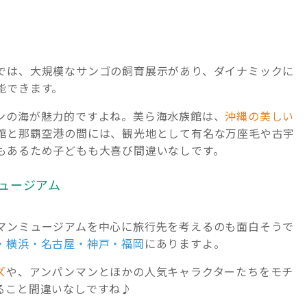
では、大規模なサンゴの飼育展示があり、ダイナミックに
能できます。
ンの海が魅力的ですよね。美ら海水族館は、
沖縄の美しい
館と那覇空港の間には、観光地として有名な万座毛や古宇
もあるため子どもも大喜び間違いなしです。
ュージアム
マンミュージアムを中心に旅行先を考えるのも面白そうで
・横浜・名古屋・神戸・福岡
にありますよ。
ズ
や、アンパンマンとほかの人気キャラクターたちをモチ
ること間違いなしですね♪