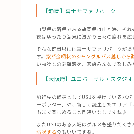
【静岡】富士サファリパーク
山梨県の隣県である静岡県は山と海、それ
夜はゆったり温泉に浸かり日々の疲れを癒
そんな静岡県には富士サファリパークがあ
す。
窓が金網状のジャングルバス越しから
い動物との距離感を、家族みんなで楽しみ
【大阪府】ユニバーサル・スタジオ
旅行先の候補としてUSJを挙げているパ
ーポッター」や、新しく誕生したエリア「
もまで楽しめること間違いなしですね♪
またUSJのある大阪はグルメも盛りだく
満喫する
のもいいですね。