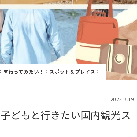
記事検索
例
：
▼行ってみたい！
：
スポット＆プレイス
：
2023.7.19
】子どもと行きたい国内観光ス