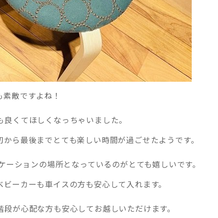
も素敵ですよね！
も良くてほしくなっちゃいました。
初から最後までとても楽しい時間が過ごせたようです。
ニケーションの場所となっているのがとても嬉しいです。
ベビーカーも車イスの方も安心して入れます。
階段が心配な方も安心してお越しいただけます。