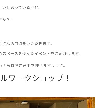
しいと思っているけど、
すか？』
くさんの質問をいただきます。
のスペースを使ったイベントをご紹介します。
い！気持ちに背中を押せますように。
ールワークショップ！