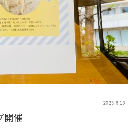
記事検索
例
2023.6.13
プ開催