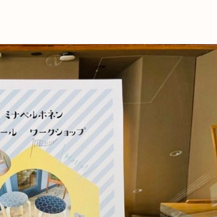
これからの暮
育