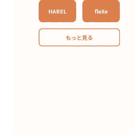
HAREL
fleXe
もっと見る