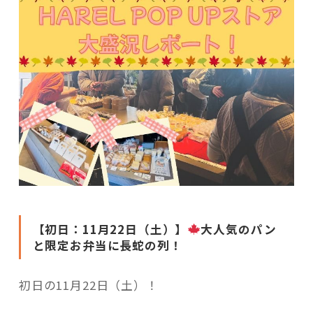
【初日：11月22日（土）】
大人気のパン
と限定お弁当に長蛇の列！
初日の11月22日（土）！