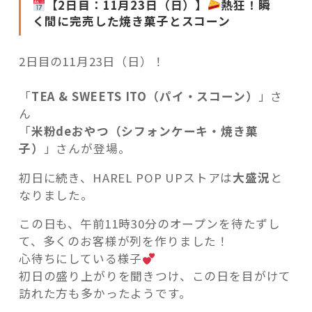
【2日目：11月23日（日）】
熱狂！瞬
く間に完売した焼き菓子とスコーン
2日目の11月23日（日）！
「
TEA & SWEETS ITO（パイ・スコーン）
」さ
ん
「
米粉deおやつ（シフォンケーキ・焼き菓
子）
」さんが登場。
初日に続き、HAREL POP UPストアは
大盛況
と
なりました。
この日も、午前11時30分のオープンを待たずし
て、多くのお客様が列を作りました！
心待ちにしている様子
初日の盛り上がりを聞きつけ、この日を目がけて
訪れた方も多かったようです。