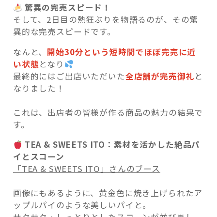
驚異の完売スピード！
そして、2日目の熱狂ぶりを物語るのが、その驚
異的な完売スピードです。
なんと、
開始30分
という短時間で
ほぼ完売に近
い状態
となり
最終的にはご出店いただいた
全店舗が完売御礼
と
なりました！
これは、出店者の皆様が作る商品の魅力の結果で
す。
TEA & SWEETS ITO：素材を活かした絶品パ
イとスコーン
「TEA & SWEETS ITO」さんのブース
画像にもあるように、黄金色に焼き上げられたア
ップルパイのような美しいパイと。