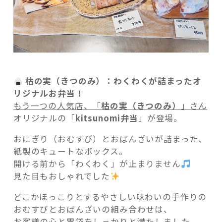
枯の実（きつのみ）：わくわくが詰まったオ
リジナルお弁当！
もう一つの人気店、「
枯の実（きつのみ）
」さん
オリジナルの「
kitsunomi弁当
」が登場。
おにぎり（おむすび）とおばんざいが詰まった、
紙製のキュートなボックス。
開ける前から「わくわく」が止まりません
見た目もおしゃれでした
どこかほっこりとするやさしい味わいの手作りの
おむすびとおばんざいの組み合わせは、
お客様の心と胃袋をしっかりと満たしました。