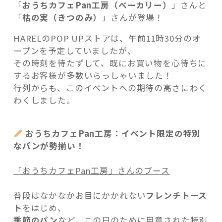
「
おうちカフェPan工房（ベーカリー）
」さんと
「
枯の実（きつのみ）
」さんが登場！
HARELのPOP UPストアは、午前11時30分のオ
ープンを予定していましたが、
その時刻を待たずして、既にお買い物を心待ちに
するお客様が多数いらっしゃいました！
行列からも、このイベントへの期待の高さにわく
わくしました。
おうちカフェPan工房：イベント限定の特別
なパンが勢揃い！
「おうちカフェPan工房」さんのブース
普段はなかなかお目にかかれない
フレンチトース
ト
をはじめ、
季節のパン
など、この日のために用意された特別