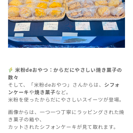
米粉deおやつ：からだにやさしい焼き菓子の
数々
そして、「米粉deおやつ」さんからは、
シフォ
ンケーキ
や
焼き菓子
など。
米粉を使ったからだにやさしいスイーツが登場。
画像からは、一つ一つ丁寧にラッピングされた焼
き菓子の箱や、
カットされたシフォンケーキが見て取れます。