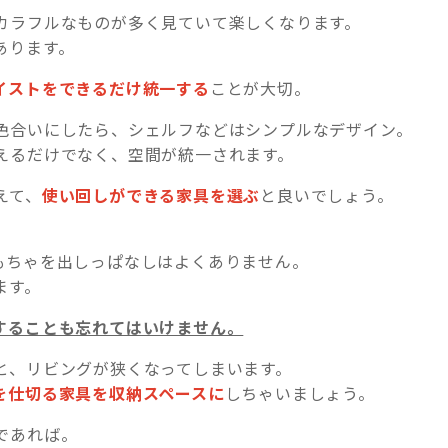
カラフルなものが多く見ていて楽しくなります。
あります。
イストをできるだけ統一する
ことが大切。
色合いにしたら、シェルフなどはシンプルなデザイン。
えるだけでなく、空間が統一されます。
えて、
使い回しができる家具を選ぶ
と良いでしょう。
もちゃを出しっぱなしはよくありません。
ます。
することも忘れてはいけません。
と、リビングが狭くなってしまいます。
を仕切る家具を収納スペースに
しちゃいましょう。
であれば。