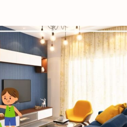
これからの暮
育