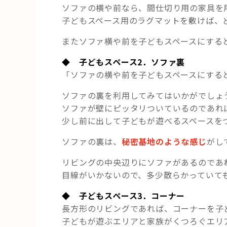
ソファの横や前なら、間仕切り用の家具を
子どもスペース用のラグマットを敷けば、
またソファ横や前を子どもスペースにする
◆ 子どもスペース2．ソファ裏
「ソファの横や前を子どもスペースにする
ソファの裏を利用してみてはいかがでしょ
ソファが壁にピッタリついているのであれ
少し前に出して子どもが遊べるスペースを
ソファの裏は、
秘密基地のような感じ
がし
リビングの中央辺りにソファがあるのであ
目線がいかないので、多少散らかっていて
◆ 子どもスペース3．コーナー
長方形のリビングであれば、コーナーを子
子どもが遊ぶエリアと家族がくつろぐエリ