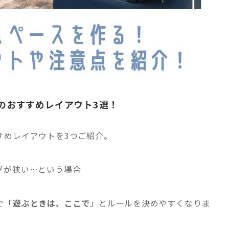
のおすすめレイアウト3選！
すめレイアウトを3つご紹介。
グが狭い…という場合
で「
遊ぶときは、ここで
」とルールを決めやすくなりま