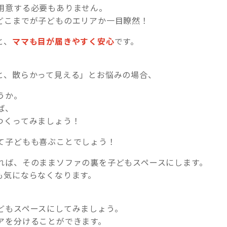
用意する必要もありません。
どこまでが子どものエリアか一目瞭然！
と、
ママも目が届きやすく安心
です。
と、散らかって見える」とお悩みの場合、
うか。
ば、
つくってみましょう！
て子どもも喜ぶことでしょう！
れば、そのままソファの裏を子どもスペースにします。
も気にならなくなります。
どもスペースにしてみましょう。
アを分けることができます。