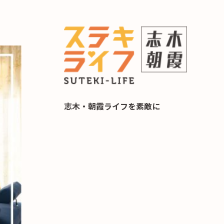
らし 住み替え相談
志木・朝霞ライフを素敵に