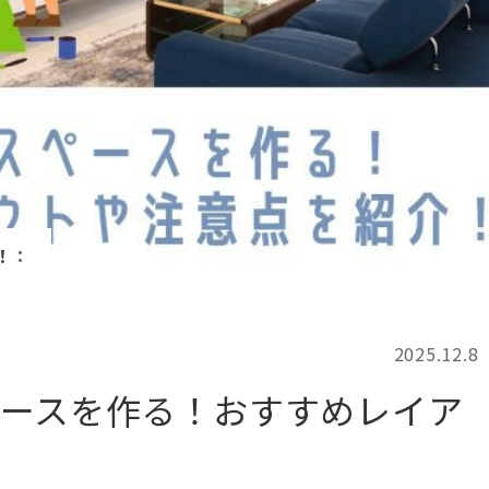
記事検索
例
！
：
2025.12.8
ペースを作る！おすすめレイア
！