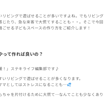
いリビングで遊ばせることが多いですよね。でもリビング
感じたり、急な来客で大慌てすることも・・。そこで今回
過ごせる子どもスペースの作り方をご紹介します！
やって作れば良いの？
援！」ステキライフ編集部です♪
すいリビングで遊ばせることが多くなります。
ママとしてはストレスになることも…
もちゃを片付けるために大慌て…なんてことも少なくあり