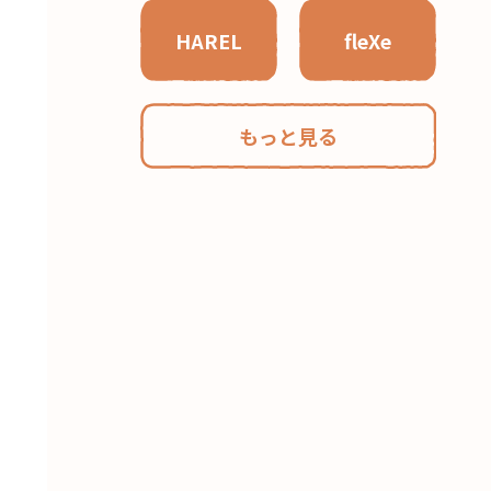
HAREL
fleXe
もっと見る