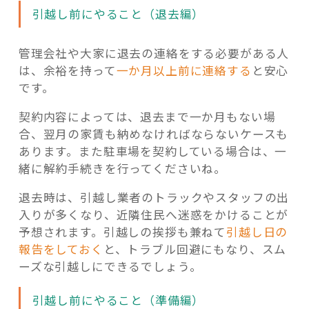
引越し前にやること（退去編）
管理会社や大家に退去の連絡をする必要がある人
は、余裕を持って
一か月以上前に連絡する
と安心
です。
契約内容によっては、退去まで一か月もない場
合、翌月の家賃も納めなければならないケースも
あります。また駐車場を契約している場合は、一
緒に解約手続きを行ってくださいね。
退去時は、引越し業者のトラックやスタッフの出
入りが多くなり、近隣住民へ迷惑をかけることが
予想されます。引越しの挨拶も兼ねて
引越し日の
報告をしておく
と、トラブル回避にもなり、スム
ーズな引越しにできるでしょう。
引越し前にやること（準備編）