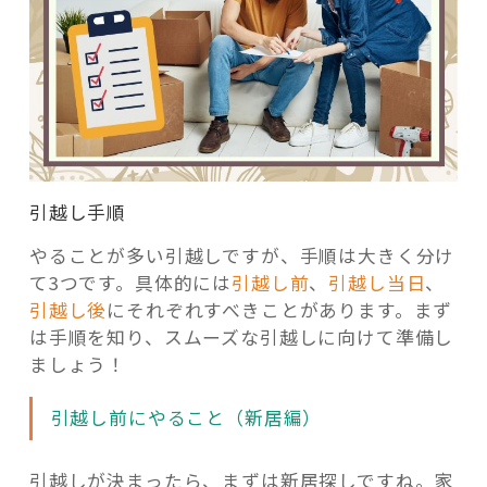
引越し手順
やることが多い引越しですが、手順は大きく分け
て3つです。具体的には
引越し前
、
引越し当日
、
引越し後
にそれぞれすべきことがあります。まず
は手順を知り、スムーズな引越しに向けて準備し
ましょう！
引越し前にやること（新居編）
引越しが決まったら、まずは新居探しですね。家