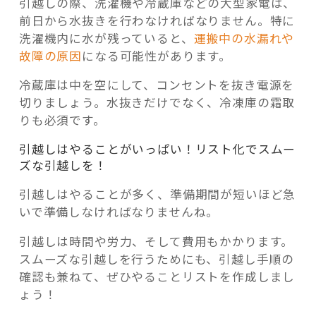
引越しの際、洗濯機や冷蔵庫などの大型家電は、
前日から水抜きを行わなければなりません。特に
洗濯機内に水が残っていると、
運搬中の水漏れや
故障の原因
になる可能性があります。
冷蔵庫は中を空にして、コンセントを抜き電源を
切りましょう。水抜きだけでなく、冷凍庫の霜取
りも必須です。
引越しはやることがいっぱい！リスト化でスムー
ズな引越しを！
引越しはやることが多く、準備期間が短いほど急
いで準備しなければなりませんね。
引越しは時間や労力、そして費用もかかります。
スムーズな引越しを行うためにも、引越し手順の
確認も兼ねて、ぜひやることリストを作成しまし
ょう！