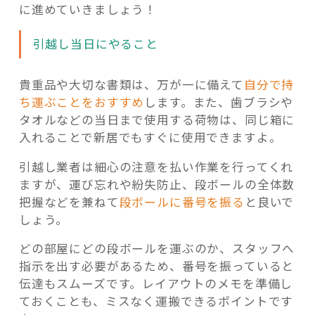
に進めていきましょう！
引越し当日にやること
貴重品や大切な書類は、万が一に備えて
自分で持
ち運ぶことをおすすめ
します。また、歯ブラシや
タオルなどの当日まで使用する荷物は、同じ箱に
入れることで新居でもすぐに使用できますよ。
引越し業者は細心の注意を払い作業を行ってくれ
ますが、運び忘れや紛失防止、段ボールの全体数
把握などを兼ねて
段ボールに番号を振る
と良いで
しょう。
どの部屋にどの段ボールを運ぶのか、スタッフへ
指示を出す必要があるため、番号を振っていると
伝達もスムーズです。レイアウトのメモを準備し
ておくことも、ミスなく運搬できるポイントです