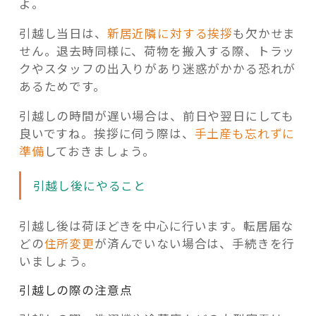
よ。
引越し当日は、
新居近隣に対する挨拶
も欠かせま
せん。退去時同様に、荷物を搬入する際、トラッ
クやスタッフの出入りがあり迷惑がかかる恐れが
あるためです。
引越しの時間が遅い場合は、前日や翌日にしても
良いですね。挨拶に伺う際は、
手土産も忘れずに
準備
しておきましょう。
引越し後にやること
引越し後は荷ほどきを中心に行います。転居届な
どの
住所変更
が済んでいない場合は、手続きを行
いましょう。
引越しの際の注意点