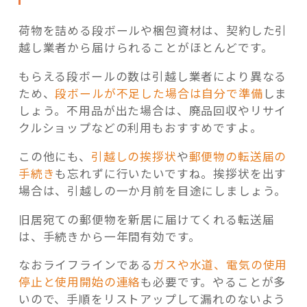
荷物を詰める段ボールや梱包資材は、契約した引
越し業者から届けられることがほとんどです。
もらえる段ボールの数は引越し業者により異なる
ため、
段ボールが不足した場合は自分で準備
しま
しょう。不用品が出た場合は、廃品回収やリサイ
クルショップなどの利用もおすすめですよ。
この他にも、
引越しの挨拶状
や
郵便物の転送届の
手続き
も忘れずに行いたいですね。挨拶状を出す
場合は、引越しの一か月前を目途にしましょう。
旧居宛ての郵便物を新居に届けてくれる転送届
は、手続きから一年間有効です。
なおライフラインである
ガスや水道、電気の使用
停止と使用開始の連絡
も必要です。やることが多
いので、手順をリストアップして漏れのないよう