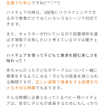
生面でも安心
ですね(*^▽^*)
ハイチェアの時は、3段階にリクライニングでき
るので食事だけでなくいろいろなシーンで対応で
きます。
また、キャスターが付いているので設置場所を選
ばず家族で共有したいと考えているママは要チェ
ックです！
ハイチェアを使って子どもと食卓を囲む楽しさを
味わって！
赤ちゃんだった子どもがテーブルについて一緒に
食事をするようになる！子どもの成長を感じられ
る瞬間ですが、
正しい姿勢で食事をする習慣を付
ける大切な時期
でもあります。
そんな時期に必要となってくるベビー用ハイチェ
アは、安全に子どもが成長するためにもしっかり