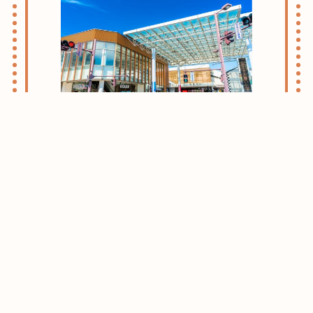
志木・朝霞ライフのススメ
お引越しをお考えの方はまずはこちらをご
確認ください。
志木・朝霞エリアがおすすめな理由をご紹
介させて頂きます。