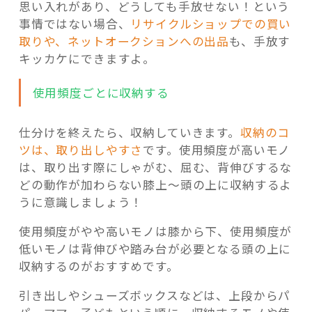
思い入れがあり、どうしても手放せない！という
事情ではない場合、
リサイクルショップでの買い
取りや、ネットオークションへの出品
も、手放す
キッカケにできますよ。
使用頻度ごとに収納する
仕分けを終えたら、収納していきます。
収納のコ
ツは、取り出しやすさ
です。使用頻度が高いモノ
は、取り出す際にしゃがむ、屈む、背伸びするな
どの動作が加わらない膝上〜頭の上に収納するよ
うに意識しましょう！
使用頻度がやや高いモノは膝から下、使用頻度が
低いモノは背伸びや踏み台が必要となる頭の上に
収納するのがおすすめです。
引き出しやシューズボックスなどは、上段からパ