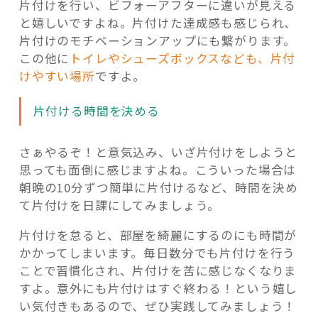
片付けを行い、ビフォーアフターに違いが見える
と嬉しいですよね。片付けた達成感も感じられ、
片付けのモチベーションアップにも繋がります。
この他に
トイレやシューズボックスなども、片付
けやすい場所
ですよ。
片付ける時間を決める
さぁやるぞ！と意気込み、いざ片付けをしようと
思っても面倒に感じますよね。こういった場合は
朝晩の10分ずつ簡単に片付けるなど、時間を決め
て片付けを日課にしてみましょう。
片付けを怠ると、部屋を綺麗にするのにも時間が
かかってしまいます。毎日数分でも片付けを行う
ことで習慣化され、片付けを苦に感じなくなりま
すよ。意外にも片付けはすぐ終わる！という嬉し
い気付きもあるので、ぜひ実践してみましょう！