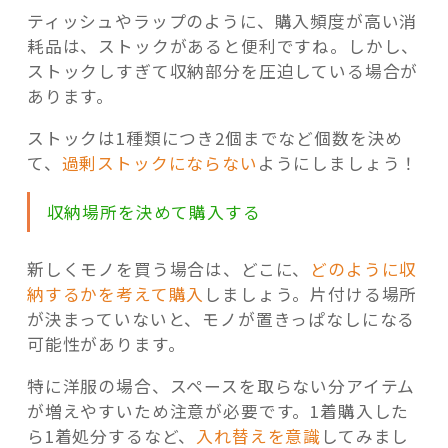
ティッシュやラップのように、購入頻度が高い消
耗品は、ストックがあると便利ですね。しかし、
ストックしすぎて収納部分を圧迫している場合が
あります。
ストックは1種類につき2個までなど個数を決め
て、
過剰ストックにならない
ようにしましょう！
収納場所を決めて購入する
新しくモノを買う場合は、どこに、
どのように収
納するかを考えて購入
しましょう。片付ける場所
が決まっていないと、モノが置きっぱなしになる
可能性があります。
特に洋服の場合、スペースを取らない分アイテム
が増えやすいため注意が必要です。1着購入した
ら1着処分するなど、
入れ替えを意識
してみまし