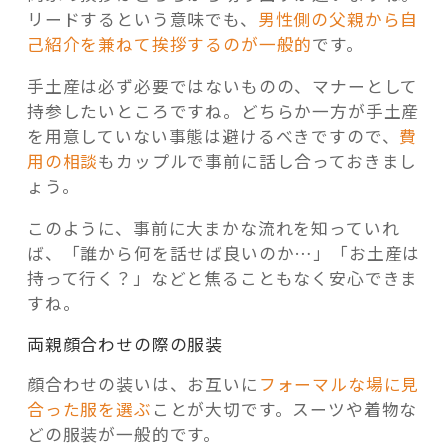
リードするという意味でも、
男性側の父親から自
己紹介を兼ねて挨拶するのが一般的
です。
手土産は必ず必要ではないものの、マナーとして
持参したいところですね。どちらか一方が手土産
を用意していない事態は避けるべきですので、
費
用の相談
もカップルで事前に話し合っておきまし
ょう。
このように、事前に大まかな流れを知っていれ
ば、「誰から何を話せば良いのか…」「お土産は
持って行く？」などと焦ることもなく安心できま
すね。
両親顔合わせの際の服装
顔合わせの装いは、お互いに
フォーマルな場に見
合った服を選ぶ
ことが大切です。スーツや着物な
どの服装が一般的です。