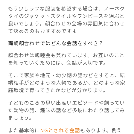
もう少しラフな服装を希望する場合は、ノーネク
タイのジャケットスタイルやワンピースを選ぶと
良いでしょう。顔合わせの会場の雰囲気に合わせ
て決めるのもおすすめですよ。
両親顔合わせではどんな会話をすべき？
顔合わせは親睦会も兼ねています。お互いのこと
を知っていくためには、会話が大切です。
そこで家族や地元・幼少期の話などをすると、結
婚相手がどのような人物であるか、どのような家
庭環境で育ってきたかなどが分かります。
子どものころの思い出深いエピソードや飼ってい
た動物の話、趣味の話など多岐にわたり話してみ
ましょう。
また基本的に
NGとされる会話
もあります。例え