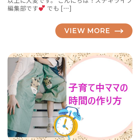
以上に大変です。 こんにちは！ステキライフ
編集部です
でも […]
VIEW MORE