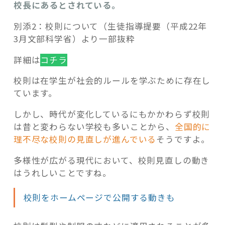
校長にあるとされている。
別添2：校則について（生徒指導提要（平成22年
3月文部科学省）より一部抜粋
詳細は
コチラ
校則は在学生が社会的ルールを学ぶために存在し
ています。
しかし、時代が変化しているにもかかわらず校則
は昔と変わらない学校も多いことから、
全国的に
理不尽な校則の見直しが進んでいる
そうですよ。
多様性が広がる現代において、校則見直しの動き
はうれしいことですね。
校則をホームページで公開する動きも