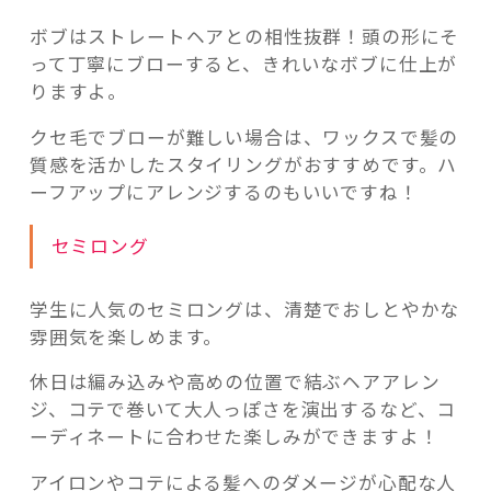
ボブはストレートヘアとの相性抜群！頭の形にそ
って丁寧にブローすると、きれいなボブに仕上が
りますよ。
クセ毛でブローが難しい場合は、ワックスで髪の
質感を活かしたスタイリングがおすすめです。ハ
ーフアップにアレンジするのもいいですね！
セミロング
学生に人気のセミロングは、清楚でおしとやかな
雰囲気を楽しめます。
休日は編み込みや高めの位置で結ぶヘアアレン
ジ、コテで巻いて大人っぽさを演出するなど、コ
ーディネートに合わせた楽しみができますよ！
アイロンやコテによる髪へのダメージが心配な人