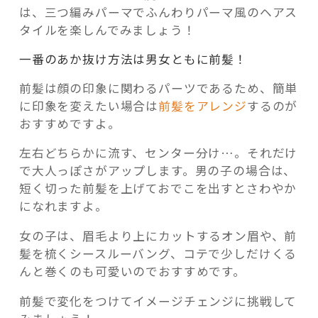
は、三つ編みパーマでふんわりパーマ風のヘアス
タイルを楽しんでみましょう！
一番のあか抜け方法は男女ともに前髪！
前髪は顔の印象に関わるパーツであるため、簡単
に印象を変えたい場合は
前髪をアレンジ
するのが
おすすめですよ。
左右どちらかに流す、センター分け…。それだけ
で大人っぽさがアップします。男の子の場合は、
短く切った前髪を上げておでこを出すとさわやか
になれますよ。
女の子は、眉毛より上にカットするオン眉や、前
髪を梳くシースルーバング、コテで少しだけくる
んと巻くのも可愛いのでおすすめです。
前髪で変化をつけてイメージチェンジに挑戦して