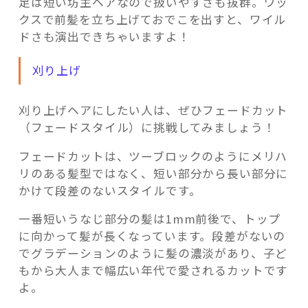
足は短い坊主ヘアなので扱いやすさも抜群。ワッ
クスで前髪を立ち上げておでこを出すと、ワイル
ドさも演出できちゃいますよ！
刈り上げ
刈り上げヘアにしたい人は、ぜひフェードカット
（フェードスタイル）に挑戦してみましょう！
フェードカットは、ツーブロックのようにメリハ
リのある髪型ではなく、短い部分から長い部分に
かけて段差のないスタイルです。
一番短いうなじ部分の髪は1mm前後で、トップ
に向かって髪が長くなっています。段差がないの
でグラデーションのように髪の濃淡があり、子ど
もから大人まで幅広い年代で愛されるカットです
よ。