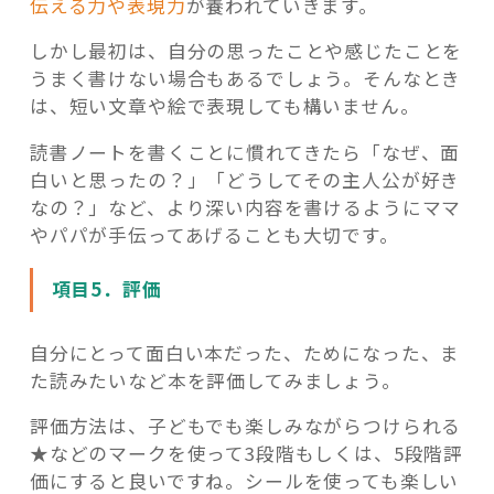
伝える力や表現力
が養われていきます。
しかし最初は、自分の思ったことや感じたことを
うまく書けない場合もあるでしょう。そんなとき
は、短い文章や絵で表現しても構いません。
読書ノートを書くことに慣れてきたら「なぜ、面
白いと思ったの？」「どうしてその主人公が好き
なの？」など、より深い内容を書けるようにママ
やパパが手伝ってあげることも大切です。
項目5．評価
自分にとって面白い本だった、ためになった、ま
た読みたいなど本を評価してみましょう。
評価方法は、子どもでも楽しみながらつけられる
★などのマークを使って3段階もしくは、5段階評
価にすると良いですね。シールを使っても楽しい