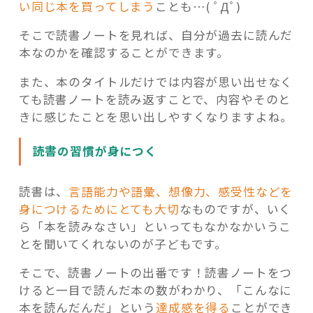
い同じ本を買ってしまう
ことも…( ﾟДﾟ)
そこで読書ノートを見れば、自分が過去に読んだ
本なのかを確認することができます。
また、本のタイトルだけでは内容が思い出せなく
ても読書ノートを読み返すことで、内容やそのと
きに感じたことを思い出しやすくなりますよね。
読書の習慣が身につく
読書は、
言語能力や語彙、想像力、感受性などを
身につけるためにとても大切
なものですが、いく
ら「本を読みなさい」といってもなかなかいうこ
とを聞いてくれないのが子どもです。
そこで、読書ノートの出番です！読書ノートをつ
けると一目で読んだ本の数がわかり、「こんなに
本を読んだんだ」という
達成感を得る
ことができ