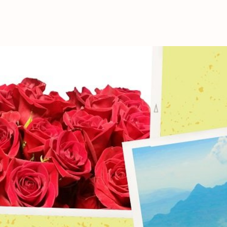
これからの暮
育