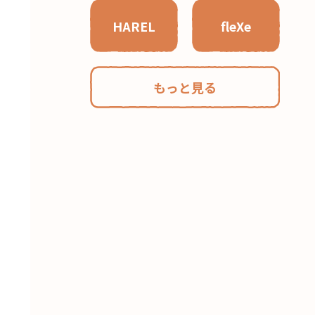
HAREL
fleXe
もっと見る