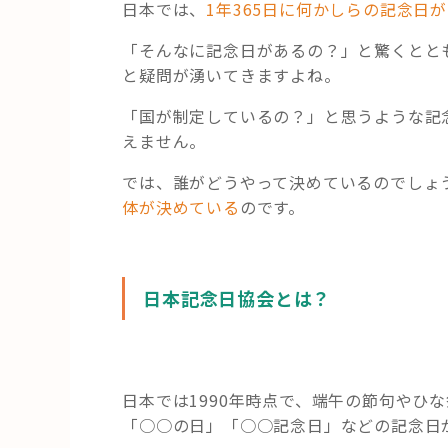
日本では、
1年365日に何かしらの記念日
「そんなに記念日があるの？」と驚くとと
と疑問が湧いてきますよね。
「国が制定しているの？」と思うような記
えません。
では、誰がどうやって決めているのでしょ
体が決めている
のです。
日本記念日協会とは？
日本では1990年時点で、端午の節句やひ
「○○の日」「○○記念日」などの記念日