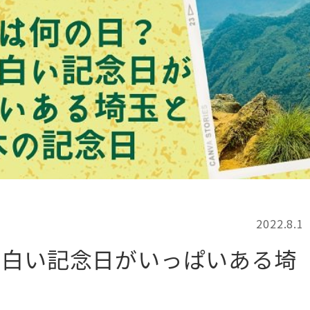
記事検索
例
2022.8.1
面白い記念日がいっぱいある埼