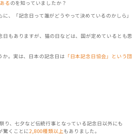
がある
のを知っていましたか？
もに、「記念日って誰がどうやって決めているのかしら」
念日もありますが、猫の日などは、国が定めているとも思
うか。実は、日本の記念日は
「日本記念日協会」という団
な祭り、七夕など伝統行事となっている記念日以外にも
が驚くことに
2,800種類以上
もありました。