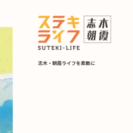
らし 住み替え相談
志木・朝霞ライフを素敵に