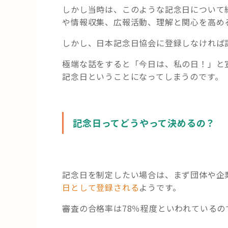
しかし当時は、このような記念日について総
や情報収集、広報活動、理解と関心を高め
しかし、日本記念日協会に登録しなければ
極端な話をすると「今日は、私の日！」と
記念日ということになってしまうのです。
記念日ってどうやって決めるの？
記念日を制定したい場合は、まず団体や企
日として登録される
ようです。
審査の合格率は78％程度といわれているの