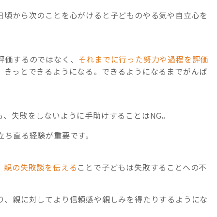
日頃から次のことを心がけると子どものやる気や自立心を
評価するのではなく、
それまでに行った努力や過程を評価
、きっとできるようになる。できるようになるまでがんば
も、失敗をしないように手助けすることはNG。
立ち直る経験が重要です。
。
親の失敗談を伝える
ことで子どもは失敗することへの不
り、親に対してより信頼感や親しみを得たりするようにな