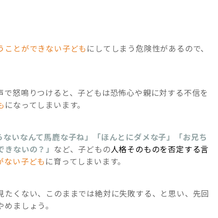
うことができない子ども
にしてしまう危険性があるので、
声で怒鳴りつけると、子どもは恐怖心や親に対する不信を
も
になってしまいます。
らないなんて馬鹿な子ね」「ほんとにダメな子」「お兄ち
できないの？」
など、子どもの
人格そのものを否定する言
がない子ども
に育ってしまいます。
見たくない、このままでは絶対に失敗する、と思い、先回
やめましょう。