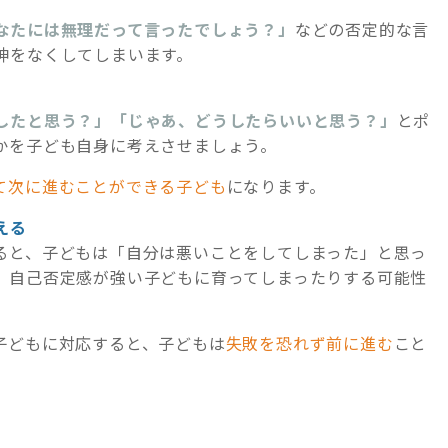
なたには無理だって言ったでしょう？」
などの否定的な言
神をなくしてしまいます。
したと思う？」「じゃあ、どうしたらいいと思う？」
とポ
かを子ども自身に考えさせましょう。
て次に進むことができる子ども
になります。
える
ると、子どもは「自分は悪いことをしてしまった」と思っ
、自己否定感が強い子どもに育ってしまったりする可能性
子どもに対応すると、子どもは
失敗を恐れず前に進む
こと