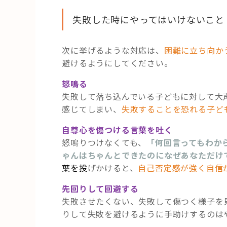
失敗した時にやってはいけないこと
次に挙げるような対応は、
困難に立ち向か
避けるようにしてください。
怒鳴る
失敗して落ち込んでいる子どもに対して大
感じてしまい、
失敗することを恐れる子ど
自尊心を傷つける言葉を吐く
怒鳴りつけなくても、
「何回言ってもわか
ゃんはちゃんとできたのになぜあなただけ
葉を投
げかけると、
自己否定感が強く自信
先回りして回避する
失敗させたくない、失敗して傷つく様子を
りして失敗を避けるように手助けするのは