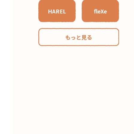
HAREL
fleXe
もっと見る