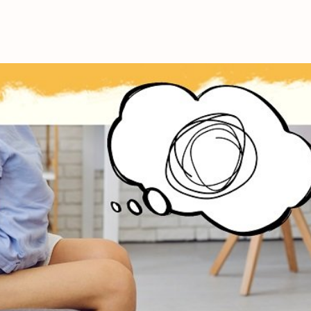
これからの暮
育