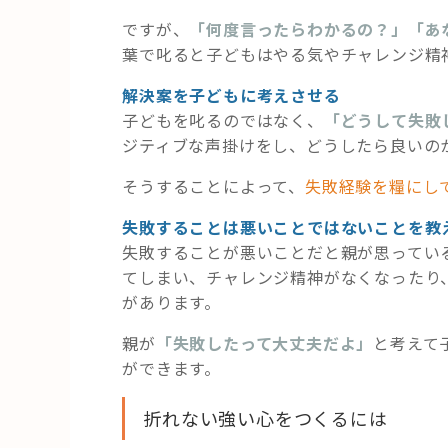
ですが、
「何度言ったらわかるの？」「あ
葉で叱ると子どもはやる気やチャレンジ精
解決案を子どもに考えさせる
子どもを叱るのではなく、
「どうして失敗
ジティブな声掛けをし、どうしたら良いの
そうすることによって、
失敗経験を糧にし
失敗することは悪いことではないことを教
失敗することが悪いことだと親が思ってい
てしまい、チャレンジ精神がなくなったり
があります。
親が
「失敗したって大丈夫だよ」
と考えて
ができます。
折れない強い心をつくるには