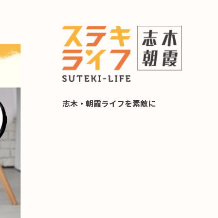
らし 住み替え相談
志木・朝霞ライフを素敵に