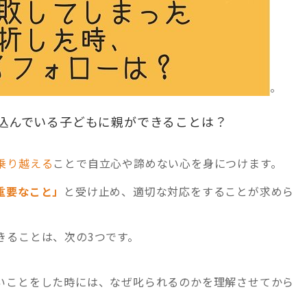
。
込んでいる子どもに親ができることは？
乗り越える
ことで自立心や諦めない心を身につけます。
重要なこと」
と受け止め、適切な対応をすることが求めら
きることは、次の3つです。
いことをした時には、なぜ叱られるのかを理解させてから