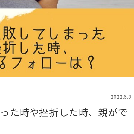
記事検索
例
2022.6.8
まった時や挫折した時、親がで