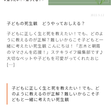
活用事例
2022.5.12
「モノ」
子どもの死生観 どうやっておしえる？
子どもに正しく生と死を教えたい！でも、どのよ
fleXe
リノベ事例
うに教えるのが正解？難しいからこそ子どもと一
緒に考えたい死生観 こんにちは！「志木と朝霞
のママさんを応援！」ステキライフ編集部です♪
「ひと」
大切なペットや子どもを可愛がってくれたおじ
[…]
協賛・協力店
コーディネーター紹介
子どもに正しく生と死を教えたい！でも、ど
のように教えるのが正解？難しいからこそ子
どもと一緒に考えたい死生観
これからの暮らし 住み替え相談