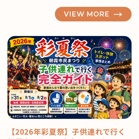
VIEW MORE
【2026年彩夏祭】子供連れで行く