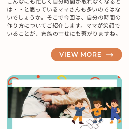
こんなにも忙しく自分時間が取れなくなると
は・・と思っているママさんも多いのではな
いでしょうか。そこで今回は、自分の時間の
作り方についてご紹介します。ママが笑顔で
いることが、家族の幸せにも繋がりますね。
VIEW MORE