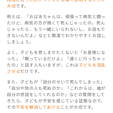
大切
です。
例えば、「おばあちゃんは、頑張って病気と闘っ
たけど、病気の方が強くて死んじゃったの。死ん
じゃったら、もう一緒にいられないし、お話もで
きないんだよ」などと簡潔でわかりやすくお話し
しましょう。
よく、子どもを悲しませたくないと「お星様にな
った」「眠っているだけよ」「遠くに行っちゃっ
たの」と話す人もいますが、これは
子どもを混乱
させる
だけです。
また、子どもが「自分のせいで死んでしまった」
「自分や他の人も死ぬのか」「これからは、誰が
自分の世話をしてくれるのか」などの質問をして
きたら、子どもが不安を感じている証拠なので、
その
不安を解消してあげる
ことが大切です。