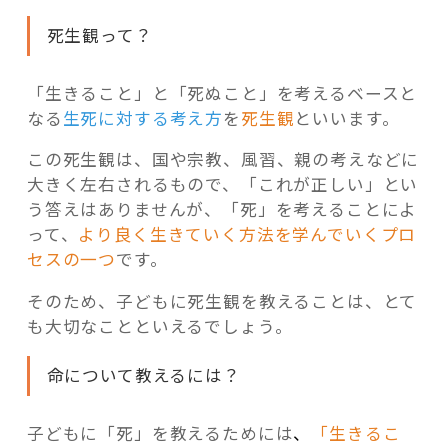
死生観って？
「生きること」と「死ぬこと」を考えるベースと
なる
生死に対する考え方
を
死生観
といいます。
この死生観は、国や宗教、風習、親の考えなどに
大きく左右されるもので、「これが正しい」とい
う答えはありませんが、「死」を考えることによ
って、
より良く生きていく方法を学んでいくプロ
セスの一つ
です。
そのため、子どもに死生観を教えることは、とて
も大切なことといえるでしょう。
命について教えるには？
子どもに「死」を教えるためには
、
「生きるこ