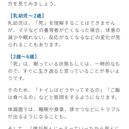
方を見てみましょう。
【乳幼児～2歳】
乳幼児は、「死」を理解することはできません
が、ママなどの養育者が亡くなった場合、体重の
減少や眠れない、反応がなくなるなどの変化が見
られることもあります。
【2歳～6歳】
「死」は、眠っている状態もしくは、一時的なも
ので、すぐに生き返ると思っていることが多いよ
うです。
そのため、「トイレはどうやってするの」「ご飯
は食べるの」などと質問をするようになります。
体調面では、睡眠や食事、排せつなどにトラブル
が出るようになることも。
そして、「僕が死んじゃえっていったから死んじ