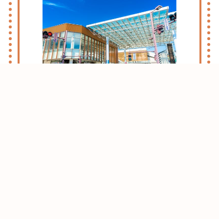
志木・朝霞ライフのススメ
お引越しをお考えの方はまずはこちらをご
確認ください。
志木・朝霞エリアがおすすめな理由をご紹
介させて頂きます。