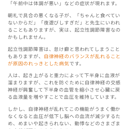
「午前中は体調が悪い」などの症状が現れます。
朝礼で具合の悪くなる子が、「ちゃんと食べてい
ないからだ」「夜遊びしすぎだ」と先生にいわれ
ることもありますが、実は、起立性調節障害なの
かもしれません。
起立性調節障害は、怠け癖と思われてしまうこと
もありますが、
自律神経のバランスが乱れること
が原因のれっきとした病気
です。
人は、起き上がると重力によって下半身に血液が
溜まりますが、これを防ぐために自律神経の交感
神経が興奮して下半身の血管を縮小させ心臓に戻
る血液量を増やすことで血圧を維持しています。
しかし、自律神経が乱れてこの機能がうまく働か
なくなると血圧が低下し脳への血流が減少するた
め、めまいや起きられない、動悸などのさまざま