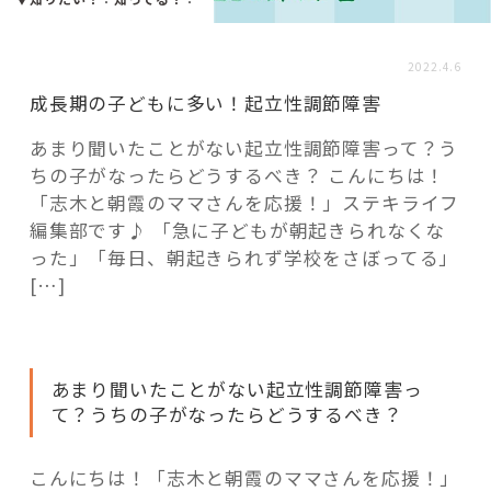
活用事例
2022.4.6
「モノ」
成長期の子どもに多い！起立性調節障害
あまり聞いたことがない起立性調節障害って？う
fleXe
リノベ事例
ちの子がなったらどうするべき？ こんにちは！
「志木と朝霞のママさんを応援！」ステキライフ
編集部です♪ 「急に子どもが朝起きられなくな
「ひと」
った」「毎日、朝起きられず学校をさぼってる」
[…]
協賛・協力店
コーディネーター紹介
あまり聞いたことがない起立性調節障害っ
て？うちの子がなったらどうするべき？
これからの暮らし 住み替え相談
こんにちは！「志木と朝霞のママさんを応援！」