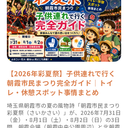
【2026年彩夏祭】子供連れで行く
朝霞市民まつり完全ガイド｜トイ
レ・休憩スポット事情まとめ
埼玉県朝霞市の夏の風物詩「朝霞市民まつり
彩夏祭（さいかさい）」が、2026年7月31日
（金）・8月1日（土）・8月2日（日）の3日
間、朝霞会場（朝霞中央公園周辺）と北朝霞