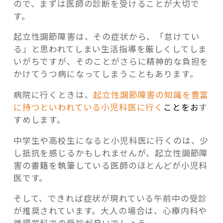
ので、まずは医師の診断を受けることが大切で
す。
起立性調節障害は、その症状から、「怠けてい
る」と思われてしまい生活指導を厳しくしてしま
いがちですが、そのことがさらに精神的な負担を
かけてうつ病になってしまうこともあります。
病院に行くときは、
起立性調節障害の知識を豊富
に持つといわれている小児科医に行く
こと
をお
す
すめします。
中学生や高校生になると小児科医に行くのは、少
し抵抗を感じるかもしれませんが、起立性調節障
害の書籍を執筆している医師のほとんどが小児科
医です。
そして、できれば症状が現れている午前中の受診
が推奨されています。大人の場合は、心療内科や