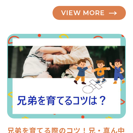
VIEW MORE
兄弟を育てる際のコツ！兄・真ん中