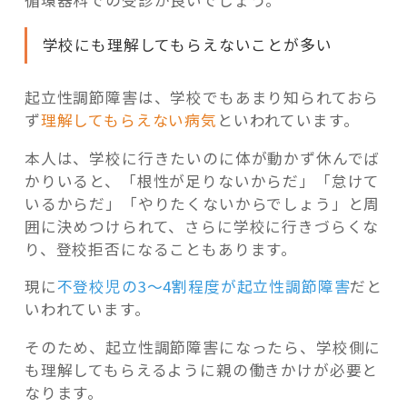
循環器科での受診が良いでしょう。
学校にも理解してもらえないことが多い
起立性調節障害は、学校でもあまり知られておら
ず
理解してもらえない病気
といわれています。
本人は、学校に行きたいのに体が動かず休んでば
かりいると、「根性が足りないからだ」「怠けて
いるからだ」「やりたくないからでしょう」と周
囲に決めつけられて、さらに学校に行きづらくな
り、登校拒否になることもあります。
現に
不登校児の3～4割程度が起立性調節障害
だと
いわれています。
そのため、起立性調節障害になったら、学校側に
も理解してもらえるように親の働きかけが必要と
なります。