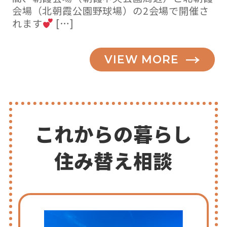
会場（北朝霞公園野球場）の2会場で開催さ
れます
[…]
VIEW MORE
これからの暮らし
住み替え相談