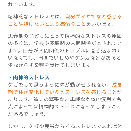
れています。
精神的なストレスとは、
自分がイヤだなと感じる
ことや避けたいと思う感情のこと
をいいます。
思春期の子どもにとって精神的なストレスの原因
の多くは、学校や家庭間の人間関係だとされてい
ます。自分が人間関係のトラブルに巻き込まれて
いなくても、周囲でいじめやケンカなどがあると
少なからず影響を受けてしまいます。
・肉体的ストレス
ケガをして思うように体が動かせられない、
成長
期で体が変化しているとストレスを感じる
ことが
あります。筋肉の緊張など単純な身体的疲労でも
人によっては精神的ストレスになってしまうこと
があるでしょう。
しかし、ケガや疲労からくるストレスであれば休