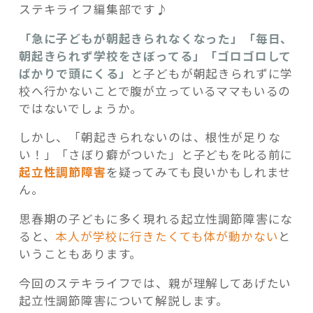
ステキライフ編集部です♪
「急に子どもが朝起きられなくなった」「毎日、
朝起きられず学校をさぼってる」「ゴロゴロして
ばかりで頭にくる」
と子どもが朝起きられずに学
記事検索
校へ行かないことで腹が立っているママもいるの
ではないでしょうか。
しかし、「朝起きられないのは、根性が足りな
い！」「さぼり癖がついた」と子どもを叱る前に
起立性調節障害
を疑ってみても良いかもしれませ
ん。
思春期の子どもに多く現れる起立性調節障害にな
ると、
本人が学校に行きたくても体が動かない
と
いうこともあります。
今回のステキライフでは、親が理解してあげたい
起立性調節障害について解説します。