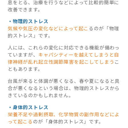
息をとる、治療を行うなどによって比較的簡単に
改善できます。
・物理的ストレス
気候や気圧の変化などによって起こ
るのが「物理
的ストレス」です。
人には、これらの変化に対応できる機能が備わっ
ていますが、
キャパシティーを越えてしまうと自
律神経が乱れ起立性調節障害を起こしてしまう
こ
ともあります。
台風が来ると体調が悪くなる、春や夏になると具
合が悪くなるという場合は、物理的ストレスから
きているのかもしれません。
・身体的ストレス
栄養不足や過剰摂取、化学物質の副作用などによ
って起こる
のが「身体的ストレス」です。