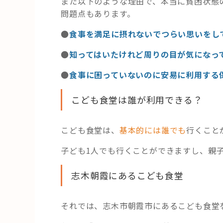
また以下のような理由で、本当に貧困状態
問題点もあります。
●
食事を満足に摂れないでつらい思いをし
●
知ってはいたけれど周りの目が気になっ
●
食事に困っていないのに安易に利用する
こども食堂は誰が利用できる？
こども食堂は、
基本的には誰でも
行くこと
子ども1人でも行くことができますし、親
志木朝霞にあるこども食堂
それでは、志木市朝霞市にあるこども食堂