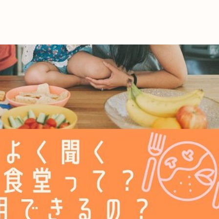
これからの暮
育