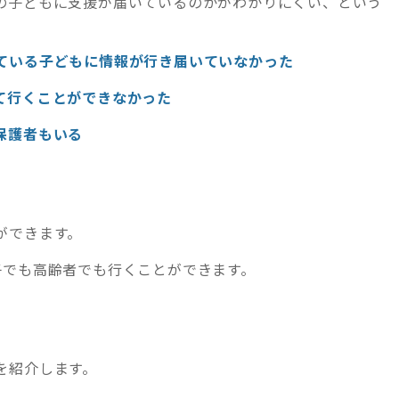
の子どもに支援が届いているのかがわかりにくい、という
ている子どもに情報が行き届いていなかった
て行くことができなかった
保護者もいる
ができます。
子でも高齢者でも行くことができます。
を紹介します。