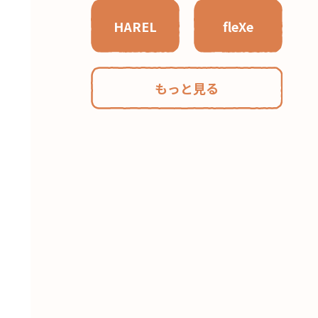
HAREL
fleXe
もっと見る