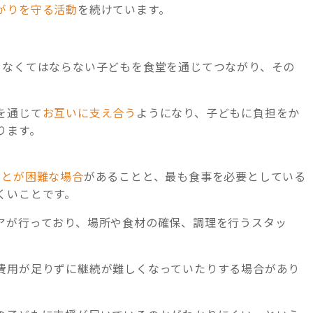
がりを守る活動
を続けています。
らなくてはならない子どもを食堂を通じてつながり、その
を通じて
お互いに支え合う
ようになり、子どもに負担をか
ります。
ことが困難な場合
があることと、最も食事を必要としている
くいことです。
アが行っており、場所や食材の確保、調理を行うスタッ
費用が足りずに継続が難しくなっていたりする場合があり