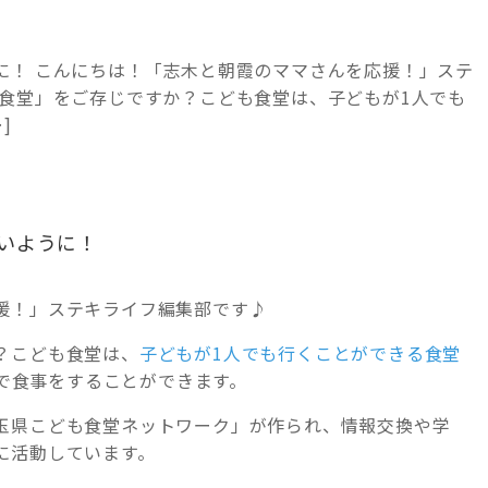
に！ こんにちは！「志木と朝霞のママさんを応援！」ステ
も食堂」をご存じですか？こども食堂は、子どもが1人でも
]
いように！
援！」ステキライフ編集部です♪
？こども食堂は、
子どもが1人でも行くことができる食堂
格で食事をすることができます。
玉県こども食堂ネットワーク」が作られ、情報交換や学
に活動しています。