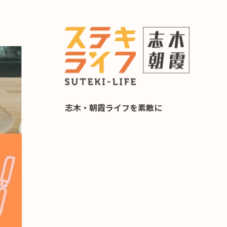
らし 住み替え相談
志木・朝霞ライフを素敵に