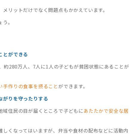
、メリットだけでなく問題点もかかえています。
ょう。
ことができる
、約280万人、7人に1人の子どもが貧困状態にあることが
い手作りの食事を摂ること
ができます。
ながりを守ったりする
地域住民の目が届くところで子どもに
あたたかで安全な居
難しくなってはいますが、弁当や食材の配布などに活動内