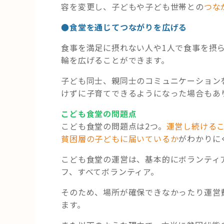
容を変更し、子どもや子ども世帯との
つな
●食堂を通じてつながりを広げる
食事を満足に摂れない人や1人で食事を摂
輪を広げることができます。
子ども同士、親同士のコミュニケーション
けずに子育てできるようになった場合もあ
こども食堂の問題点
こども食堂の問題点は2つ。
運営し続ける
貧困層の子どもに届いているか
がわかりに
こども食堂の運営は、基本的にボランティ
フ、すべてボランティア。
そのため、場所が確保できなかったり運営
ます。