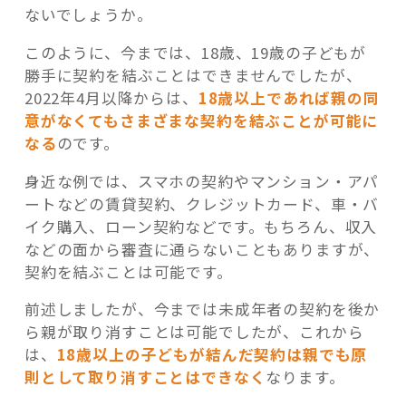
ないでしょうか。
このように、今までは、18歳、19歳の子どもが
勝手に契約を結ぶことはできませんでしたが、
2022年4月以降からは、
1
8
歳以上であれば親の同
意がなくてもさまざまな契約を結ぶことが可能に
なる
のです。
身近な例では、スマホの契約やマンション・アパ
ートなどの賃貸契約、クレジットカード、車・バ
イク購入、ローン契約などです。もちろん、収入
などの面から審査に通らないこともありますが、
契約を結ぶことは可能です。
前述しましたが、今までは未成年者の契約を後か
ら親が取り消すことは可能でしたが、これから
は、
18歳以上の子どもが結んだ契約は親でも原
則として取り消すことはできなく
なります。