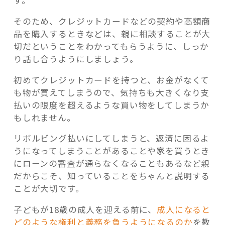
す。
そのため、クレジットカードなどの契約や高額商
品を購入するときなどは、親に相談することが大
切だということをわかってもらうように、しっか
り話し合うようにしましょう。
初めてクレジットカードを持つと、お金がなくて
も物が買えてしまうので、気持ちも大きくなり支
払いの限度を超えるような買い物をしてしまうか
もしれません。
リボルビング払いにしてしまうと、返済に困るよ
うになってしまうことがあることや家を買うとき
にローンの審査が通らなくなることもあるなど親
だからこそ、知っていることをちゃんと説明する
ことが大切です。
子どもが18歳の成人を迎える前に、
成人になると
どのような権利と義務を負うようになるのか
を教