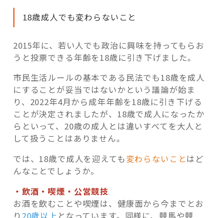
18歳成人でも変わらないこと
2015年に、若い人でも政治に興味を持ってもらお
うと投票できる年齢を18歳に引き下げました。
市民生活ルールの基本である民法でも18歳を成人
にすることが妥当ではないかという議論が始ま
り、2022年4月から成年年齢を18歳に引き下げる
ことが決定されましたが、18歳で成人になったか
らといって、20歳の成人とは違いすべてを大人と
して扱うことはありません。
では、18歳で成人を迎えても
変わらないこと
はど
んなことでしょうか。
・飲酒・喫煙・公営競技
お酒を飲むことや喫煙は、健康面から今までとお
り
20歳以上
となっています。同様に、競馬や競