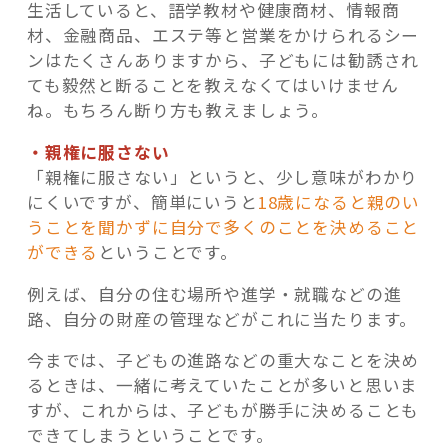
生活していると、語学教材や健康商材、情報商
材、金融商品、エステ等と営業をかけられるシー
ンはたくさんありますから、子どもには勧誘され
ても毅然と断ることを教えなくてはいけません
ね。もちろん断り方も教えましょう。
・親権に服さない
「親権に服さない」というと、少し意味がわかり
にくいですが、簡単にいうと
18歳になると親のい
うことを聞かずに自分で多くのことを決めること
ができる
ということです。
例えば、自分の住む場所や進学・就職などの進
路、自分の財産の管理などがこれに当たります。
今までは、子どもの進路などの重大なことを決め
るときは、一緒に考えていたことが多いと思いま
すが、これからは、子どもが勝手に決めることも
できてしまうということです。