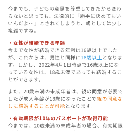
今までも、子どもの意思を尊重してきたから変わ
らないと思っても、法律的に「勝手に決めてもい
いんだよ…」とされてしまうと、親としては少し
複雑ですね。
・女性が結婚できる年齢
今まで女性が結婚できる年齢は16歳以上でした
が、これからは、男性と同様に
18歳以上
となりま
す。しかし、2022年4月1日時点で16歳以上にな
っている女性は、18歳未満であっても結婚するこ
とができます。
また、20歳未満の未成年者は、親の同意が必要で
したが成人年齢が18歳になったことで
親の同意な
しに結婚することが可能
となります。
・有効期限が10年のパスポートが取得可能
今までは、20歳未満の未成年者の場合、有効期限