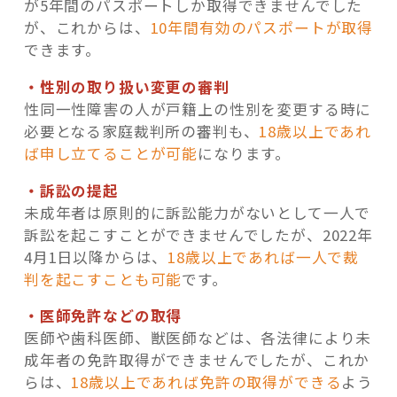
が5年間のパスポートしか取得できませんでした
が、これからは、
10年間有効のパスポートが取得
できます。
・性別の取り扱い変更の審判
性同一性障害の人が戸籍上の性別を変更する時に
必要となる家庭裁判所の審判も、
18歳以上であれ
ば申し立てることが可能
になります。
・訴訟の提起
未成年者は原則的に訴訟能力がないとして一人で
訴訟を起こすことができませんでしたが、2022年
4月1日以降からは、
18歳以上であれば一人で裁
判を起こすことも可能
です。
・医師免許などの取得
医師や歯科医師、獣医師などは、各法律により未
成年者の免許取得ができませんでしたが、これか
らは、
18歳以上であれば免許の取得ができる
よう