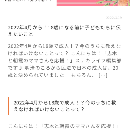
活用事例
2022.3.19
「モノ」
2022年4月から！18歳になる前に子どもたちに伝
えたいこと
fleXe
リノベ事例
2022年4月から18歳で成人！？今のうちに教えな
ければいけないことって？ こんにちは！「志木
と朝霞のママさんを応援！」ステキライフ編集部
「ひと」
です♪ 明治のころから民法で日本の成人は、20
歳と決められていました。 もちろん、 […]
協賛・協力店
コーディネーター紹介
2022年4月から18歳で成人！？今のうちに教
えなければいけないことって？
これからの暮らし 住み替え相談
こんにちは！「志木と朝霞のママさんを応援！」