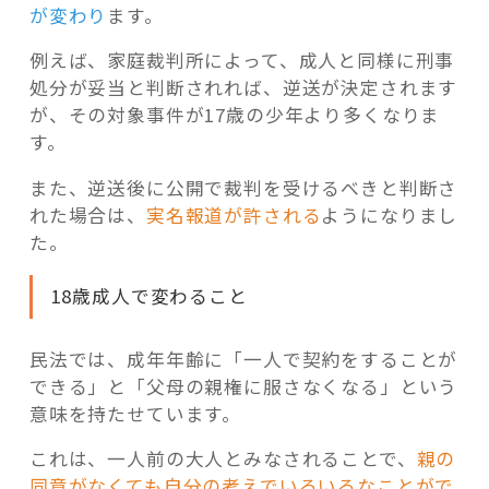
が変わり
ます。
例えば、家庭裁判所によって、成人と同様に刑事
処分が妥当と判断されれば、逆送が決定されます
が、その対象事件が17歳の少年より多くなりま
す。
また、逆送後に公開で裁判を受けるべきと判断さ
れた場合は、
実名報道が許される
ようになりまし
た。
18歳成人で変わること
民法では、成年年齢に「一人で契約をすることが
できる」と「父母の親権に服さなくなる」という
意味を持たせています。
これは、一人前の大人とみなされることで、
親の
同意がなくても自分の考えでいろいろなことがで