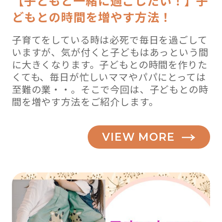
【子どもと一緒に過ごしたい！】子
どもとの時間を増やす方法！
子育てをしている時は必死で毎日を過ごして
いますが、気が付くと子どもはあっという間
に大きくなります。子どもとの時間を作りた
くても、毎日が忙しいママやパパにとっては
至難の業・・。そこで今回は、子どもとの時
間を増やす方法をご紹介します。
VIEW MORE