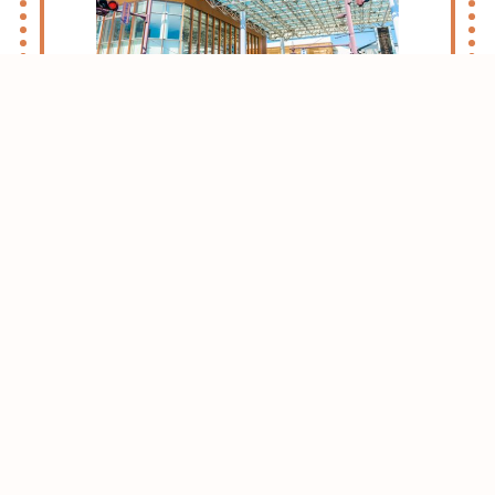
志木・朝霞ライフのススメ
お引越しをお考えの方はまずはこちらをご
確認ください。
志木・朝霞エリアがおすすめな理由をご紹
介させて頂きます。