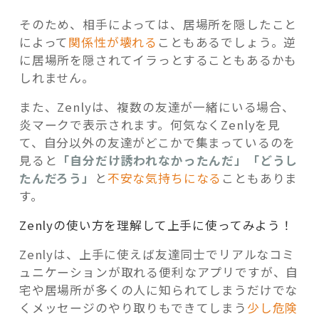
そのため、相手によっては、居場所を隠したこと
によって
関係性が壊れる
こともあるでしょう。逆
に居場所を隠されてイラっとすることもあるかも
しれません。
また、Zenlyは、複数の友達が一緒にいる場合、
炎マークで表示されます。何気なくZenlyを見
て、自分以外の友達がどこかで集まっているのを
見ると
「自分だけ誘われなかったんだ」「どうし
たんだろう」
と
不安な気持ちになる
こともありま
す。
Zenlyの使い方を理解して上手に使ってみよう！
Zenlyは、上手に使えば友達同士でリアルなコミ
ュニケーションが取れる便利なアプリですが、自
宅や居場所が多くの人に知られてしまうだけでな
くメッセージのやり取りもできてしまう
少し危険