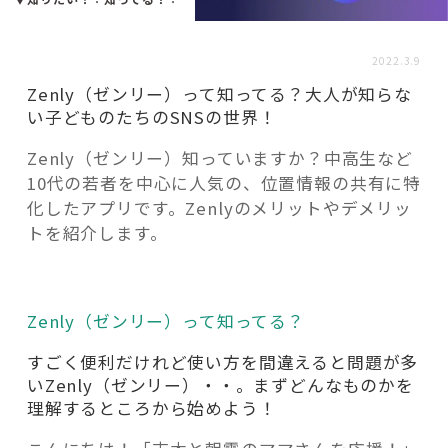
活用事例
2022.3.9
「モノ」
Zenly（ゼンリー）って知ってる？大人が知らな
い子どものたちのSNSの世界！
fleXe
リノベ事例
Zenly（ゼンリー）知っていますか？中高生など
10代の若者を中心に人気の、位置情報の共有に特
化したアプリです。Zenlyのメリットやデメリッ
「ひと」
トを紹介します。
協賛・協力店
Zenly（ゼンリー）って知ってる？
コーディネーター紹介
すごく便利だけれど使い方を間違えると問題が多
いZenly（ゼンリー）・・。まずどんなものかを
理解するところから始めよう！
これからの暮らし 住み替え相談