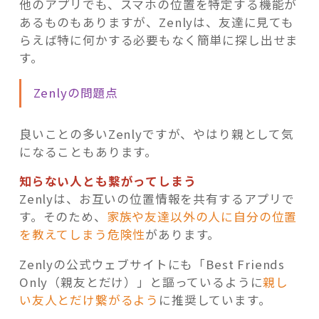
他のアプリでも、スマホの位置を特定する機能が
あるものもありますが、Zenlyは、友達に見ても
らえば特に何かする必要もなく簡単に探し出せま
す。
Zenlyの問題点
良いことの多いZenlyですが、やはり親として気
になることもあります。
知らない人とも繋がってしまう
Zenlyは、お互いの位置情報を共有するアプリで
す。そのため、
家族や友達以外の人に自分の位置
を教えてしまう危険性
があります。
Zenlyの公式ウェブサイトにも「Best Friends
Only（親友とだけ）」と謳っているように
親し
い友人とだけ繋がるよう
に推奨しています。