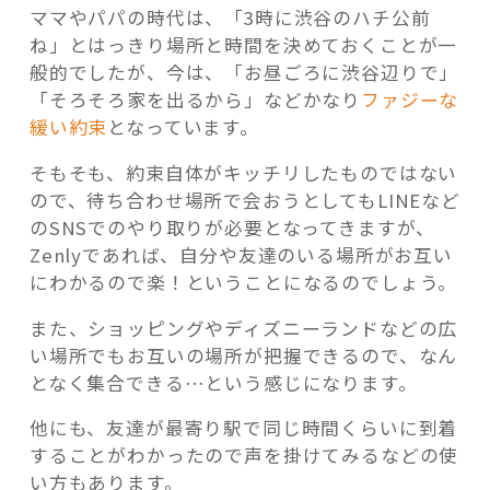
ママやパパの時代は、「3時に渋谷のハチ公前
ね」とはっきり場所と時間を決めておくことが一
般的でしたが、今は、「お昼ごろに渋谷辺りで」
「そろそろ家を出るから」などかなり
ファジーな
緩い約束
となっています。
そもそも、約束自体がキッチリしたものではない
ので、待ち合わせ場所で会おうとしてもLINEなど
のSNSでのやり取りが必要となってきますが、
Zenlyであれば、自分や友達のいる場所がお互い
にわかるので楽！ということになるのでしょう。
また、ショッピングやディズニーランドなどの広
い場所でもお互いの場所が把握できるので、なん
となく集合できる…という感じになります。
他にも、友達が最寄り駅で同じ時間くらいに到着
することがわかったので声を掛けてみるなどの使
い方もあります。