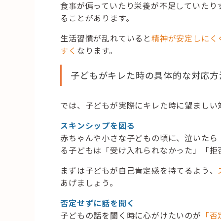
食事が偏っていたり栄養が不足していたり
ることがあります。
生活習慣が乱れていると
精神が安定しにく
すく
なります。
子どもがキレた時の具体的な対応方
では、子どもが実際にキレた時に望ましい
スキンシップを図る
赤ちゃんや小さな子どもの頃に、泣いたら
る子どもは「受け入れられなかった」「拒
まずは子どもが自己肯定感を持てるよう、
あげましょう。
否定せずに話を聞く
子どもの話を聞く時に心がけたいのが
「否