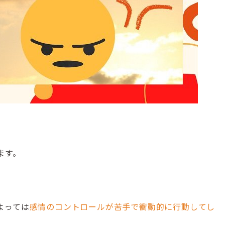
ます。
よっては
感情のコントロールが苦手で衝動的に行動してし