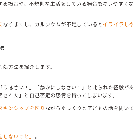
する場合や、不規則な生活をしている場合もキレやすくな
く
なりますし、カルシウムが不足していると
イライラしや
法
対処方法を紹介します。
「うるさい！」「静かにしなさい！」と叱られた経験があ
否された」と自己否定の感情を持ってしまいます。
スキンシップを図り
ながらゆっくりと子どもの話を聞いて
定しないこと」
。