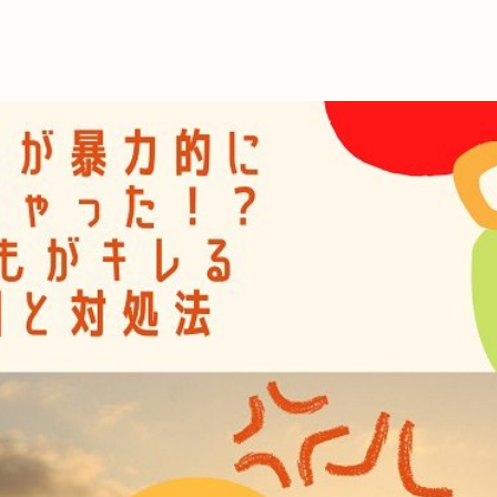
これからの暮
育