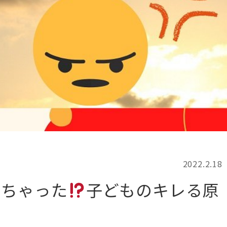
記事検索
例
2022.2.18
っちゃった
子どものキレる原