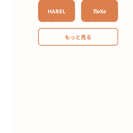
HAREL
fleXe
もっと見る