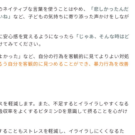
のネイティブな言葉を使うことはやめ、
「悲しかったんだ
いね」
など、子どもの気持ちに寄り添った声かけをしなが
に安心感を覚えるようになったら
「じゃあ、そんな時はど
けてみてください。
よかった」など、自分の行為を客観的に見てよりよい対処
るう自分を客観的に見つめることができ、暴力行為を改善
。
スを軽減します。また、不足するとイライラしやすくなる
吸収率をよくするビタミンDを意識して摂ることを心がけ
することもストレスを軽減し、イライラしにくくなるた