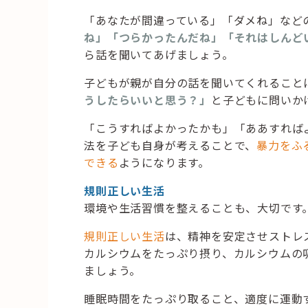
「あなたが間違っている」「ダメね」など
ね」「つらかったんだね」「それはしんど
ら話を聞いてあげましょう。
子どもが親が自分の話を聞いてくれること
うしたらいいと思う？」
と子どもに問いか
「こうすればよかったかも」「ああすれば
法を子ども自身が考えることで、
暴力をふ
できる
ようになります。
規則正しい生活
環境や生活習慣を整えることも、大切です
規則正しい生活
は、精神を安定させストレ
カルシウムをたっぷり摂り、カルシウムの
ましょう。
睡眠時間をたっぷり取ること、適度に運動