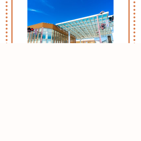
志木・朝霞ライフのススメ
お引越しをお考えの方はまずはこちらをご
確認ください。
志木・朝霞エリアがおすすめな理由をご紹
介させて頂きます。