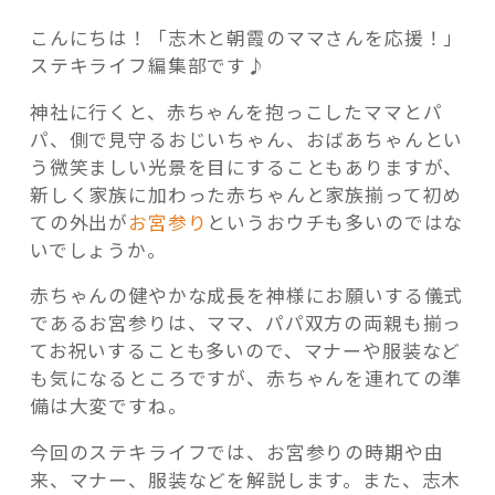
こんにちは！「志木と朝霞のママさんを応援！」
ステキライフ編集部です♪
神社に行くと、赤ちゃんを抱っこしたママとパ
記事検索
パ、側で見守るおじいちゃん、おばあちゃんとい
う微笑ましい光景を目にすることもありますが、
新しく家族に加わった赤ちゃんと家族揃って初め
ての外出が
お宮参り
というおウチも多いのではな
いでしょうか。
赤ちゃんの健やかな成長を神様にお願いする儀式
であるお宮参りは、ママ、パパ双方の両親も揃っ
てお祝いすることも多いので、マナーや服装など
も気になるところですが、赤ちゃんを連れての準
備は大変ですね。
今回のステキライフでは、お宮参りの時期や由
来、マナー、服装などを解説します。また、志木