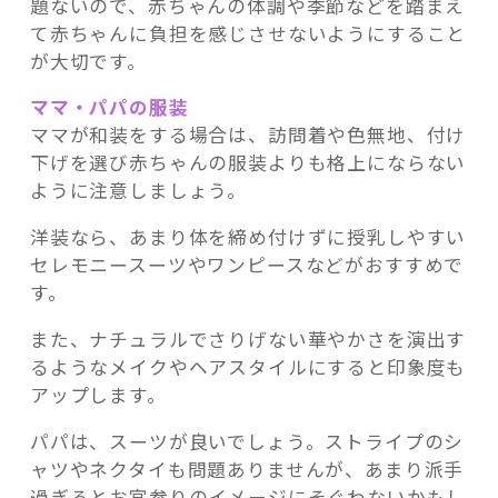
題ないので、赤ちゃんの体調や季節などを踏まえ
て赤ちゃんに負担を感じさせないようにすること
が大切です。
ママ・パパの服装
ママが和装をする場合は、訪問着や色無地、付け
下げを選び赤ちゃんの服装よりも格上にならない
ように注意しましょう。
洋装なら、あまり体を締め付けずに授乳しやすい
セレモニースーツやワンピースなどがおすすめで
す。
また、ナチュラルでさりげない華やかさを演出す
るようなメイクやヘアスタイルにすると印象度も
アップします。
パパは、スーツが良いでしょう。ストライプのシ
ャツやネクタイも問題ありませんが、あまり派手
過ぎるとお宮参りのイメージにそぐわないかもし