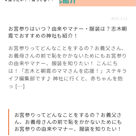
活用事例
2022.2.11
「モノ」
お宮参りはいつ？由来やマナー・服装は？志木朝
霞でおすすめの神社も紹介！
fleXe
リノベ事例
お宮参りってどんなことをするの？お義父さん、
お義母さんの前で恥をかかないためにもお宮参り
の由来やマナー、服装を知りたい！ こんにち
「ひと」
は！「志木と朝霞のママさんを応援！」ステキラ
イフ編集部です♪ 神社に行くと、赤ちゃんを抱
っ […]
協賛・協力店
コーディネーター紹介
お宮参りってどんなことをするの？お義父さ
ん、お義母さんの前で恥をかかないためにも
これからの暮らし 住み替え相談
お宮参りの由来やマナー、服装を知りたい！