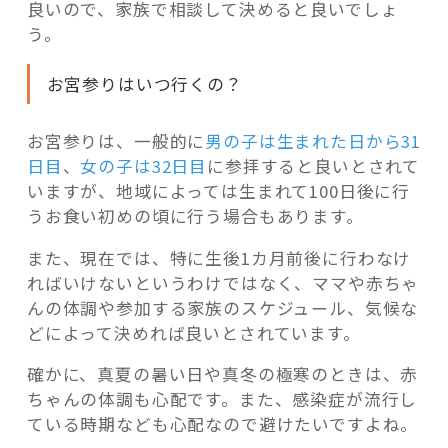
良いので、家族で相談して決めると良いでしょ
う。
お宮参りはいつ行くの？
お宮参りは、一般的に
男の子は生まれた日から31
日目
、
女の子は32日目
に参拝すると良いとされて
いますが、地域によっては生まれて100日後に行
うお食い初めの頃に行う場合もあります。
また、現在では、特に生後1カ月前後に行わなけ
ればいけないというわけではなく、ママや赤ちゃ
んの体調や参加する家族のスケジュール、気候な
どによって決めれば良いとされています。
確かに、真夏の暑い日や真冬の極寒のときは、赤
ちゃんの体調も心配です。また、感染症が流行し
ている時期なども心配なので避けたいですよね。