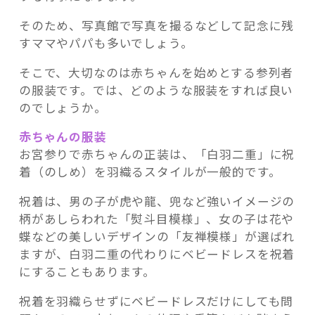
そのため、写真館で写真を撮るなどして記念に残
すママやパパも多いでしょう。
そこで、大切なのは赤ちゃんを始めとする参列者
の服装です。では、どのような服装をすれば良い
のでしょうか。
赤ちゃんの服装
お宮参りで赤ちゃんの正装は、「白羽二重」に祝
着（のしめ）を羽織るスタイルが一般的です。
祝着は、男の子が虎や龍、兜など強いイメージの
柄があしらわれた「熨斗目模様」、女の子は花や
蝶などの美しいデザインの「友禅模様」が選ばれ
ますが、白羽二重の代わりにベビードレスを祝着
にすることもあります。
祝着を羽織らせずにベビードレスだけにしても問