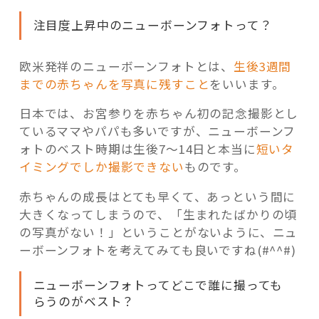
注目度上昇中のニューボーンフォトって？
欧米発祥のニューボーンフォトとは、
生後3週間
までの赤ちゃんを写真に残すこと
をいいます。
日本では、お宮参りを赤ちゃん初の記念撮影とし
ているママやパパも多いですが、ニューボーンフ
ォトのベスト時期は生後7～14日と本当に
短いタ
イミングでしか撮影できない
ものです。
赤ちゃんの成長はとても早くて、あっという間に
大きくなってしまうので、「生まれたばかりの頃
の写真がない！」ということがないように、ニュ
ーボーンフォトを考えてみても良いですね(#^^#)
ニューボーンフォトってどこで誰に撮っても
らうのがベスト？