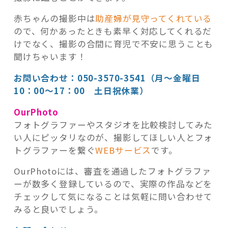
赤ちゃんの撮影中は
助産婦が見守ってくれている
ので、何かあったときも素早く対応してくれるだ
けでなく、撮影の合間に育児で不安に思うことも
聞けちゃいます！
お問い合わせ：050-3570-3541（月～金曜日
10：00～17：00 土日祝休業）
OurPhoto
フォトグラファーやスタジオを比較検討してみた
い人にピッタリなのが、撮影してほしい人とフォ
トグラファーを繋ぐ
WEBサービス
です。
OurPhotoには、審査を通過したフォトグラファ
ーが数多く登録しているので、実際の作品などを
チェックして気になることは気軽に問い合わせて
みると良いでしょう。