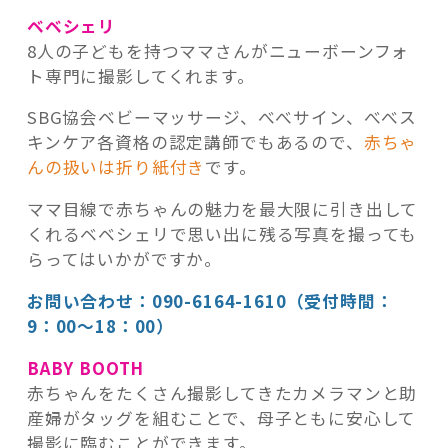
ベベシェリ
8人の子どもを持つママさんがニューボーンフォ
ト専門に撮影してくれます。
SBG協会ベビーマッサージ、べべサイン、べべス
キンケア各資格の認定講師でもあるので、
赤ちゃ
んの扱いは折り紙付き
です。
ママ目線で赤ちゃんの魅力を最大限に引き出して
くれるベベシェリで思い出に残る写真を撮っても
らってはいかがですか。
お問い合わせ：090-6164-1610（受付時間：
9：00～18：00）
BABY BOOTH
赤ちゃんをたくさん撮影してきたカメラマンと助
産婦がタッグを組むことで、母子ともに安心して
撮影に臨むことができます。