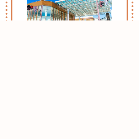
志木・朝霞ライフのススメ
お引越しをお考えの方はまずはこちらをご
確認ください。
志木・朝霞エリアがおすすめな理由をご紹
介させて頂きます。