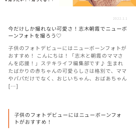
活用事例
2022.1.1
「モノ」
今だけしか撮れない可愛さ！志木朝霞でニューボ
ーンフォトを撮ろう♡
fleXe
リノベ事例
子供のフォトデビューにはニューボーンフォトが
おすすめ！ こんにちは！「志木と朝霞のママさ
んを応援！」ステキライフ編集部です♪ 生まれ
「ひと」
たばかりの赤ちゃんの可愛らしさは格別で、ママ
やパパだけでなく、おじいちゃん、おばあちゃん
[…]
協賛・協力店
コーディネーター紹介
子供のフォトデビューにはニューボーンフォ
トがおすすめ！
これからの暮らし 住み替え相談