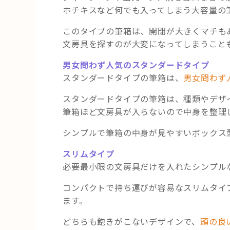
ホチキスなど何でも入ってしまう大容量の
このタイプの筆箱は、開閉が大きくマチも
文房具を探すのが大変になってしまうことも( 
男女問わず人気のスタンダードタイプ
スタンダードタイプの筆箱は、
男女問わず
スタンダードタイプの筆箱は、種類やデザ
筆箱ほど文房具が入らないので中身を整理
シンプルで筆箱の中身が見やすいボックス
スリムタイプ
必要最小限の文房具だけを入れたシンプル
コンパクトで持ち運びが容易なスリムタイ
ます。
どちらも飽きがこないデザインで、
頭の良