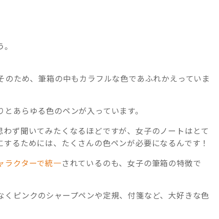
う。
。そのため、筆箱の中もカラフルな色であふれかえっていま
りとあらゆる色のペンが入っています。
思わず聞いてみたくなるほどですが、女子のノートはとて
にするためには、たくさんの色ペンが必要になるんです！
ャラクターで統一
されているのも、女子の筆箱の特徴で
なくピンクのシャープペンや定規、付箋など、大好きな色