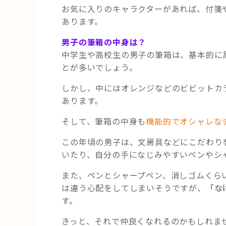
お気に入りのキャラクターがあれば、付箋
あります。
男子の筆箱の中身は？
中学生や高校生の男子の筆箱は、基本的に
とが多いでしょう。
しかし、中にはオレンジなどのビビットカ
あります。
そして、筆箱の中身も
機能的でオシャレな
この年頃の男子は、文房具などにこだわり
いたり、自分の手になじみやすいペンやシ
また、ペンとシャープペン、消しゴムくら
は違う心配をしてしまいそうですが、
「な
す。
きっと、それで仲良くなれるのかもしれません