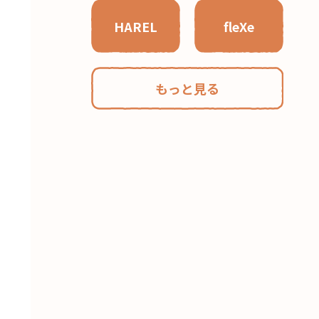
HAREL
fleXe
もっと見る