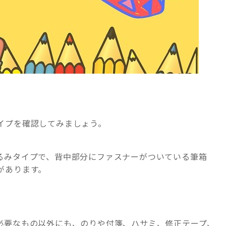
イプを確認してみましょう。
るみタイプで、背中部分にファスナーがついている筆箱
があります。
必要なもの以外にも、のりや付箋、ハサミ、修正テープ、