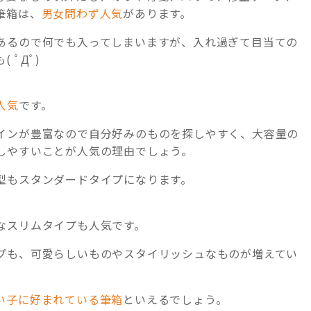
筆箱は、
男女問わず人気
があります。
あるので何でも入ってしまいますが、入れ過ぎて目当ての
ﾟДﾟ)
人気
です。
インが豊富なので自分好みのものを探しやすく、大容量の
しやすいことが人気の理由でしょう。
型もスタンダードタイプになります。
なスリムタイプも人気です。
プも、可愛らしいものやスタイリッシュなものが増えてい
い子に好まれている筆箱
といえるでしょう。