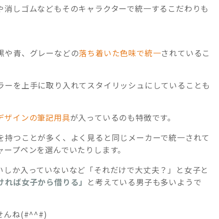
や消しゴムなどもそのキャラクターで統一するこだわりも
黒や青、グレーなどの
落ち着いた色味で統一
されているこ
ラーを上手に取り入れてスタイリッシュにしていることも
デザインの筆記用具
が入っているのも特徴です。
を持つことが多く、よく見ると同じメーカーで統一されて
ャープペンを選んでいたりします。
いしか入っていないなど「それだけで大丈夫？」と女子と
ければ女子から借りる」
と考えている男子も多いようで
ね(#^^#)