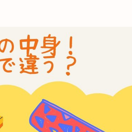
これからの暮
育