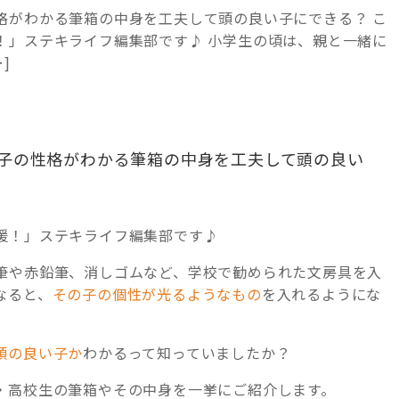
格がわかる筆箱の中身を工夫して頭の良い子にできる？ こ
！」ステキライフ編集部です♪ 小学生の頃は、親と一緒に
]
子の性格がわかる筆箱の中身を工夫して頭の良い
援！」ステキライフ編集部です♪
筆や赤鉛筆、消しゴムなど、学校で勧められた文房具を入
なると、
その子の個性が光るようなもの
を入れるようにな
頭の良い子か
わかるって知っていましたか？
・高校生の筆箱やその中身を一挙にご紹介します。