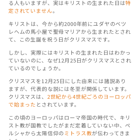
る人もいますが、実はキリストの生まれた日は
特
定されていません
。
キリストは、今から約2000年前にユダヤのベツ
レヘムの馬小屋で聖母マリアから生まれたとされ
て、この生誕を祝う日がクリスマスです。
しかし、実際にはキリストの生まれた日はわかっ
ていないのに、なぜ12月25日がクリスマスとされ
ているのでしょうか。
クリスマスを12月25日にした由来には諸説あり
ますが、代表的な説には冬至が関係しています。
クリスマスは、
2世紀から4世紀ごろのヨーロッパ
で始まった
とされています。
この頃のヨーロッパはローマ帝国の時代で、キリ
スト教が国教でしたがまだ定着していない中、ペ
ルシャから太陽信仰の
ミトラス教
が伝わってきま