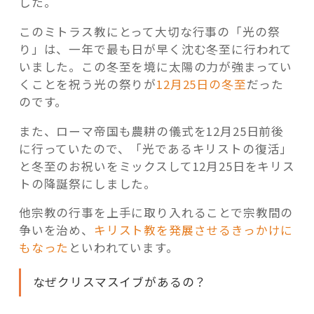
した。
このミトラス教にとって大切な行事の「光の祭
り」は、一年で最も日が早く沈む冬至に行われて
いました。この冬至を境に太陽の力が強まってい
くことを祝う光の祭りが
12月25日の冬至
だった
のです。
また、ローマ帝国も農耕の儀式を12月25日前後
に行っていたので、「光であるキリストの復活」
と冬至のお祝いをミックスして12月25日をキリス
トの降誕祭にしました。
他宗教の行事を上手に取り入れることで宗教間の
争いを治め、
キリスト教を発展させるきっかけに
もなった
といわれています。
なぜクリスマスイブがあるの？