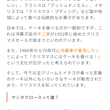
レン」、フランスは「ブッシュドノエル」、イギ
リスでは「クリスマス・プディング」など国や地
域によって食べる伝統的なお菓子があります。
日本では、ケーキを食べるのが一般的ですが、こ
れは洋菓子店の
不二家
が1952年に始めたクリス
マスセールが始まりといわれています。
また、1960年から70年代に
冷蔵庫が普及したこ
と
によって「クリスマスにはケーキを食べる！」
という文化が広がったと考えられています。
そして、今では生クリームとイチゴが乗った定番
のケーキ以外にもいろいろなケーキが販売されて
おり、クリスマスを彩ってくれています。
サンタクロースって誰？