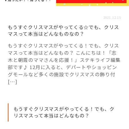
活用事例
2021.12.15
「モノ」
もうすぐクリスマスがやってくる☆でも、クリス
マスって本当はどんなものなの？
fleXe
リノベ事例
もうすぐクリスマスがやってくる！でも、クリス
マスって本当はどんなもの？ こんにちは！「志
木と朝霞のママさんを応援！」ステキライフ編集
「ひと」
部です♪ 12月に入ると、デパートやショッピン
グモールなど多くの施設でクリスマスの飾り付
[…]
協賛・協力店
コーディネーター紹介
もうすぐクリスマスがやってくる！でも、ク
リスマスって本当はどんなもの？
これからの暮らし 住み替え相談