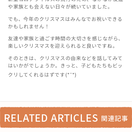
や家族とも会えない日々が続いていました。
でも、今年のクリスマスはみんなでお祝いできる
かもしれません！
友達や家族と過ごす時間の大切さを感じながら、
楽しいクリスマスを迎えられると良いですね。
そのときは、クリスマスの由来などを話してみて
はいかがでしょうか。きっと、子どもたちもビッ
–
クリしてくれるはずです(*
*)
RELATED ARTICLES
関連記事