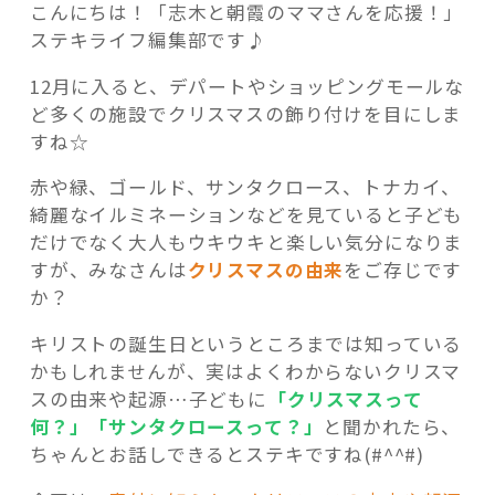
こんにちは！「志木と朝霞のママさんを応援！」
ステキライフ編集部です♪
12月に入ると、デパートやショッピングモールな
ど多くの施設でクリスマスの飾り付けを目にしま
記事検索
すね☆
赤や緑、ゴールド、サンタクロース、トナカイ、
綺麗なイルミネーションなどを見ていると子ども
だけでなく大人もウキウキと楽しい気分になりま
すが、みなさんは
クリスマスの由来
をご存じです
か？
キリストの誕生日というところまでは知っている
かもしれませんが、実はよくわからないクリスマ
スの由来や起源…子どもに
「クリスマスって
何？」「サンタクロースって？」
と聞かれたら、
ちゃんとお話しできるとステキですね(#^^#)