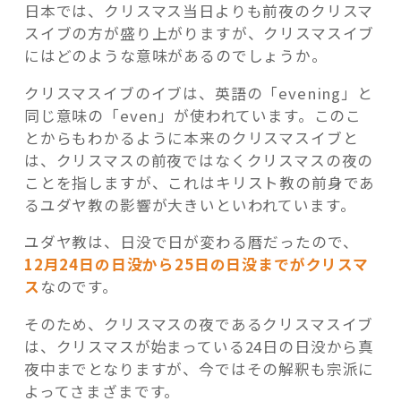
日本では、クリスマス当日よりも前夜のクリスマ
スイブの方が盛り上がりますが、クリスマスイブ
にはどのような意味があるのでしょうか。
クリスマスイブのイブは、英語の「evening」と
同じ意味の「even」が使われています。このこ
とからもわかるように本来のクリスマスイブと
は、クリスマスの前夜ではなくクリスマスの夜の
ことを指しますが、これはキリスト教の前身であ
るユダヤ教の影響が大きいといわれています。
ユダヤ教は、日没で日が変わる暦だったので、
12月24日の日没から25日の日没までがクリスマ
ス
なのです。
そのため、クリスマスの夜であるクリスマスイブ
は、クリスマスが始まっている24日の日没から真
夜中までとなりますが、今ではその解釈も宗派に
よってさまざまです。