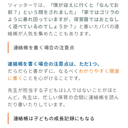
ツィッターでは、
「僕が迎えに行くと「なんでお
前？」という顔をされました」「家ではゴリラの
ように暴れ回っていますが、保育園ではおとなし
く遊べているのでしょうか？」
と書いたパパの連
絡帳が人気を集めたこともあります。
連絡帳を書く場合の注意点
連絡帳を書く場合の注意点は、ただ1つ。
だらだらと書かずに、なるべく
わかりやすく簡潔
に書く
ことを心がけることです。
先生が担当する子どもは1人ではないことがほと
んど。先生は、忙しい保育の合間に連絡帳を読ん
だり書いたりしています。
連絡帳は子どもの成長記録にもなる