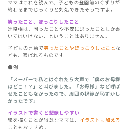
ママはこれを読んで、子どもの登園前のぐずりが
終わるまでじっくりと対処できたそうですよ。
笑ったこと、ほっこりしたこと
連絡帳は、困ったことや不安に思ったことしか書
いてはいけない、ということはありません。
子どもの言動で
笑ったことやほっこりしたこと
な
ども、喜ばれるものです。
●例
「スーパーで私とはぐれたら大声で「僕のお母様
はどこ！？」と叫びました。「お母様」など呼ば
せたこともなかったので、周囲の視線が恥ずかし
かったです」
イラストで書くと想像しやすい
絵を描くことが得意なママは、
イラストも加える
こともおすすめ。