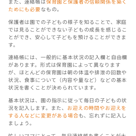
また、連絡帳は
保育園と保護者の信頼関係を築く
ためにも必要
なもの。
保護者は園での子どもの様子を知ることで、家庭
では見ることができない子どもの成長を感じるこ
とができ、安心して子どもを預けることができま
す。
連絡帳には、一般的に基本状況の記入欄と自由欄
があります。形式は保育園によって異なります
が、ほとんどの保育園は朝の体温や排泄の回数や
状況、食事について（内容や量など）などの基本
状況を書くことが決められています。
基本状況は、園の指示に従って毎日の子どもの状
況を記入します。また、
お迎えの時間やお迎えを
する人などに変更がある場合
も、忘れずに記入し
ましょう。
忙しいママにとって、毎日連絡帳を書くことが大