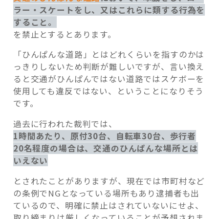
ラー・スケートをし、又はこれらに類する行為を
すること。
を禁止とするとあります。
「ひんぱんな道路」とはどれくらいを指すのかは
っきりしないため判断が難しいですが、言い換え
ると交通がひんぱんではない道路ではスケボーを
使用しても違反ではない、ということになりそう
です。
過去に行われた裁判では、
1時間あたり、原付30台、自転車30台、歩行者
20名程度の場合は、交通のひんぱんな場所とは
いえない
とされたことがありますが、現在では市町村など
の条例でNGとなっている場所もあり逮捕者も出
ているので、明確に禁止はされていないにせよ、
取り締まりは厳しくなっていることが予想されま