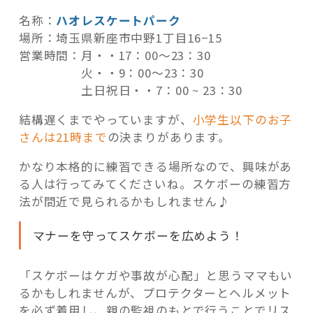
名称：
ハオレスケートパーク
場所：埼玉県新座市中野1丁目16−15
営業時間：
月・・17：00～23：30
火・・9：00～23：30
土日祝日・・7：00 ~ 23：30
結構遅くまでやっていますが、
小学生以下のお子
さんは21時まで
の決まりがあります。
かなり本格的に練習できる場所なので、興味があ
る人は行ってみてくださいね。スケボーの練習方
法が間近で見られるかもしれません♪
マナーを守ってスケボーを広めよう！
「スケボーはケガや事故が心配」と思うママもい
るかもしれませんが、プロテクターとヘルメット
を必ず着用し、親の監視のもとで行うことでリス