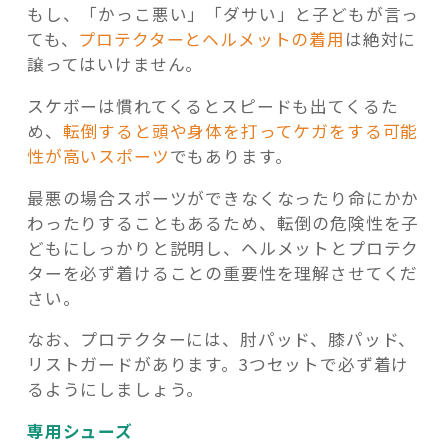
もし、「かっこ悪い」「ダサい」と子どもが言っ
ても、
プロテクターとヘルメットの着用
は絶対に
譲ってはいけません。
スケボーは慣れてくるとスピードも出てくるた
め、
転倒すると頭や身体を打ってケガをする可能
性が高いスポーツ
でもあります。
最悪の場合スポーツができなくなったり命にかか
わったりすることもあるため、転倒の危険性を子
どもにしっかりと説明し、ヘルメットとプロテク
ターを必ず着けることの重要性を理解させてくだ
さい。
なお、プロテクターには、肘パッド、膝パッド、
リストガードがあります。3つセットで必ず着け
るようにしましょう。
専用シューズ