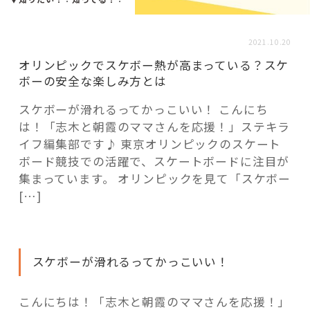
活用事例
2021.10.20
「モノ」
オリンピックでスケボー熱が高まっている？スケ
ボーの安全な楽しみ方とは
fleXe
リノベ事例
スケボーが滑れるってかっこいい！ こんにち
は！「志木と朝霞のママさんを応援！」ステキラ
イフ編集部です♪ 東京オリンピックのスケート
「ひと」
ボード競技での活躍で、スケートボードに注目が
集まっています。 オリンピックを見て「スケボー
[…]
協賛・協力店
コーディネーター紹介
スケボーが滑れるってかっこいい！
これからの暮らし 住み替え相談
こんにちは！「志木と朝霞のママさんを応援！」