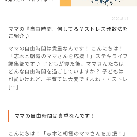
活用事例
2021.8.14
「モノ」
ママの『自由時間』何してる？ストレス発散法を
ご紹介♪
fleXe
リノベ事例
ママの自由時間は貴重なんです！ こんにちは！
「志木と朝霞のママさんを応援！」ステキライフ
編集部です♪ 子どもが寝た後、ママさんたちは
「ひと」
どんな自由時間を過ごしていますか？ 子どもは
可愛いけれど、子育ては大変ですよね・・ストレ
[…]
協賛・協力店
コーディネーター紹介
ママの自由時間は貴重なんです！
これからの暮らし 住み替え相談
こんにちは！「志木と朝霞のママさんを応援！」