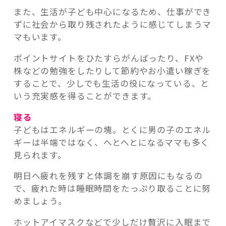
また、生活が子ども中心になるため、仕事ができ
ずに社会から取り残されたように感じてしまうマ
マもいます。
ポイントサイトをひたすらがんばったり、FXや
株などの勉強をしたりして節約やお小遣い稼ぎを
することで、少しでも生活の役になっている、と
いう充実感を得ることができます。
寝る
子どもはエネルギーの塊。とくに男の子のエネル
ギーは半端ではなく、へとへとになるママも多く
見られます。
明日へ疲れを残すと体調を崩す原因にもなるの
で、疲れた時は睡眠時間をたっぷり取ることに努
めましょう。
ホットアイマスクなどで少しだけ贅沢に入眠まで