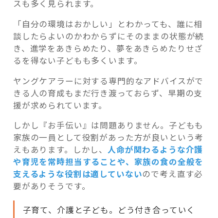
スも多く見られます。
「自分の環境はおかしい」とわかっても、誰に相
談したらよいのかわからずにそのままの状態が続
き、進学をあきらめたり、夢をあきらめたりせざ
るを得ない子どもも多くいます。
ヤングケアラーに対する専門的なアドバイスがで
きる人の育成もまだ行き渡っておらず、早期の支
援が求められています。
しかし『お手伝い』は問題ありません。子どもも
家族の一員として役割があった方が良いという考
えもあります。しかし、
人命が関わるような介護
や育児を常時担当することや、家族の食の全般を
支えるような役割は適していない
ので考え直す必
要がありそうです。
子育て、介護と子ども。どう付き合っていく