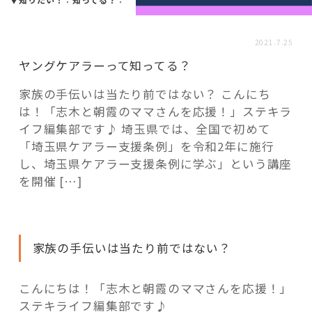
活用事例
2021.7.25
「モノ」
ヤングケアラーって知ってる？
家族の手伝いは当たり前ではない？ こんにち
fleXe
リノベ事例
は！「志木と朝霞のママさんを応援！」ステキラ
イフ編集部です♪ 埼玉県では、全国で初めて
「埼玉県ケアラー支援条例」を令和2年に施行
「ひと」
し、埼玉県ケアラー支援条例に学ぶ」という講座
を開催 […]
協賛・協力店
コーディネーター紹介
家族の手伝いは当たり前ではない？
こんにちは！「志木と朝霞のママさんを応援！」
これからの暮らし 住み替え相談
ステキライフ編集部です♪