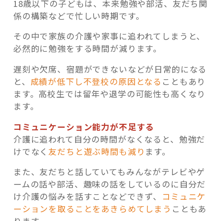
18歳以下の子どもは、本来勉強や部活、友だち関
係の構築などで忙しい時期です。
その中で家族の介護や家事に追われてしまうと、
必然的に勉強をする時間が減ります。
遅刻や欠席、宿題ができないなどが日常的になる
と、
成績が低下し不登校の原因となる
こともあり
ます。高校生では留年や退学の可能性も高くなり
ます。
コミュニケーション能力が不足する
介護に追われて自分の時間がなくなると、勉強だ
けでなく
友だちと遊ぶ時間も減り
ます。
また、友だちと話していてもみんながテレビやゲ
ームの話や部活、趣味の話をしているのに自分だ
け介護の悩みを話すことなどできず、
コミュニケ
ーションを取ることをあきらめてしまう
こともあ