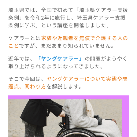
埼玉県では、全国で初めて「埼玉県ケアラー支援
条例」を令和2年に施行し、埼玉県ケアラー支援
条例に学ぶ」という講座を開催しました。
記事検索
ケアラーとは
家族や近親者を無償で介護する人の
こと
ですが、まだあまり知られていません。
近年では、
「ヤングケアラー」
の問題がようやく
取り上げられるようになってきました。
そこで今回は、
ヤングケアラーについて実態や問
題点、関わり方
を解説します。