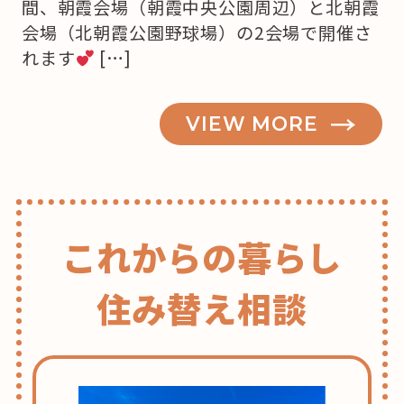
間、朝霞会場（朝霞中央公園周辺）と北朝霞
会場（北朝霞公園野球場）の2会場で開催さ
れます
[…]
VIEW MORE
これからの暮らし
住み替え相談