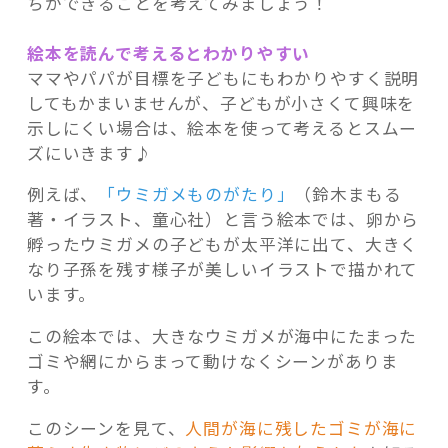
ちができることを考えてみましょう！
絵本を読んで考えるとわかりやすい
ママやパパが目標を子どもにもわかりやすく説明
してもかまいませんが、子どもが小さくて興味を
示しにくい場合は、絵本を使って考えるとスムー
ズにいきます♪
例えば、
「ウミガメものがたり」
（鈴木まもる
著・イラスト、童心社）と言う絵本では、卵から
孵ったウミガメの子どもが太平洋に出て、大きく
なり子孫を残す様子が美しいイラストで描かれて
います。
この絵本では、大きなウミガメが海中にたまった
ゴミや網にからまって動けなくシーンがありま
す。
このシーンを見て、
人間が海に残したゴミが海に