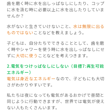
歯を磨く時に水を出しっぱなしにしたり、コップ
に水を汲む時に必要以上に水を出したりしていま
せんか？
水がないと生きていけないこと、
水は無限に出る
ものではない
ことなどを教えましょう。
子どもは、自分たちでできることとして、歯を磨
く時やシャワーを使う時に水を出しっぱなしにせ
ずに
大切に使う
ことなどを考えつきます。
2.電気をつけっぱなしにしない（目標7:再生可能
エネルギー）
電気は身近なエネルギー
なので、子どもにも大切
さがわかりやすいです。
私たちは夜になっても電気があるおかげで昼間と
同じように行動できますが、世界では電気が使え
ない人もたくさんいます。