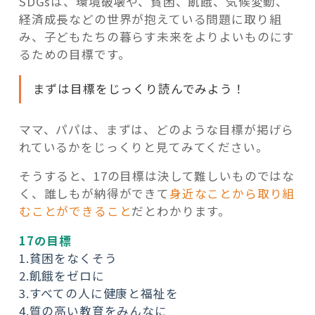
SDG
sは、環境破壊や、貧困、飢餓、気候変動、
経済成長などの世界が抱えている問題に取り組
み、子どもたちの暮らす未来をよりよいものにす
るための目標です。
まずは目標をじっくり読んでみよう！
ママ、パパは、まずは、どのような目標が掲げら
れているかをじっくりと見てみてください。
そうすると、17の目標は決して難しいものではな
く、誰しもが納得ができて
身近なことから取り組
むことができること
だとわかります。
17の目標
1.貧困をなくそう
2.飢餓をゼロに
3.すべての人に健康と福祉を
4.質の高い教育をみんなに