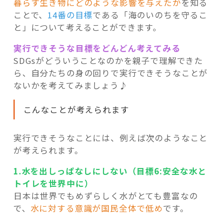
暮らす生き物にどのような影響を与えたか
を知る
ことで、
14番の目標
である「海のいのちを守るこ
と」について考えることができます。
実行できそうな目標をどんどん考えてみる
SDG
sがどういうことなのかを親子で理解できた
ら、自分たちの身の回りで実行できそうなことが
ないかを考えてみましょう♪
こんなことが考えられます
実行できそうなことには、例えば次のようなこと
が考えられます。
1.水を出しっぱなしにしない（目標6:安全な水と
トイレを世界中に）
日本は世界でもめずらしく水がとても豊富なの
で、
水に対する意識が国民全体で低め
です。