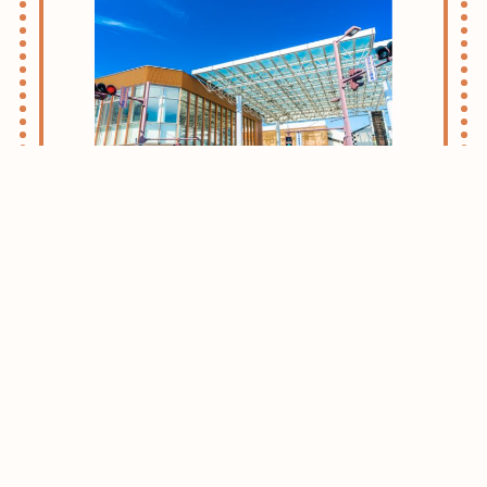
志木・朝霞ライフのススメ
お引越しをお考えの方はまずはこちらをご
確認ください。
志木・朝霞エリアがおすすめな理由をご紹
介させて頂きます。