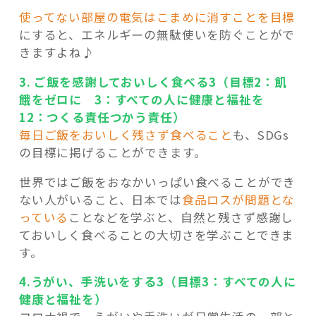
使ってない部屋の電気はこまめに消すことを目標
にすると、エネルギーの無駄使いを防ぐことがで
きますよね♪
3. ご飯を感謝しておいしく食べる3（目標2：飢
餓をゼロに 3：すべての人に健康と福祉を
12：つくる責任つかう責任）
毎日ご飯をおいしく残さず食べること
も、SDGs
の目標に掲げることができます。
世界ではご飯をおなかいっぱい食べることができ
ない人がいること、日本では
食品ロスが問題とな
っている
ことなどを学ぶと、自然と残さず感謝し
ておいしく食べることの大切さを学ぶことできま
す。
4.うがい、手洗いをする3（目標3：すべての人に
健康と福祉を）