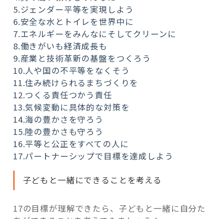
5.ジェンダー平等を実現しよう
6.安全な水とトイレを世界中に
7.エネルギーをみんなにそしてクリーンに
8.働きがいも経済成長も
9.産業と技術革新の基盤をつくろう
10.人や国の不平等をなくそう
11.住み続けられるまちづくりを
12.つくる責任つかう責任
13.気候変動に具体的な対策を
14.海の豊かさを守ろう
15.陸の豊かさも守ろう
16.平等と公正をすべての人に
17.パートナーシップで目標を達成しよう
子どもと一緒にできることを考える
17の目標が理解できたら、子どもと一緒に自分た