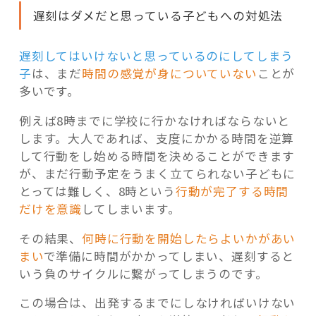
遅刻はダメだと思っている子どもへの対処法
遅刻してはいけないと思っているのにしてしまう
子
は、まだ
時間の感覚が身についていない
ことが
多いです。
例えば8時までに学校に行かなければならないと
します。大人であれば、支度にかかる時間を逆算
して行動をし始める時間を決めることができます
が、まだ行動予定をうまく立てられない子どもに
とっては難しく、8時という
行動が完了する時間
だけを意識
してしまいます。
その結果、
何時に行動を開始したらよいかがあい
まい
で準備に時間がかかってしまい、遅刻すると
いう負のサイクルに繋がってしまうのです。
この場合は、出発するまでにしなければいけない