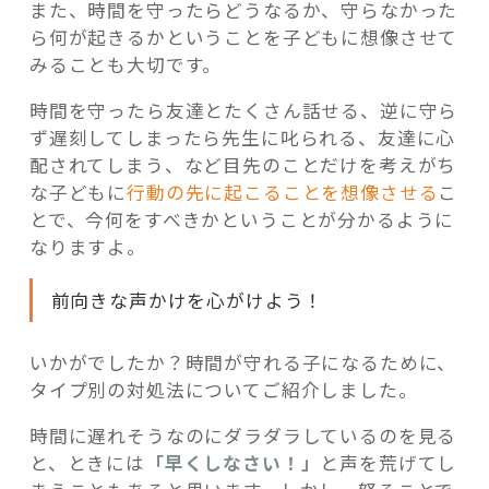
また、時間を守ったらどうなるか、守らなかった
ら何が起きるかということを子どもに想像させて
みることも大切です。
時間を守ったら友達とたくさん話せる、逆に守ら
ず遅刻してしまったら先生に叱られる、友達に心
配されてしまう、など目先のことだけを考えがち
な子どもに
行動の先に起こることを想像させる
こ
とで、今何をすべきかということが分かるように
なりますよ。
前向きな声かけを心がけよう！
いかがでしたか？時間が守れる子になるために、
タイプ別の対処法についてご紹介しました。
時間に遅れそうなのにダラダラしているのを見る
と、ときには
「早くしなさい！」
と声を荒げてし