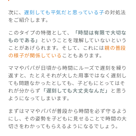
次に、
遅刻しても平気だと思っている子
の対処法
をご紹介します。
このタイプの特徴として、
「時間は有限で大切な
ものである」
ということを理解していないという
ことがあげられます。そして、これには
親の普段
の様子が関係している
こともあります。
ママやパパが日頃から時間にルーズで遅刻を繰り
返すと、たとえそれが大した用事ではなく遅刻し
ても問題なかったとしても、子どもにとってはそ
れが分からず
「遅刻しても大丈夫なんだ」
と思う
ようになってしまいます。
まずはママやパパが普段から時間を必ず守るよう
にし、その姿勢を子どもに見せることで時間の大
切さをわかってもらえるようになるでしょう。