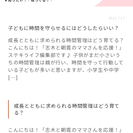
活用事例
2021.7.17
「モノ」
子どもに時間を守らせるにはどうしたらいい？
成長とともに求められる時間管理はどう育てる？
fleXe
リノベ事例
こんにちは！「志木と朝霞のママさんを応援！」
ステキライフ編集部です♪ 子供がまだ小さいう
ちの時間管理は親が行い、時間を守って行動して
「ひと」
いる子どもが多いと思いますが、小学生や中学
[…]
協賛・協力店
コーディネーター紹介
成長とともに求められる時間管理はどう育て
る？
これからの暮らし 住み替え相談
こんにちは！「志木と朝霞のママさんを応援！」