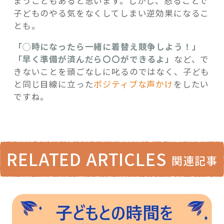
まうこともあると思います。しかし、怒ることで
子どものやる気をなくしてしまい逆効果になるこ
とも。
「◯時になったら一緒に着替え競争しよう！」
「早く準備が済んだら〇〇ができるよ」
など、で
きないことを頭ごなしに叱るのではなく、子ども
と同じ目線に立った
ポジティブな声かけ
をしたい
ですね。
RELATED ARTICLES
関連記事