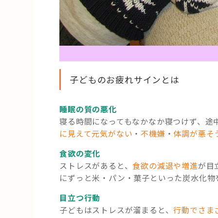
子どものお疲れサインとは
睡眠の質の悪化
寝る時間になってもなかなか寝つけず、途
に見えて元気がない
・
不機嫌
・
体調が悪そ
食欲の変化
ストレスがあると、
食欲の減退や増進
が目
にずっと米・パン・菓子といった炭水化物
目立つ行動
子どもはストレスが溜まると、
行動でさま