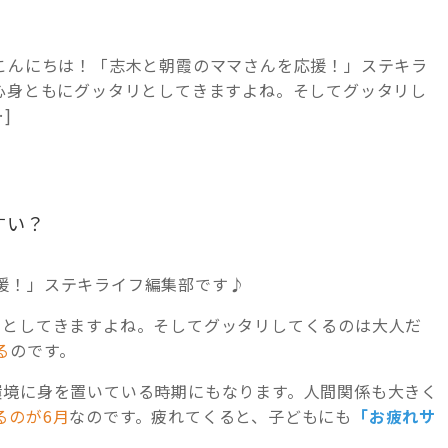
 こんにちは！「志木と朝霞のママさんを応援！」ステキラ
か心身ともにグッタリとしてきますよね。そしてグッタリし
]
すい？
援！」ステキライフ編集部です♪
リとしてきますよね。そしてグッタリしてくるのは大人だ
る
のです。
環境に身を置いている時期にもなります。人間関係も大きく
るのが6月
なのです。疲れてくると、子どもにも
「お疲れサ