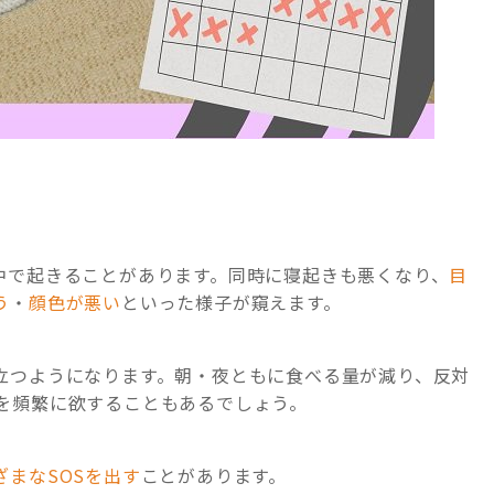
中で起きることがあります。同時に寝起きも悪くなり、
目
う
・
顔色が悪い
といった様子が窺えます。
立つようになります。朝・夜ともに食べる量が減り、反対
を頻繁に欲することもあるでしょう。
ざまなSOSを出す
ことがあります。