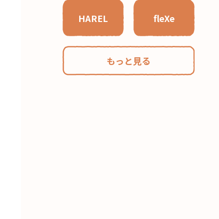
HAREL
fleXe
もっと見る