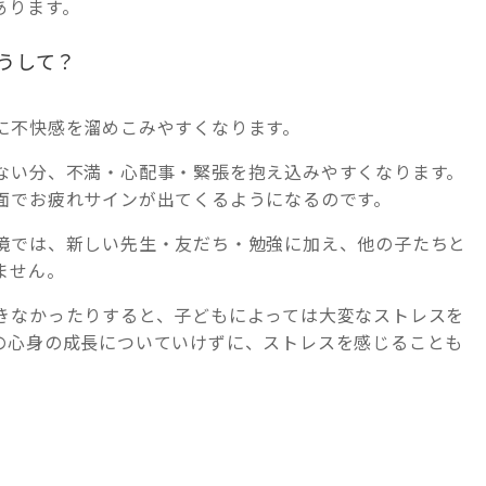
あります。
うして？
に不快感を溜めこみやすくなります。
ない分、不満・心配事・緊張を抱え込みやすくなります。
面でお疲れサインが出てくるようになるのです。
境では、新しい先生・友だち・勉強に加え、他の子たちと
ません。
きなかったりすると、子どもによっては大変なストレスを
の心身の成長についていけずに、ストレスを感じることも