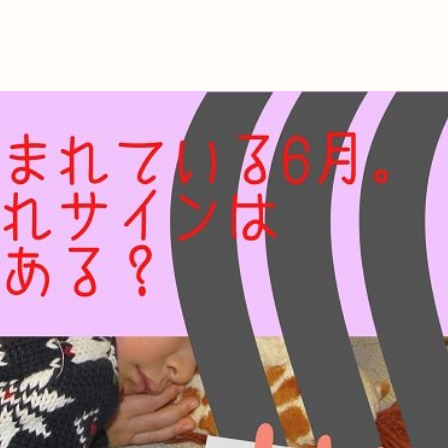
これからの暮
育