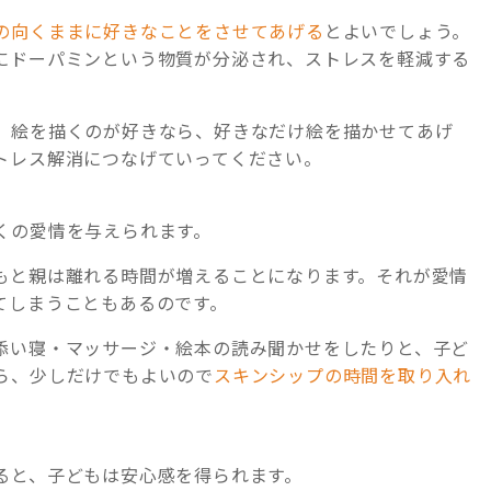
の向くままに好きなことをさせてあげる
とよいでしょう。
にドーパミンという物質が分泌され、ストレスを軽減する
。絵を描くのが好きなら、好きなだけ絵を描かせてあげ
トレス解消につなげていってください。
くの愛情を与えられます。
もと親は離れる時間が増えることになります。それが愛情
てしまうこともあるのです。
添い寝・マッサージ・絵本の読み聞かせをしたりと、子ど
ら、少しだけでもよいので
スキンシップの時間を取り入れ
ると、子どもは安心感を得られます。