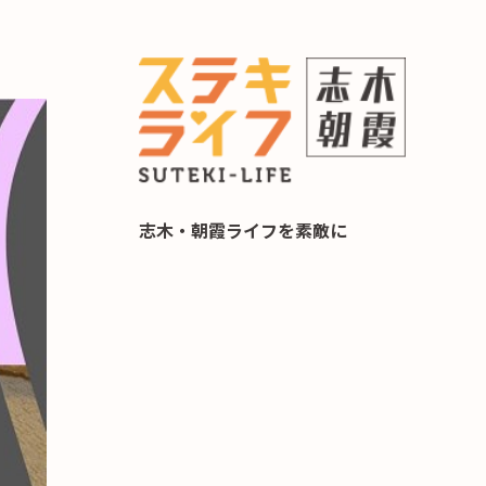
らし 住み替え相談
志木・朝霞ライフを素敵に