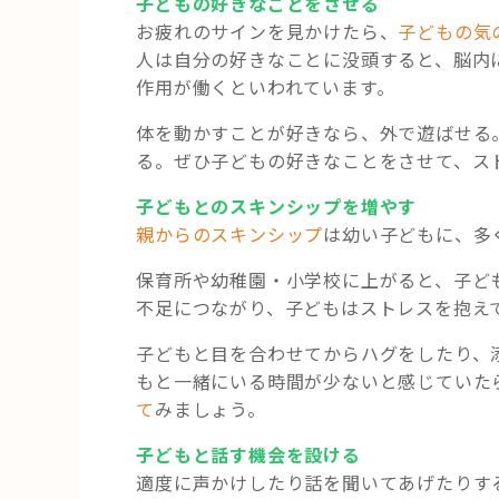
子どもの好きなことをさせる
お疲れのサインを見かけたら、
子どもの気
人は自分の好きなことに没頭すると、脳内
作用が働くといわれています。
体を動かすことが好きなら、外で遊ばせる
る。ぜひ子どもの好きなことをさせて、ス
子どもとのスキンシップを増やす
親からのスキンシップ
は幼い子どもに、多
保育所や幼稚園・小学校に上がると、子ど
不足につながり、子どもはストレスを抱え
子どもと目を合わせてからハグをしたり、
もと一緒にいる時間が少ないと感じていた
て
みましょう。
子どもと話す機会を設ける
適度に声かけしたり話を聞いてあげたりす