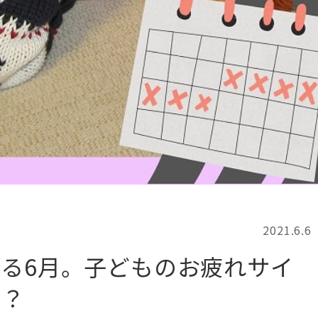
記事検索
例
2021.6.6
る6月。子どものお疲れサイ
る？