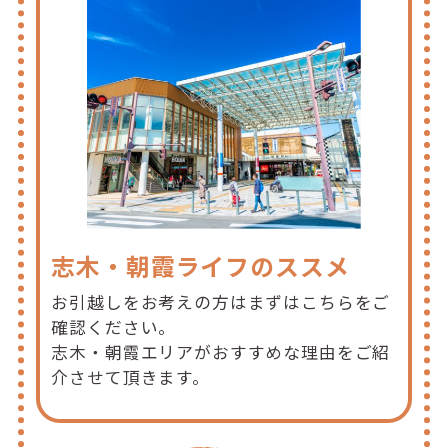
志木・朝霞ライフのススメ
お引越しをお考えの方はまずはこちらをご
確認ください。
志木・朝霞エリアがおすすめな理由をご紹
介させて頂きます。