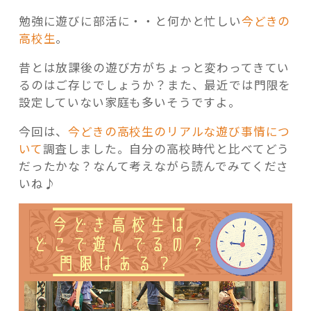
勉強に遊びに部活に・・と何かと忙しい
今どきの
高校生
。
昔とは放課後の遊び方がちょっと変わってきてい
るのはご存じでしょうか？また、最近では門限を
記事検索
設定していない家庭も多いそうですよ。
今回は、
今どきの高校生のリアルな遊び事情につ
いて
調査しました。自分の高校時代と比べてどう
だったかな？なんて考えながら読んでみてくださ
いね♪