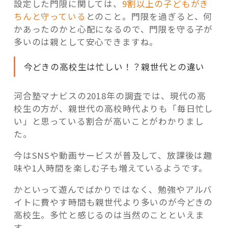
設定した門限に関しては、
9割以上の子どもがき
ちんと守っている
とのこと。門限を過ぎると、何
かあったのかと心配になるので、門限を守る子が
多いのは親として安心できますね。
今どきの高校生は忙しい！？親世代との違い
河合塾マナビスの2018年の調査では、現代の高
校生の方が、親世代の高校時代よりも「毎日忙し
い」と思っている割合が高いことがわかりまし
た。
今はSNSや動画サービスが普及して、放課後は趣
味や1人時間を楽しむ子も増えているようです。
かといって遊んでばかりではなく、勉強やアルバ
イトに費やす時間も親世代より多いのが今どきの
高校生。多忙と感じるのは当然のことといえま
す。