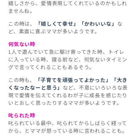
嬉しさから、愛情表現してくれているのかもしれ
ませんね。
この時は、
「嬉しくて幸せ」「かわいいな」
な
ど、素直に喜ぶママが多いようです。
何気ない時
1人で遊んでいて急に駆け寄ってきた時、トイレ
に入っている時、寝る前など、何気ないタイミン
グで言ってくれることもあるそう。
この時も、
「子育てを頑張ってよかった」「大き
くなったなーと思う」
など、不意にいろいろな表
現で愛情を伝えてくれるわが子に成長を感じたり
いとおしく思ったりするママが多いようです。
叱られた時
叱られている最中、叱られてからしばらく経って
から、とママが怒っている時に言われることも。