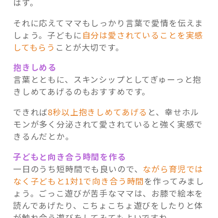
はず。
それに応えてママもしっかり言葉で愛情を伝えま
しょう。子どもに
自分は愛されていることを実感
してもらう
ことが大切です。
抱きしめる
言葉とともに、スキンシップとしてぎゅーっと抱
きしめてあげるのもおすすめです。
できれば
8秒以上抱きしめてあげる
と、幸せホル
モンが多く分泌されて愛されていると強く実感で
きるんだとか。
子どもと向き合う時間を作る
一日のうち短時間でも良いので、
ながら育児では
なく子どもと1対1で向き合う時間
を作ってみまし
ょう。ごっこ遊びが苦手なママは、お膝で絵本を
読んであげたり、こちょこちょ遊びをしたりと体
が触れ合う遊びをしてみてもよいですね。