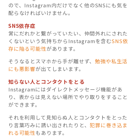
ので、Instagram内だけでなく他のSNSにも気を
配らなければいけません。
SNS依存症
常にだれかと繋がっていたい、仲間外れにされた
くないという気持ちからInstagramを含む
SNS依
存に陥る可能性
があります。
そうなるとスマホから手が離せず、
勉強や私生活
にも悪影響
が出てしまいます。
知らない人とコンタクトをとる
Instagramにはダイレクトメッセージ機能があ
り、表からは見えない場所でやり取りをすること
ができます。
それを利用して見知らぬ人とコンタクトをとった
り言葉巧みに誘い出されたりと、
犯罪に巻き込ま
れる可能性
もあります。