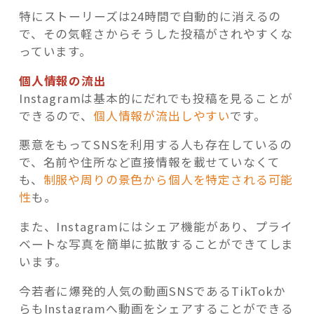
特にストーリーズは24時間で自動的に消えるの
で、その気軽さからそうした投稿がされやすくな
っています。
個人情報の流出
Instagramは基本的にだれでも投稿を見ることが
できるので、
個人情報が流出しやすい
です。
悪意をもってSNSを利用する人も存在しているの
で、名前や住所など直接情報を載せていなくて
も、
制服や周りの景色から個人を特定される可能
性
も。
また、Instagramにはシェア機能があり、プライ
ベートな写真を簡単に拡散することができてしま
います。
今若者に爆発的人気の動画SNSであるTikTokか
らもInstagramへ動画をシェアすることができる