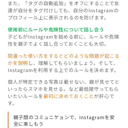
また、「タグの自動追加」をオフにすることで友
達が自分をタグ付けしても、自分のInstagramの
プロフィール上に表示されるのを防げます。
使用前にルールや危険性について話し合う
子どもがInstagramを始める前に、ルールや危険
性を親子でよく話し合っておくことも大切。
間違った使い方をするとどのような問題が起こる
かを説明
し、理解してもらいましょう。そして、
Instagramを利用する上でのルールを決めます。
個人が特定できる写真は載せない、親が見せてと
いったらスマホを見せる。など最低限守ってもら
いたいルールを
最初に決めておくこと
が肝心で
す。
親子間のコミュニケョンで、Instagramを安
全に楽しもう