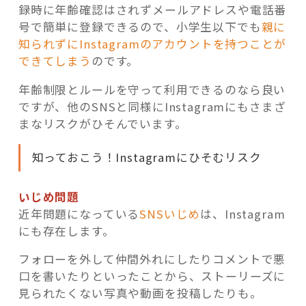
録時に年齢確認はされずメールアドレスや電話番
号で簡単に登録できるので、小学生以下でも
親に
知られずにInstagramのアカウントを持つことが
できてしまう
のです。
年齢制限とルールを守って利用できるのなら良い
ですが、他のSNSと同様にInstagramにもさまざ
まなリスクがひそんでいます。
知っておこう！Instagramにひそむリスク
いじめ問題
近年問題になっている
SNSいじめ
は、Instagram
にも存在します。
フォローを外して仲間外れにしたりコメントで悪
口を書いたりといったことから、ストーリーズに
見られたくない写真や動画を投稿したりも。