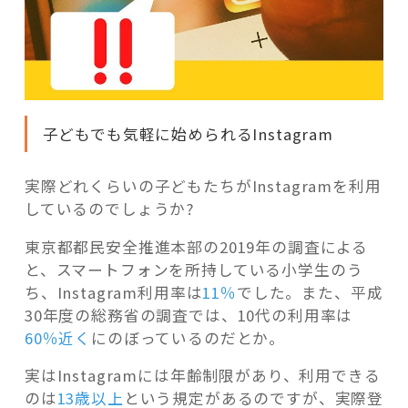
子どもでも気軽に始められるInstagram
実際どれくらいの子どもたちがInstagramを利用
しているのでしょうか?
東京都都民安全推進本部の2019年の調査による
と、スマートフォンを所持している小学生のう
ち、Instagram利用率は
11％
でした。また、平成
30年度の総務省の調査では、10代の利用率は
60％近く
にのぼっているのだとか。
実はInstagramには年齢制限があり、利用できる
のは
13歳以上
という規定があるのですが、実際登