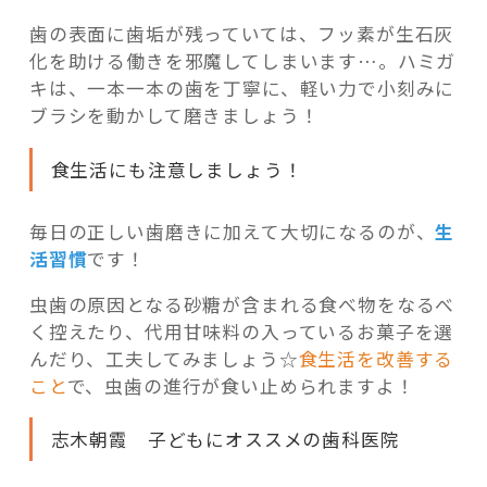
歯の表面に歯垢が残っていては、フッ素が生石灰
化を助ける働きを邪魔してしまいます…。ハミガ
キは、一本一本の歯を丁寧に、軽い力で小刻みに
ブラシを動かして磨きましょう！
食生活にも注意しましょう！
毎日の正しい歯磨きに加えて大切になるのが、
生
活習慣
です！
虫歯の原因となる砂糖が含まれる食べ物をなるべ
く控えたり、代用甘味料の入っているお菓子を選
んだり、工夫してみましょう☆
食生活を改善する
こと
で、虫歯の進行が食い止められますよ！
志木朝霞 子どもにオススメの歯科医院