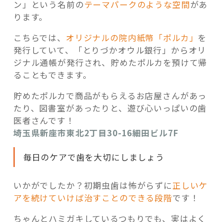
ン」という名前の
テーマパークのような空間
があ
ります。
こちらでは、
オリジナルの院内紙幣「ポルカ」
を
発行していて、「とりづかオウル銀行」からオリ
ジナル通帳が発行され、貯めたポルカを預けて帰
ることもできます。
貯めたポルカで商品がもらえるお店屋さんがあっ
たり、図書室があったりと、遊び心いっぱいの歯
医者さんです！
埼玉県新座市東北2丁目30-16細田ビル7F
毎日のケアで歯を大切にしましょう
いかがでしたか？初期虫歯は怖がらずに
正しいケ
アを続けていけば治すことのできる段階
です！
ちゃんとハミガキしているつもりでも、実はよく