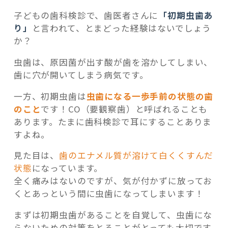
子どもの歯科検診で、歯医者さんに
「初期虫歯あ
り」
と言われて、とまどった経験はないでしょう
か？
虫歯は、原因菌が出す酸が歯を溶かしてしまい、
記事検索
歯に穴が開いてしまう病気です。
一方、初期虫歯は
虫歯になる一歩手前の状態の歯
のこと
です！CO（要観察歯）と呼ばれることも
あります。たまに歯科検診で耳にすることありま
すよね。
見た目は、
歯のエナメル質が溶けて白くくすんだ
状態
になっています。
全く痛みはないのですが、気が付かずに放ってお
くとあっという間に虫歯になってしまいます！
まずは初期虫歯があることを自覚して、虫歯にな
らないための対策をとることがとっても大切です