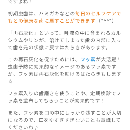
ですよね！
初期虫歯は、ハミガキなどの
毎日のセルフケアで
もとの健康な歯に戻すことができます
（*^^*）
「再石灰化」といって、唾液の中に含まれるカル
シウムやリンが、溶けてしまった歯の内部に入っ
て歯を元の状態に戻すはたらきがあります。
この再石灰化を促すためには、
フッ素
が大活躍！
虫歯予防に効果的なイメージのあるフッ素です
が、フッ素は再石灰化を助けるはたらきもします
☆
フッ素入りの歯磨きを使うことや、定期検診でフ
ッ素を塗布してもらうことが効果的です！
また、フッ素を口の中にしっかり残すことが大切
になるので、口をゆすぎすぎないことも意識して
くださいね♪