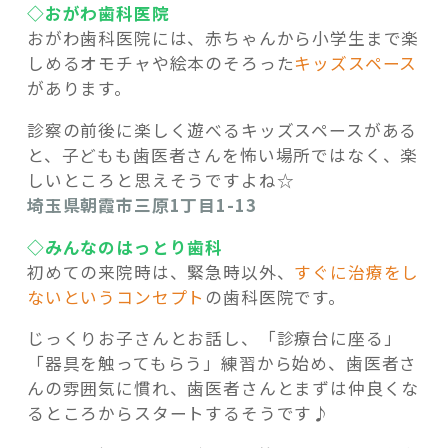
◇おがわ歯科医院
おがわ歯科医院には、赤ちゃんから小学生まで楽
しめるオモチャや絵本のそろった
キッズスペース
があります。
診察の前後に楽しく遊べるキッズスペースがある
と、子どもも歯医者さんを怖い場所ではなく、楽
しいところと思えそうですよね☆
埼玉県朝霞市三原1丁目1-13
◇みんなのはっとり歯科
初めての来院時は、緊急時以外、
すぐに治療をし
ないというコンセプト
の歯科医院です。
じっくりお子さんとお話し、「診療台に座る」
「器具を触ってもらう」練習から始め、歯医者さ
んの雰囲気に慣れ、歯医者さんとまずは仲良くな
るところからスタートするそうです♪