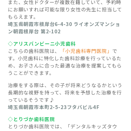
また、女性ドクターが複数在籍していて、予約時
にお願いすれば可能な限り女性の先生に担当して
もらえます。
埼玉県朝霞市根岸台6-4-30 ライオンズマンショ
ン朝霞根岸台 第2-102
◇アリスバンビーニ小児歯科
こちらの歯科医院は、
「小児歯科専門医院」
で
す。小児歯科に特化した歯科診療を行っているた
め、お子さんに合った最適な治療を提案してもら
うことができます。
治療をする際は、その子が将来どうなるかという
長期的な視野を持って、将来を予想した治療を行
っているそうです♪
埼玉県朝霞市本町2-5-23フタバビル4F
◇とりづか歯科医院
とりづか歯科医院では、「デンタルキッズタウ