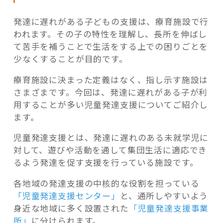
発達に遅れがある子どもの支援は、療育施設で行
われます。その子の特性を理解し、長所を伸ばし
て苦手を補うことで生活をする上での困りごとを
少なくすることが目的です。
療育施設に決まった定義はなく、指し示す施設は
さまざまです。今回は、発達に遅れがある子が利
用することが多い児童発達支援についてご紹介し
ます。
児童発達支援とは、発達に遅れのある未就学児に
対して、遊びや活動を通して集団生活に適応でき
るよう発達を促す支援を行っている施設です。
各地域の発達支援の中核的な役割を担っている
「児童発達支援センター」
と、通所しやすいよう
身近な地域に多く設置された
「児童発達支援事業
所」
に分けられます。