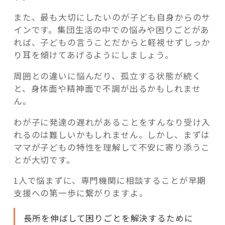
また、最も大切にしたいのが子ども自身からのサ
インです。集団生活の中での悩みや困りごとがあ
れば、子どもの言うことだからと軽視せずしっか
り耳を傾けてあげるようにしましょう。
周囲との違いに悩んだり、孤立する状態が続く
と、身体面や精神面で不調が出るかもしれませ
ん。
わが子に発達の遅れがあることをすんなり受け入
れるのは難しいかもしれません。しかし、まずは
ママが子どもの特性を理解して不安に寄り添うこ
とが大切です。
1人で悩まずに、専門機関に相談することが早期
支援への第一歩に繋がりますよ。
長所を伸ばして困りごとを解決するために