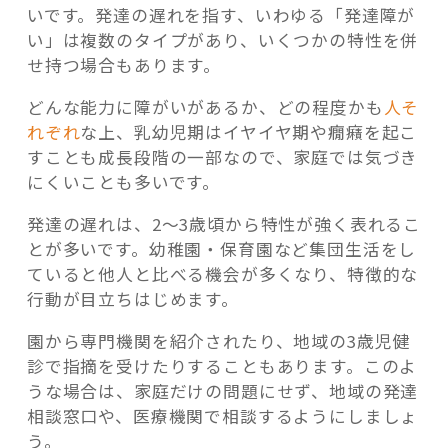
いです。発達の遅れを指す、いわゆる「発達障が
い」は複数のタイプがあり、いくつかの特性を併
せ持つ場合もあります。
どんな能力に障がいがあるか、どの程度かも
人そ
れぞれ
な上、乳幼児期はイヤイヤ期や癇癪を起こ
すことも成長段階の一部なので、家庭では気づき
にくいことも多いです。
発達の遅れは、2～3歳頃から特性が強く表れるこ
とが多いです。幼稚園・保育園など集団生活をし
ていると他人と比べる機会が多くなり、特徴的な
行動が目立ちはじめます。
園から専門機関を紹介されたり、地域の3歳児健
診で指摘を受けたりすることもあります。このよ
うな場合は、家庭だけの問題にせず、地域の発達
相談窓口や、医療機関で相談するようにしましょ
う。