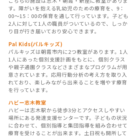
こちらの施設は志木・朝霞・新座に教室がありま
す。障がいを抱える乳幼児のための療育を、9：
00～15：00の保育を通して行っています。子ども
2人に対して1人の職員がついているので、しっか
り目が行き届いており安心できます。
Pal Kids(パルキッズ)
パルキッズは朝霞市内に2つ教室があります。1人
1人にあった個別支援計画をもとに、個別クラス
や親子通園クラスなどさまざまなプログラムが用
意されています。応用行動分析の考え方を取り入
れており、楽しみながら出来ることを増やす療育
を行っています。
ハビー志木教室
ハビーは志木駅から徒歩3分とアクセスしやすい
場所にある発達支援センターです。子どもの状況
に合わせて、個別指導と集団指導を組み合わせて
療育を受けることが出来ます。土日祝も開所して