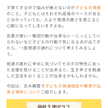
子育てする中で悩みが絶えないのが
子どもの発達
のこと。子どもにはそれぞれ成長のペースがある
と分かっていても、人より発達の遅さを感じると
心配になってしまいますよね。
記事検索
言葉が遅い・集団行動が出来ない・じっとしてい
られないなど子どもの行動で気になる点が出てき
たら、一度発達の遅れについて考えてみましょ
う。
発達の遅れに早めに気づいてその子の特性にあっ
た支援を受けることが出来ると、生き辛さを軽減
した生活をおくることが出来るかもしれません。
今回は、志木朝霞で
子どもの発達相談や療育が出
来る場所について
ご紹介します。