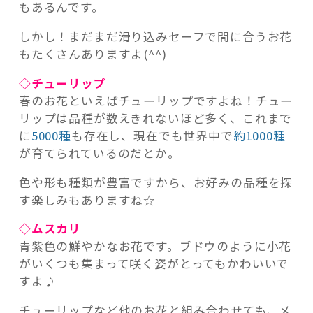
もあるんです。
しかし！まだまだ滑り込みセーフで間に合うお花
もたくさんありますよ(^^)
◇チューリップ
春のお花といえばチューリップですよね！チュー
リップは品種が数えきれないほど多く、これまで
に
5000種
も存在し、現在でも世界中で
約1000種
が育てられているのだとか。
色や形も種類が豊富ですから、お好みの品種を探
す楽しみもありますね☆
◇ムスカリ
青紫色の鮮やかなお花です。ブドウのように小花
がいくつも集まって咲く姿がとってもかわいいで
すよ♪
チューリップなど他のお花と組み合わせても、メ