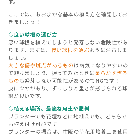
す。
ここでは、おおまかな基本の植え方を確認してお
きましょう！
◇良い球根の選び方
悪い球根を植えてしまうと発芽しない危険性があ
ります。まずは、
良い球根を選ぶ
ように注意しま
しょう。
大きな傷や斑点があるもの
は病気になりやすいの
で避けましょう。握ってみたときに
柔らかすぎる
もの
も発芽しない可能性があるのでNGです！
皮にツヤがあり、ずっしりと重さが感じられる球
根が良いです。
◇植える場所、最適な用土や肥料
プランターでも花壇などに地植えでも、どちらで
も植え付け可能です。
プランターの場合は、市販の草花用培養土を使用