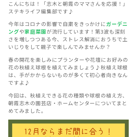
こんにちは！「志木と朝霞のママさんを応援！」
ステキライフ編集部です♪
今年はコロナの影響で自粛をきっかけに
ガーデニ
ング
や
家庭菜園
が流行しています！第3波も深刻
記事検索
さを増しつつある今、ストレス解消におうちで土
いじりをして親子で楽しんでみませんか？
春の開花を楽しみにプランターや花壇にお好みの
花の秋植え球根を植えてみましょう♪秋植え球根
は、手がかからないものが多くて初心者向きなん
ですよ♪
今回は、秋植えできる花の種類や球根の植え方、
朝霞志木の園芸店・ホームセンターについてまと
めてみました。