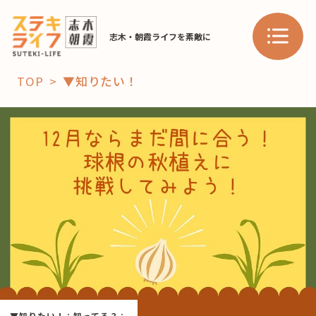
志木・朝霞ライフを素敵に
TOP
▼知りたい！
「コト」
子育て
暮らし
おすすめ
学び・教育
スポット
「場」
HAREL
HAREL
▼知りたい！
：
知ってる？
：