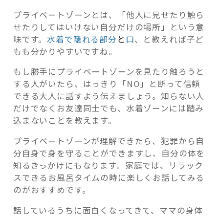
プライベートゾーンとは、「他人に見せたり触ら
せたりしてはいけない自分だけの場所」という意
味です。
水着で隠れる部分
と
口
、と教えれば子ど
もも分かりやすいですね。
もし勝手にプライベートゾーンを見たり触ろうと
する人がいたら、はっきり「NO」と断って信頼
できる大人に話すよう伝えましょう。知らない人
だけでなくお友達同士でも、水着ゾーンには踏み
込まないことを教えます。
プライベートゾーンが理解できたら、犯罪から自
分自身で身を守ることができますし、自分の体を
知るきっかけにもなります。家庭では、リラック
スできるお風呂タイムの時に楽しくお話してみる
のがおすすめです。
話しているうちに面白くなってきて、ママの身体