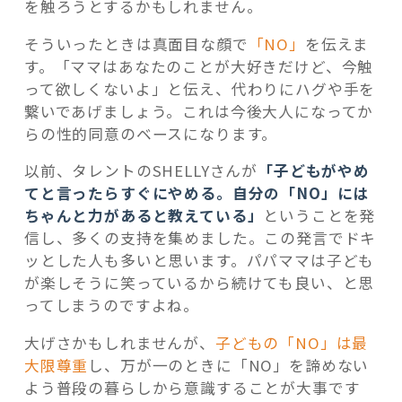
を触ろうとするかもしれません。
そういったときは真面目な顔で
「NO」
を伝えま
す。「ママはあなたのことが大好きだけど、今触
って欲しくないよ」と伝え、代わりにハグや手を
繋いであげましょう。これは今後大人になってか
らの性的同意のベースになります。
以前、タレントのSHELLYさんが
「子どもがやめ
てと言ったらすぐにやめる。自分の「NO」には
ちゃんと力があると教えている」
ということを発
信し、多くの支持を集めました。この発言でドキ
ッとした人も多いと思います。パパママは子ども
が楽しそうに笑っているから続けても良い、と思
ってしまうのですよね。
大げさかもしれませんが、
子どもの「NO」は最
大限尊重
し、万が一のときに「NO」を諦めない
よう普段の暮らしから意識することが大事です