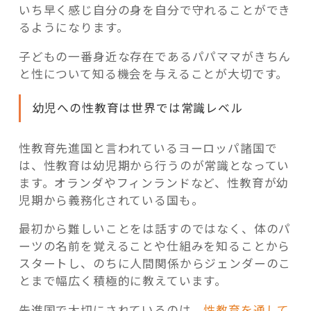
いち早く感じ自分の身を自分で守れることができ
るようになります。
子どもの一番身近な存在であるパパママがきちん
と性について知る機会を与えることが大切です。
幼児への性教育は世界では常識レベル
性教育先進国と言われているヨーロッパ諸国で
は、性教育は幼児期から行うのが常識となってい
ます。オランダやフィンランドなど、性教育が幼
児期から義務化されている国も。
最初から難しいことをは話すのではなく、体のパ
ーツの名前を覚えることや仕組みを知ることから
スタートし、のちに人間関係からジェンダーのこ
とまで幅広く積極的に教えています。
先進国で大切にされているのは、
性教育を通して