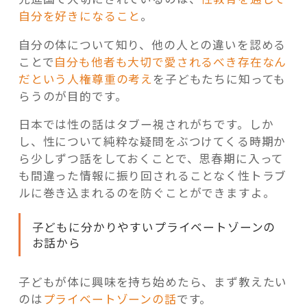
自分を好きになること
。
自分の体について知り、他の人との違いを認める
ことで
自分も他者も大切で愛されるべき存在なん
だという人権尊重の考え
を子どもたちに知っても
らうのが目的です。
日本では性の話はタブー視されがちです。しか
し、性について純粋な疑問をぶつけてくる時期か
ら少しずつ話をしておくことで、思春期に入って
も間違った情報に振り回されることなく性トラブ
ルに巻き込まれるのを防ぐことができますよ。
子どもに分かりやすいプライベートゾーンの
お話から
子どもが体に興味を持ち始めたら、まず教えたい
のは
プライベートゾーンの話
です。