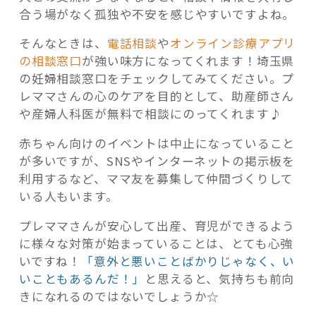
合う場がなく孤独や不安を感じやすいですよね。
そんなときは、
電話相談
や
オンライン診療アプリ
の相談窓口
が強い味方になってくれます！埼玉県
の妊婦相談窓口をチェックしてみてください。プ
レママさんの心のケアを目的として、助産師さん
や産婦人科医が無料で相談にのってくれます♪
赤ちゃん向けのイベントは中止になっていること
が多いですが、SNSやインターネットの掲示板を
利用するなど、ママ友を募集して仲間づくりして
いる人もいます。
プレママさんが安心して出産、育児ができるよう
に様々な対策が始まっていることは、とても心強
いですね！
「意外と悪いことばかりじゃなく、い
いこともあるんだ！」
と思えると、気持ちも前向
きになれるのではないでしょうか☆