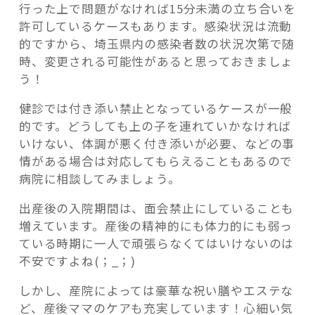
行った上で問題がなければ15分未満の立ち合いを
許可しているケースもあります。感染状況は流動
的ですから、埼玉県内の感染者数の状況次第で随
時、変更される可能性があると思っておきましょ
う！
健診では付き添い禁止となっているケースが一般
的です。どうしても上の子を連れていかなければ
いけない、体調が悪く付き添いが必要、などの事
情がある場合は対応してもらえることもあるので
病院に相談してみましょう。
出産後の入院期間は、面会禁止にしていることも
増えています。産後の精神的にも体力的にも弱っ
ている時期に一人で頑張らなくてはいけないのは
不安ですよね(；_；)
しかし、産院によっては豪華な祝い膳やエステな
ど、産後ママのケアも充実しています！心細い気