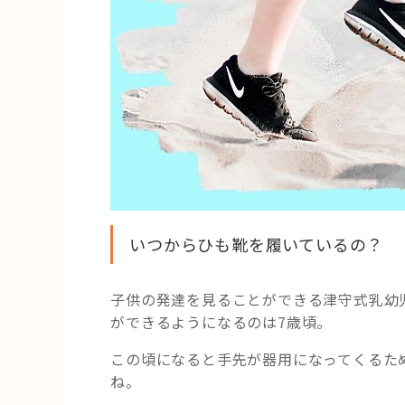
いつからひも靴を履いているの？
子供の発達を見ることができる津守式乳幼
ができるようになるのは
7歳頃。
この頃になると手先が器用になってくるた
ね。