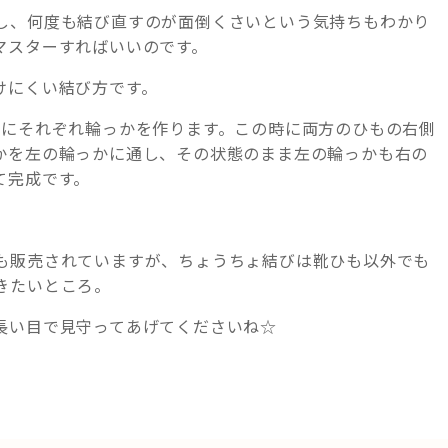
し、何度も結び直すのが面倒くさいという気持ちもわかり
マスターすればいいのです。
けにくい結び方です。
右にそれぞれ輪っかを作ります。この時に両方のひもの右側
かを左の輪っかに通し、その状態のまま左の輪っかも右の
て完成です。
。
も販売されていますが、ちょうちょ結びは靴ひも以外でも
きたいところ。
長い目で見守ってあげてくださいね☆