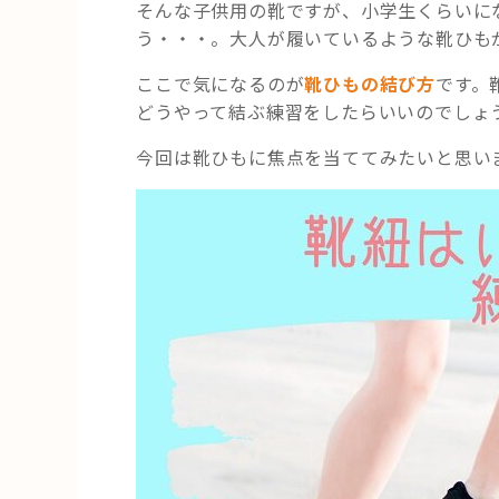
そんな子供用の靴ですが、小学生くらいに
う・・・。大人が履いているような靴ひも
ここで気になるのが
靴ひもの結び方
です。
どうやって結ぶ練習をしたらいいのでしょ
今回は靴ひもに焦点を当ててみたいと思い