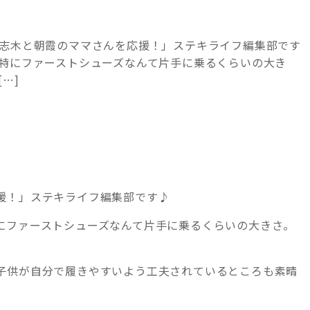
「志木と朝霞のママさんを応援！」ステキライフ編集部です
☆特にファーストシューズなんて片手に乗るくらいの大き
…]
援！」ステキライフ編集部です♪
にファーストシューズなんて片手に乗るくらいの大きさ。
子供が自分で履きやすいよう工夫されているところも素晴