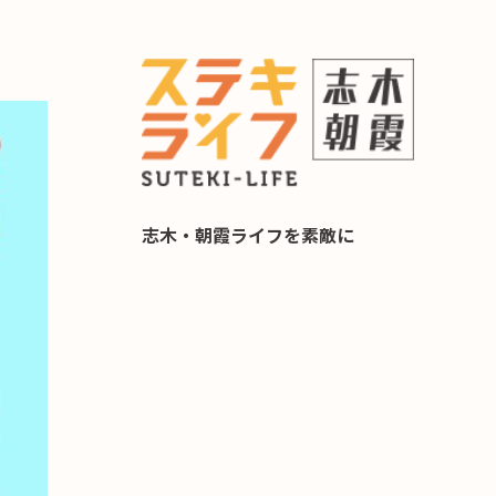
らし 住み替え相談
志木・朝霞ライフを素敵に