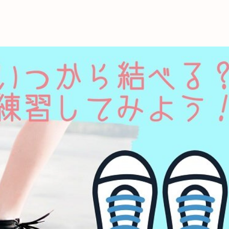
これからの暮
育