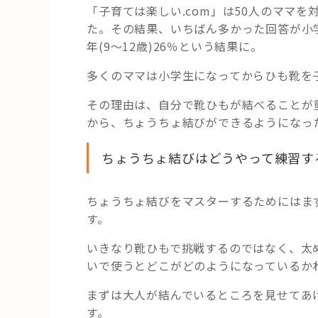
「子育ては楽しい.com」は50人のママ
た。その結果、いちばん多かった回答が小学
年(9～12歳)26％という結果に。
多くのママは小学生になってからひも靴を
その理由は、自分で靴ひもが結べることが
から、ちょうちょ結びができるようになっ
ちょうちょ結びはどうやって練習す
ちょうちょ結びをマスターするためにはま
す。
いきなり靴ひもで挑戦するのではなく、太
いで使うとどこがどのようになっているか
まずは大人が結んでいるところを見せてあ
す。