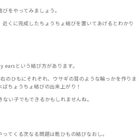
結びをやってみましょう。
。近くに完成したちょうちょ結びを置いてあげるとわかり
 earsという結び方があります。
左右のひもにそれぞれ、ウサギの耳のような輪っかを作りま
べばちょうちょ結びの出来上がり！
きない子でもできるかもしれませんね。
やってくる次なる問題は靴ひもの結びなおし。