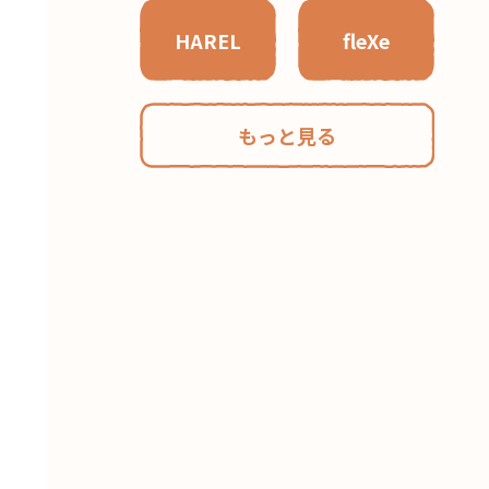
HAREL
fleXe
もっと見る