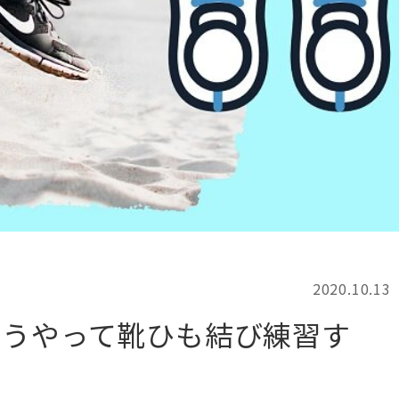
記事検索
例
2020.10.13
どうやって靴ひも結び練習す