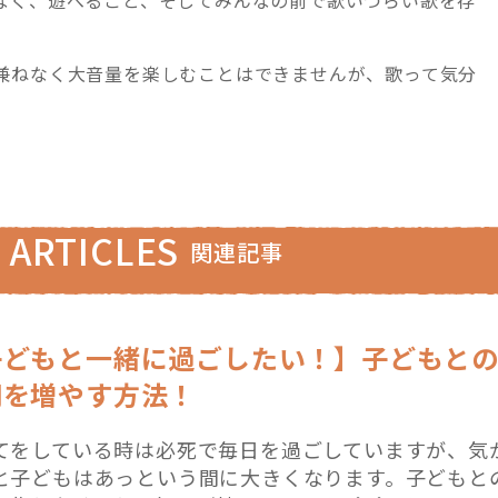
兼ねなく大音量を楽しむことはできませんが、歌って気分
 ARTICLES
関連記事
子どもと一緒に過ごしたい！】子どもと
間を増やす方法！
てをしている時は必死で毎日を過ごしていますが、気
と子どもはあっという間に大きくなります。子どもと