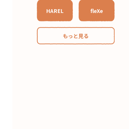
HAREL
fleXe
もっと見る