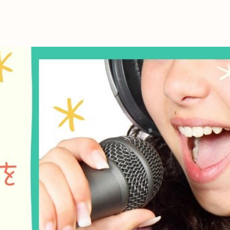
これからの暮
育