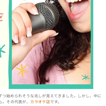
ずつ始められそうな兆しが見えてきました。しかし、中に
も。その代表が、
カラオケ店
です。