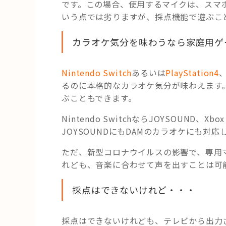
です。この場合、使用するマイクは、スマ
いう点では劣りますが、採点機能で遊ぶこ
カラオケ気分を味わうなら家庭用ゲ
Nintendo Switch
あるいは
PlayStation4
るのに本格的なカラオケ気分が味わえます
ぶこともできます。
Nintendo SwitchならJOYSOUND、Xb
JOYSOUNDにもDAMのカラオケにも対応
ただ、新型コロナウイルスの影響で、専用
れども、音楽に合わせて声を出すことは可
採点はできないけれど・・・
採点はできないけれども、テレビから出力