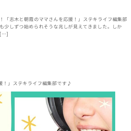
は！「志木と朝霞のママさんを応援！」ステキライフ編集部
ども少しずつ始められそうな兆しが見えてきました。しか
…]
援！」ステキライフ編集部です♪