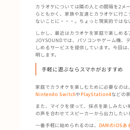
カラオケについては隣の人との間隔を2メ
らともかく、家族や友達とカラオケに行こ
ないことに・・・。ちょっと現実的ではな
しかし、最近はカラオケを家庭で楽しめる
JOYSOUNDでは、パソコンやゲーム機
しめるサービスを提供しています。今回は
明します。
手軽に遊ぶならスマホがおすすめ
家庭でカラオケを楽しむために必要なのは
Nintendo Switch
や
PlayStation4
などの
また、マイクを使って、採点を楽しみたい
の声を合わせてスピーカーから出力したい
一番手軽に始められるのは、
DAMのiOS