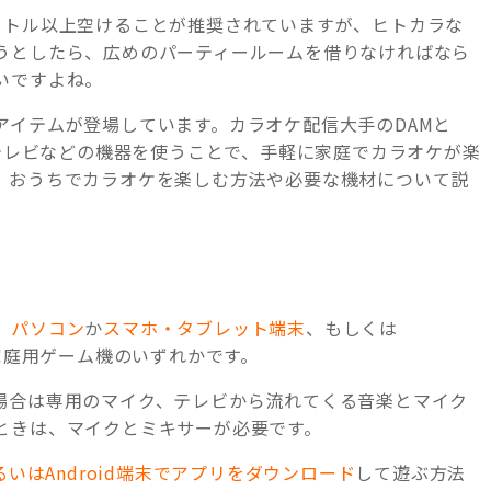
ートル以上空けることが推奨されていますが、ヒトカラな
うとしたら、広めのパーティールームを借りなければなら
いですよね。
アイテムが登場しています。カラオケ配信大手のDAMと
、テレビなどの機器を使うことで、手軽に家庭でカラオケが楽
、おうちでカラオケを楽しむ方法や必要な機材について説
、
パソコン
か
スマホ・タブレット端末
、もしくは
家庭用ゲーム機のいずれかです。
場合は専用のマイク、テレビから流れてくる音楽とマイク
ときは、マイクとミキサーが必要です。
あるいはAndroid端末でアプリをダウンロード
して遊ぶ方法