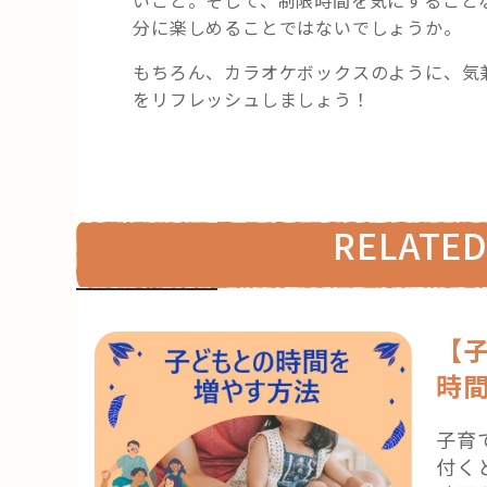
分に楽しめることではないでしょうか。
もちろん、カラオケボックスのように、気
をリフレッシュしましょう！
RELATED
【
時
子育
付く