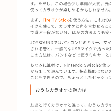
す。ただし、この場合少し準備が大変。元
使ってカラオケが楽しめるかもしれません
まず、
Fire TV Stick
を使う方法。これはDA
イクを使って、カラオケと声を合わせるこ
で遊ぶ手段がない分、ほかの方法よりも安
JOYSOUNDではパソコンとミキサー、
される音と、一般的なUSBマイクで拾っ
この方法は、バンドなどで使うミキサーと
ちなみに筆者は、Nintendo Switc
から出して遊んでいます。採点機能はない
こともできるので、ちょっとしたセッショ
おうちカラオケの魅力は
友達と行くカラオケと違って、おうちカラ
いこと。そして、制限時間を気にすること