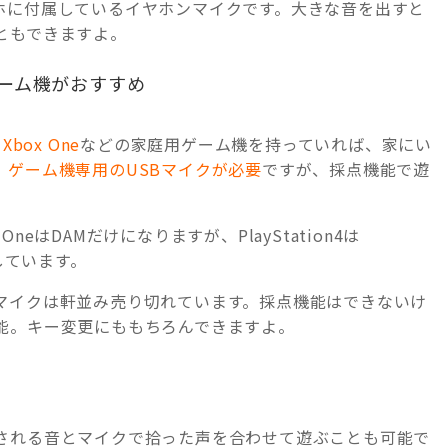
ホに付属しているイヤホンマイクです。大きな音を出すと
ともできますよ。
ーム機がおすすめ
、
Xbox One
などの家庭用ゲーム機を持っていれば、家にい
。
ゲーム機専用のUSBマイクが必要
ですが、採点機能で遊
ox OneはDAMだけになりますが、PlayStation4は
しています。
マイクは軒並み売り切れています。採点機能はできないけ
能。キー変更にももちろんできますよ。
される音とマイクで拾った声を合わせて遊ぶことも可能で