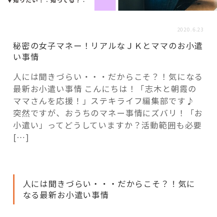
活用事例
2020.6.23
「モノ」
秘密の女子マネー！リアルなＪＫとママのお小遣
い事情
fleXe
リノベ事例
人には聞きづらい・・・だからこそ？！気になる
最新お小遣い事情 こんにちは！「志木と朝霞の
ママさんを応援！」ステキライフ編集部です♪
「ひと」
突然ですが、おうちのマネー事情にズバリ！「お
小遣い」ってどうしていますか？活動範囲も必要
[…]
協賛・協力店
コーディネーター紹介
人には聞きづらい・・・だからこそ？！気に
なる最新お小遣い事情
これからの暮らし 住み替え相談