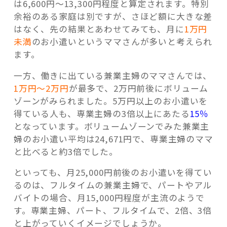
は6,600円～13,300円程度と算定されます。特別
余裕のある家庭は別ですが、さほど額に大きな差
はなく、先の結果とあわせてみても、月に
1万円
未満
のお小遣いというママさんが多いと考えられ
ます。
一方、働きに出ている兼業主婦のママさんでは、
1万円～2万円
が最多で、2万円前後にボリューム
ゾーンがみられました。5万円以上のお小遣いを
得ている人も、専業主婦の3倍以上にあたる
15％
となっています。ボリュームゾーンでみた兼業主
婦のお小遣い平均は24,671円で、専業主婦のママ
と比べると約3倍でした。
といっても、月25,000円前後のお小遣いを得てい
るのは、フルタイムの兼業主婦で、パートやアル
バイトの場合、月15,000円程度が主流のようで
す。専業主婦、パート、フルタイムで、2倍、3倍
と上がっていくイメージでしょうか。