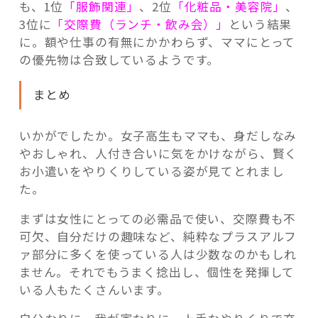
も、1位
「服飾関連」
、2位
「化粧品・美容院」
、
3位に
「交際費（ランチ・飲み会）」
という結果
に。額や仕事の有無にかかわらず、ママにとって
の優先物は合致しているようです。
まとめ
いかがでしたか。女子高生もママも、身だしなみ
やおしゃれ、人付き合いに気をかけながら、賢く
お小遣いをやりくりしている姿が見てとれまし
た。
まずは女性にとっての必需品で使い、交際費も不
可欠、自分だけの趣味など、純粋なプラスアルフ
ァ部分に多くを使っている人は少数なのかもしれ
ません。それでもうまく捻出し、個性を発揮して
いる人もたくさんいます。