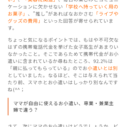
ケーションに欠かせない
「学校へ持っていく用の
お菓子」
、”推し”があればなおかさむ
「ライブや
グッズの費用」
といった回答が寄せられていま
す。
ちょっと気になるポイントでは、もはや不可欠な
はずの携帯電話代金を挙げた女子高生があまりい
なかったこと。そこであらためて携帯代金がお小
遣いに含まれているか尋ねたところ、92.2％は
「親に払ってもらっている」のでお
小遣いとは別
としていました。なるほど、そこは与えられて当
たり前、スマホとお小遣いはしっかり別なんです
ね(^^；
ママが自由に使えるお小遣い、専業・兼業主
婦で違う？
さて、次にママのお小遣いはどうでしょうか。ビ