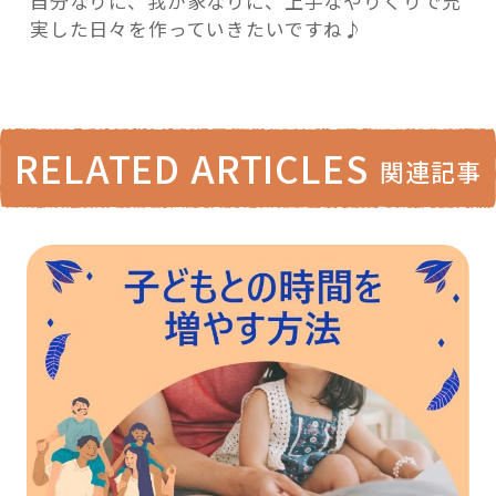
自分なりに、我が家なりに、上手なやりくりで充
実した日々を作っていきたいですね♪
RELATED ARTICLES
関連記事