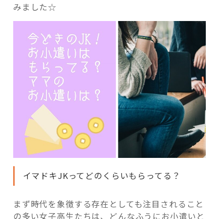
みました☆
イマドキJKってどのくらいもらってる？
まず時代を象徴する存在としても注目されること
の多い女子高生たちは、どんなふうにお小遣いと