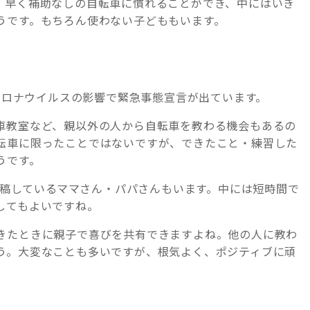
、早く補助なしの自転車に慣れることができ、中にはいき
うです。もちろん使わない子どももいます。
型コロナウイルスの影響で緊急事態宣言が出ています。
車教室など、親以外の人から自転車を教わる機会もあるの
転車に限ったことではないですが、できたこと・練習した
うです。
を投稿しているママさん・パパさんもいます。中には短時間で
してもよいですね。
きたときに親子で喜びを共有できますよね。他の人に教わ
う。大変なことも多いですが、根気よく、ポジティブに頑