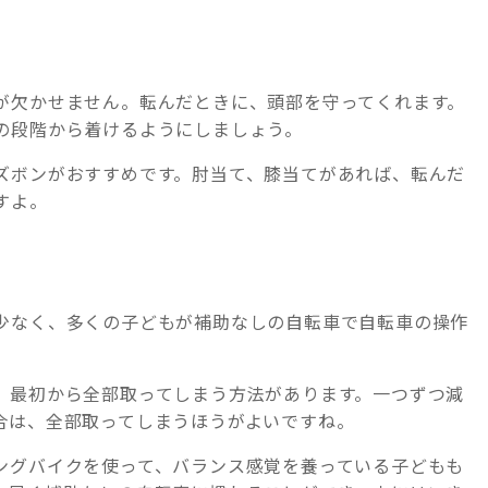
が欠かせません。転んだときに、頭部を守ってくれます。
の段階から着けるようにしましょう。
ズボンがおすすめです。肘当て、膝当てがあれば、転んだ
すよ。
少なく、多くの子どもが補助なしの自転車で自転車の操作
。
、最初から全部取ってしまう方法があります。一つずつ減
合は、全部取ってしまうほうがよいですね。
ングバイクを使って、バランス感覚を養っている子どもも