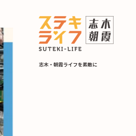
らし 住み替え相談
志木・朝霞ライフを素敵に