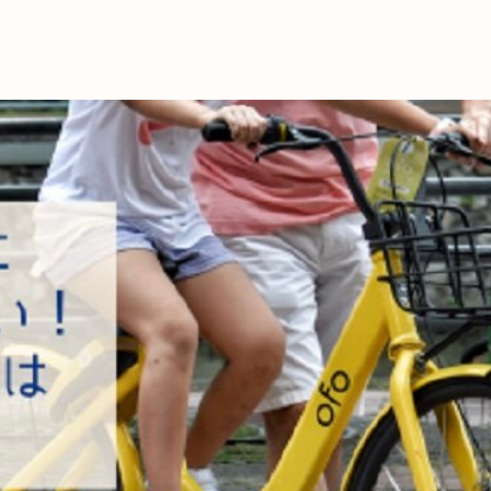
これからの暮
育