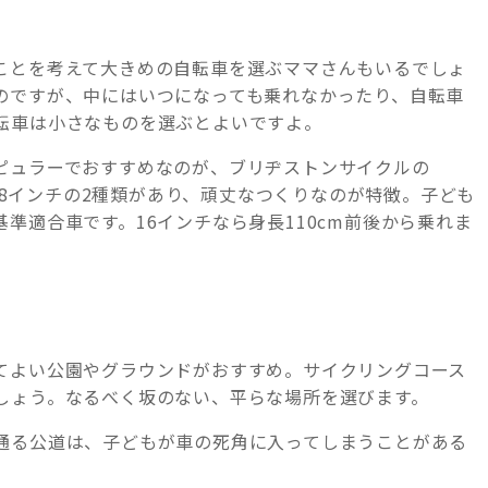
ことを考えて大きめの自転車を選ぶママさんもいるでしょ
のですが、中にはいつになっても乗れなかったり、自転車
転車は小さなものを選ぶとよいですよ。
ピュラーでおすすめなのが、ブリヂストンサイクルの
18インチの2種類があり、頑丈なつくりなのが特徴。子ども
準適合車です。16インチなら身長110cm前後から乗れま
てよい公園やグラウンドがおすすめ。サイクリングコース
しょう。なるべく坂のない、平らな場所を選びます。
通る公道は、子どもが車の死角に入ってしまうことがある