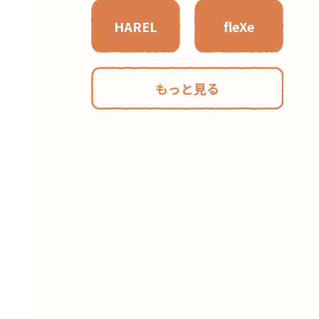
HAREL
fleXe
もっと見る