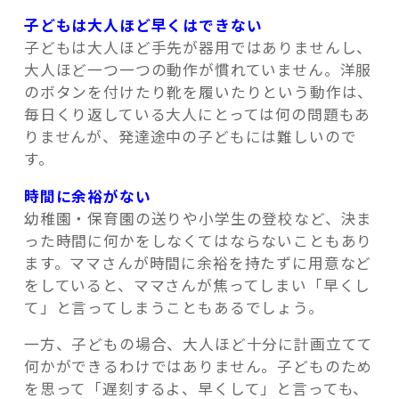
子どもは大人ほど早くはできない
子どもは大人ほど手先が器用ではありませんし、
大人ほど一つ一つの動作が慣れていません。洋服
のボタンを付けたり靴を履いたりという動作は、
毎日くり返している大人にとっては何の問題もあ
りませんが、発達途中の子どもには難しいので
す。
時間に余裕がない
幼稚園・保育園の送りや小学生の登校など、決ま
った時間に何かをしなくてはならないこともあり
ます。ママさんが時間に余裕を持たずに用意など
をしていると、ママさんが焦ってしまい「早くし
て」と言ってしまうこともあるでしょう。
一方、子どもの場合、大人ほど十分に計画立てて
何かができるわけではありません。子どものため
を思って「遅刻するよ、早くして」と言っても、