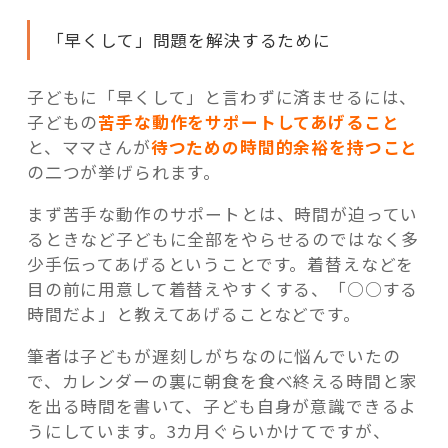
「早くして」問題を解決するために
子どもに「早くして」と言わずに済ませるには、
子どもの
苦手な動作をサポートしてあげること
と、ママさんが
待つための時間的余裕を持つこと
の二つが挙げられます。
まず苦手な動作のサポートとは、時間が迫ってい
るときなど子どもに全部をやらせるのではなく多
少手伝ってあげるということです。着替えなどを
目の前に用意して着替えやすくする、「○○する
時間だよ」と教えてあげることなどです。
筆者は子どもが遅刻しがちなのに悩んでいたの
で、カレンダーの裏に朝食を食べ終える時間と家
を出る時間を書いて、子ども自身が意識できるよ
うにしています。3カ月ぐらいかけてですが、