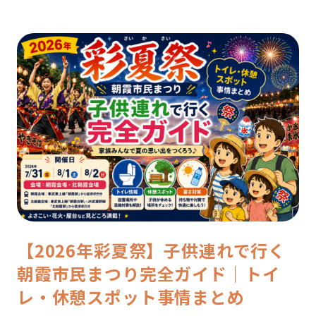
【2026年彩夏祭】子供連れで行く
朝霞市民まつり完全ガイド｜トイ
レ・休憩スポット事情まとめ