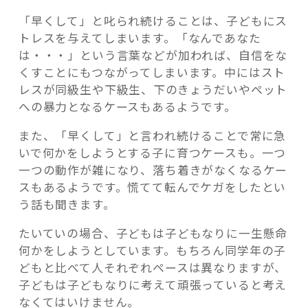
「早くして」と叱られ続けることは、子どもにス
トレスを与えてしまいます。「なんであなた
は・・・」という言葉などが加われば、自信をな
くすことにもつながってしまいます。中にはスト
レスが同級生や下級生、下のきょうだいやペット
への暴力となるケースもあるようです。
また、「早くして」と言われ続けることで常に急
いで何かをしようとする子に育つケースも。一つ
一つの動作が雑になり、落ち着きがなくなるケー
スもあるようです。慌てて転んでケガをしたとい
う話も聞きます。
たいていの場合、子どもは子どもなりに一生懸命
何かをしようとしています。もちろん同学年の子
どもと比べて人それぞれペースは異なりますが、
子どもは子どもなりに考えて頑張っていると考え
なくてはいけません。